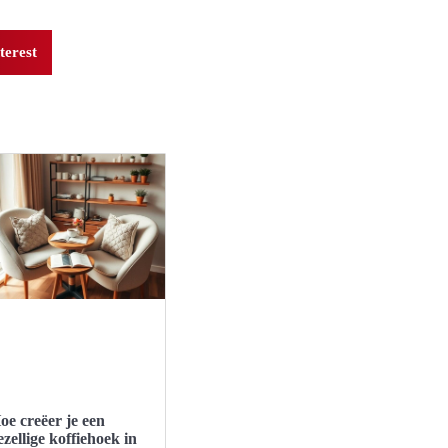
terest
oe creëer je een
ezellige koffiehoek in