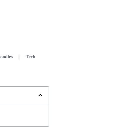
oodies
Tech