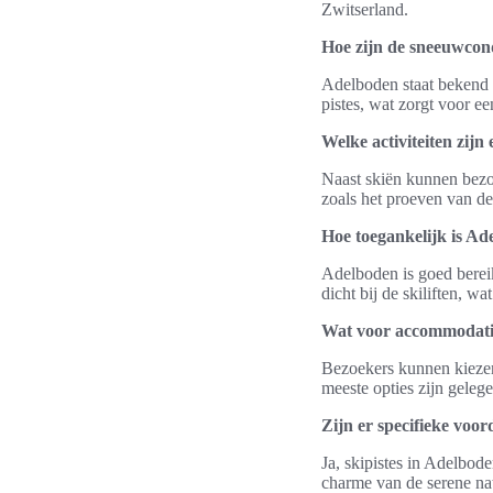
Zwitserland.
Hoe zijn de sneeuwcon
Adelboden staat bekend 
pistes, wat zorgt voor e
Welke activiteiten zijn
Naast skiën kunnen bezo
zoals het proeven van de
Hoe toegankelijk is Ad
Adelboden is goed bereik
dicht bij de skiliften, w
Wat voor accommodatie
Bezoekers kunnen kiezen 
meeste opties zijn geleg
Zijn er specifieke voo
Ja, skipistes in Adelbode
charme van de serene nat