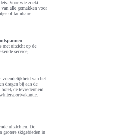
lets. Voor wie zoekt
n van alle gemakken voor
tjes of familiaire
ontspannen
s met uitzicht op de
tekende service,
vriendelijkheid van het
en dragen bij aan de
 hotel, de tevredenheid
wintersportvakantie.
nde uitzichten. De
n grotere skigebieden in