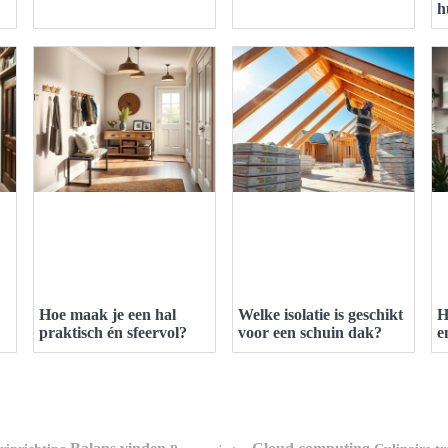
h
Hoe maak je een hal
Welke isolatie is geschikt
H
praktisch én sfeervol?
voor een schuin dak?
e