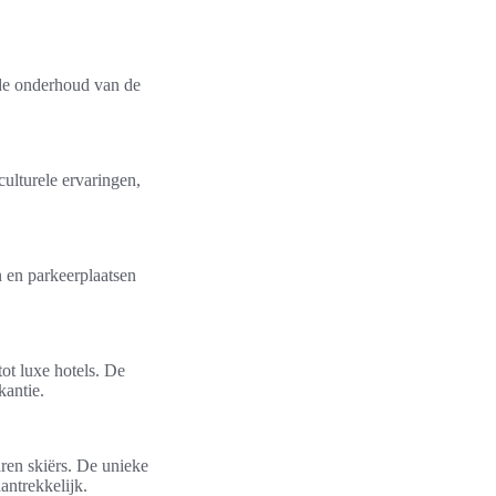
nde onderhoud van de
ulturele ervaringen,
n en parkeerplaatsen
ot luxe hotels. De
kantie.
aren skiërs. De unieke
antrekkelijk.