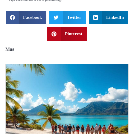
Facebook
Twitter
LinkedIn
Pinterest
Mas