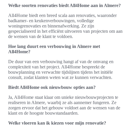
Welke soorten renovaties biedt All4Home aan in Almere?
All4Home biedt een breed scala aan renovaties, waaronder
badkamer- en keukenverbouwingen, volledige
woningrenovaties en binnenafwerking. Ze zijn
gespecialiseerd in het efficiënt uitvoeren van projecten om aan
de wensen van de klant te voldoen.
Hoe lang duurt een verbouwing in Almere met
All4Home?
De duur van een verbouwing hangt af van de omvang en
complexiteit van het project. All4Home bespreekt de
bouwplanning en verwachte tijdslijnen tijdens het initiële
consult, zodat klanten weten wat ze kunnen verwachten.
Biedt All4Home ook nieuwbouw opties aan?
Ja, All4Home staat klaar om unieke nieuwbouwprojecten te
realiseren in Almere, waarbij ze als aannemer fungeren. Ze
zorgen ervoor dat het gebouw voldoet aan de wensen van de
klant en de hoogste bouwstandaarden.
Welke vloeren kan ik kiezen voor mijn renovatie?