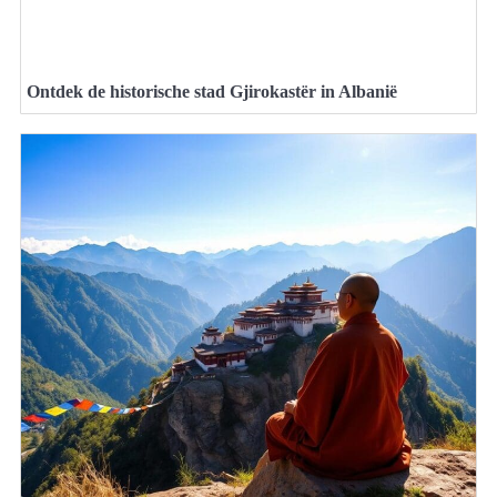
Ontdek de historische stad Gjirokastër in Albanië