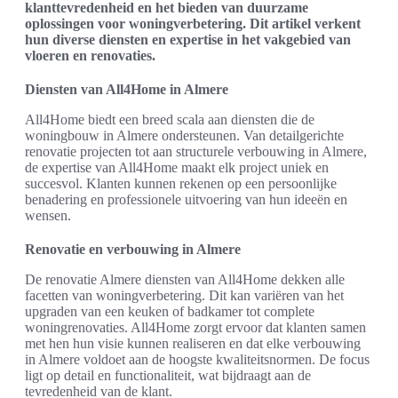
klanttevredenheid en het bieden van duurzame
oplossingen voor woningverbetering. Dit artikel verkent
hun diverse diensten en expertise in het vakgebied van
vloeren en renovaties.
Diensten van All4Home in Almere
All4Home biedt een breed scala aan diensten die de
woningbouw in Almere ondersteunen. Van detailgerichte
renovatie projecten tot aan structurele verbouwing in Almere,
de expertise van All4Home maakt elk project uniek en
succesvol. Klanten kunnen rekenen op een persoonlijke
benadering en professionele uitvoering van hun ideeën en
wensen.
Renovatie en verbouwing in Almere
De renovatie Almere diensten van All4Home dekken alle
facetten van woningverbetering. Dit kan variëren van het
upgraden van een keuken of badkamer tot complete
woningrenovaties. All4Home zorgt ervoor dat klanten samen
met hen hun visie kunnen realiseren en dat elke verbouwing
in Almere voldoet aan de hoogste kwaliteitsnormen. De focus
ligt op detail en functionaliteit, wat bijdraagt aan de
tevredenheid van de klant.