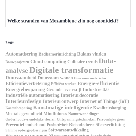
Welke stranden van Mozambique zijn nog onontdekt?
Tags
Automatisering
Balans vinden
Badkamerinrichting
Data-
Cloud computing
Culinaire trends
Bouwprojecten
Digitale transformatie
analyse
Duurzaamheid
Duurzaam wonen
Duurzame materialen
Energie-efficiëntie
Efficiëntieverbetering
Efficiënt werken
Energiebesparing
Industrie 4.0
Gezonde levensstijl
Industriële automatisering
Interieurdecoratie
Interieurdesign
Interieurontwerp
Internet of Things (IoT)
Kunstmatige intelligentie
Kwaliteitsborging
Kostenbesparing
Mindfulness
Mentale gezondheid
Natuurwandelingen
Onderhoudsvriendelijke vloeren
Ontspanningstechnieken
Persoonlijke groei
Risicobeheer
Preventief onderhoud
Sfeerverlichting
Productiviteit
Softwareontwikkeling
Slimme opbergoplossingen
Stressmanagement
Stressvermindering
Supply chain