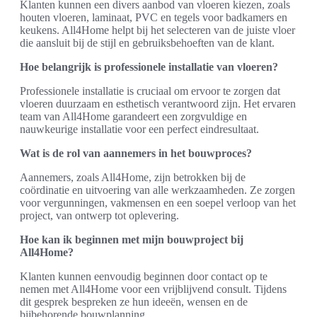
Klanten kunnen een divers aanbod van vloeren kiezen, zoals
houten vloeren, laminaat, PVC en tegels voor badkamers en
keukens. All4Home helpt bij het selecteren van de juiste vloer
die aansluit bij de stijl en gebruiksbehoeften van de klant.
Hoe belangrijk is professionele installatie van vloeren?
Professionele installatie is cruciaal om ervoor te zorgen dat
vloeren duurzaam en esthetisch verantwoord zijn. Het ervaren
team van All4Home garandeert een zorgvuldige en
nauwkeurige installatie voor een perfect eindresultaat.
Wat is de rol van aannemers in het bouwproces?
Aannemers, zoals All4Home, zijn betrokken bij de
coördinatie en uitvoering van alle werkzaamheden. Ze zorgen
voor vergunningen, vakmensen en een soepel verloop van het
project, van ontwerp tot oplevering.
Hoe kan ik beginnen met mijn bouwproject bij
All4Home?
Klanten kunnen eenvoudig beginnen door contact op te
nemen met All4Home voor een vrijblijvend consult. Tijdens
dit gesprek bespreken ze hun ideeën, wensen en de
bijbehorende bouwplanning.