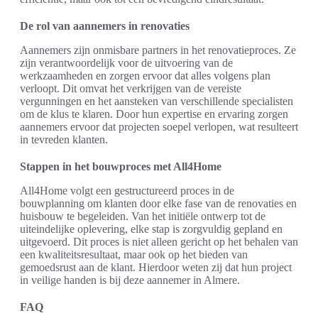
De rol van aannemers in renovaties
Aannemers zijn onmisbare partners in het renovatieproces. Ze
zijn verantwoordelijk voor de uitvoering van de
werkzaamheden en zorgen ervoor dat alles volgens plan
verloopt. Dit omvat het verkrijgen van de vereiste
vergunningen en het aansteken van verschillende specialisten
om de klus te klaren. Door hun expertise en ervaring zorgen
aannemers ervoor dat projecten soepel verlopen, wat resulteert
in tevreden klanten.
Stappen in het bouwproces met All4Home
All4Home volgt een gestructureerd proces in de
bouwplanning om klanten door elke fase van de renovaties en
huisbouw te begeleiden. Van het initiële ontwerp tot de
uiteindelijke oplevering, elke stap is zorgvuldig gepland en
uitgevoerd. Dit proces is niet alleen gericht op het behalen van
een kwaliteitsresultaat, maar ook op het bieden van
gemoedsrust aan de klant. Hierdoor weten zij dat hun project
in veilige handen is bij deze aannemer in Almere.
FAQ