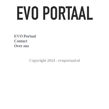
EVO Portaal
Contact
Over ons
Copyright 2024 - evoportaal.nl