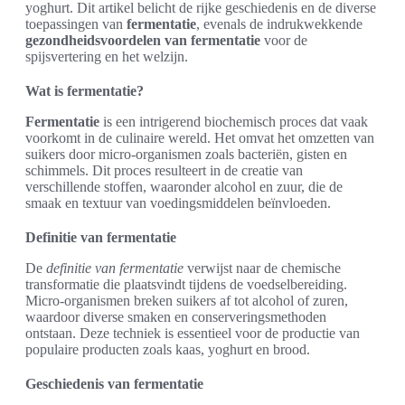
yoghurt. Dit artikel belicht de rijke geschiedenis en de diverse
toepassingen van
fermentatie
, evenals de indrukwekkende
gezondheidsvoordelen van fermentatie
voor de
spijsvertering en het welzijn.
Wat is fermentatie?
Fermentatie
is een intrigerend biochemisch proces dat vaak
voorkomt in de culinaire wereld. Het omvat het omzetten van
suikers door micro-organismen zoals bacteriën, gisten en
schimmels. Dit proces resulteert in de creatie van
verschillende stoffen, waaronder alcohol en zuur, die de
smaak en textuur van voedingsmiddelen beïnvloeden.
Definitie van fermentatie
De
definitie van fermentatie
verwijst naar de chemische
transformatie die plaatsvindt tijdens de voedselbereiding.
Micro-organismen breken suikers af tot alcohol of zuren,
waardoor diverse smaken en conserveringsmethoden
ontstaan. Deze techniek is essentieel voor de productie van
populaire producten zoals kaas, yoghurt en brood.
Geschiedenis van fermentatie