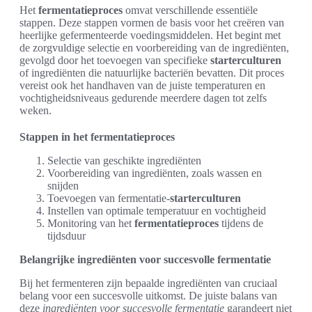
Het
fermentatieproces
omvat verschillende essentiële
stappen. Deze stappen vormen de basis voor het creëren van
heerlijke gefermenteerde voedingsmiddelen. Het begint met
de zorgvuldige selectie en voorbereiding van de ingrediënten,
gevolgd door het toevoegen van specifieke
starterculturen
of ingrediënten die natuurlijke bacteriën bevatten. Dit proces
vereist ook het handhaven van de juiste temperaturen en
vochtigheidsniveaus gedurende meerdere dagen tot zelfs
weken.
Stappen in het fermentatieproces
Selectie van geschikte ingrediënten
Voorbereiding van ingrediënten, zoals wassen en
snijden
Toevoegen van fermentatie-
starterculturen
Instellen van optimale temperatuur en vochtigheid
Monitoring van het
fermentatieproces
tijdens de
tijdsduur
Belangrijke ingrediënten voor succesvolle fermentatie
Bij het fermenteren zijn bepaalde ingrediënten van cruciaal
belang voor een succesvolle uitkomst. De juiste balans van
deze
ingrediënten voor succesvolle fermentatie
garandeert niet