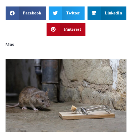
Facebook
Twitter
LinkedIn
Pinterest
Mas