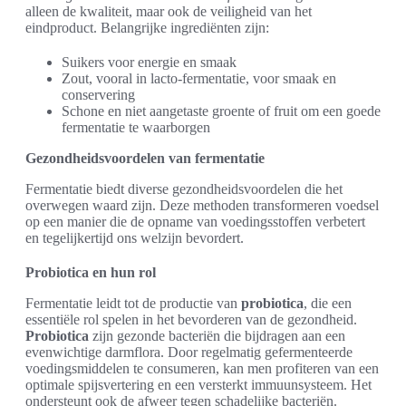
alleen de kwaliteit, maar ook de veiligheid van het
eindproduct. Belangrijke ingrediënten zijn:
Suikers voor energie en smaak
Zout, vooral in lacto-fermentatie, voor smaak en
conservering
Schone en niet aangetaste groente of fruit om een goede
fermentatie te waarborgen
Gezondheidsvoordelen van fermentatie
Fermentatie biedt diverse gezondheidsvoordelen die het
overwegen waard zijn. Deze methoden transformeren voedsel
op een manier die de opname van voedingsstoffen verbetert
en tegelijkertijd ons welzijn bevordert.
Probiotica en hun rol
Fermentatie leidt tot de productie van
probiotica
, die een
essentiële rol spelen in het bevorderen van de gezondheid.
Probiotica
zijn gezonde bacteriën die bijdragen aan een
evenwichtige darmflora. Door regelmatig gefermenteerde
voedingsmiddelen te consumeren, kan men profiteren van een
optimale spijsvertering en een versterkt immuunsysteem. Het
ondersteunt ook de afweer tegen schadelijke bacteriën.