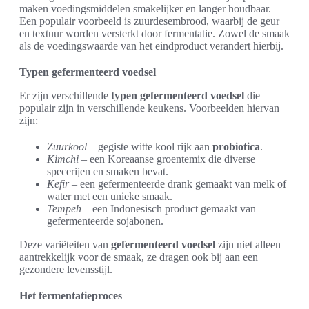
maken voedingsmiddelen smakelijker en langer houdbaar.
Een populair voorbeeld is zuurdesembrood, waarbij de geur
en textuur worden versterkt door fermentatie. Zowel de smaak
als de voedingswaarde van het eindproduct verandert hierbij.
Typen gefermenteerd voedsel
Er zijn verschillende
typen gefermenteerd voedsel
die
populair zijn in verschillende keukens. Voorbeelden hiervan
zijn:
Zuurkool
– gegiste witte kool rijk aan
probiotica
.
Kimchi
– een Koreaanse groentemix die diverse
specerijen en smaken bevat.
Kefir
– een gefermenteerde drank gemaakt van melk of
water met een unieke smaak.
Tempeh
– een Indonesisch product gemaakt van
gefermenteerde sojabonen.
Deze variëteiten van
gefermenteerd voedsel
zijn niet alleen
aantrekkelijk voor de smaak, ze dragen ook bij aan een
gezondere levensstijl.
Het fermentatieproces