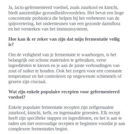
Ja, lacto-gefermenteerd voedsel, zoals zuurkool en kimchi,
biedt aanzienlijke gezondheidsvoordelen. Het bevat een hoge
concentratie probiotica die helpen bij het verbeteren van de
spijsvertering, het ondersteunen van een gezonde darmflora
en het versterken van het immuunsysteem.
Hoe kan ik er zeker van zijn dat mijn fermentatie veilig
is?
Om de veiligheid van je fermentatie te waarborgen, is het
belangrijk om schone materialen te gebruiken, verse
ingrediënten te kiezen en je aan de juiste verhoudingen van
zout of suiker te houden. Ook het zorgen voor een constante
temperatuur en het controleren op ongewenste schimmels of
geuren zijn cruciaal.
Wat zijn enkele populaire recepten voor gefermenteerd
voedsel?
Enkele populaire fermentatie recepten zijn zelfgemaakte
zuurkool, kimchi, kefir, en ingemaakte groenten. Elk recept
heeft zijn specifieke stappen en ingrediënten, en het is aan te
raden om met eenvoudige recepten te beginnen voordat je aan
complexere fermentaties begint.