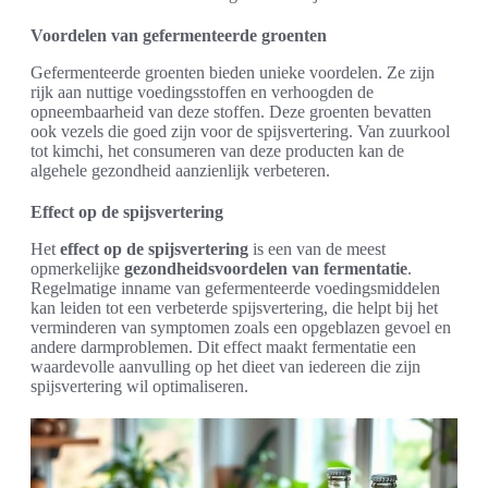
Voordelen van gefermenteerde groenten
Gefermenteerde groenten bieden unieke voordelen. Ze zijn
rijk aan nuttige voedingsstoffen en verhoogden de
opneembaarheid van deze stoffen. Deze groenten bevatten
ook vezels die goed zijn voor de spijsvertering. Van zuurkool
tot kimchi, het consumeren van deze producten kan de
algehele gezondheid aanzienlijk verbeteren.
Effect op de spijsvertering
Het
effect op de spijsvertering
is een van de meest
opmerkelijke
gezondheidsvoordelen van fermentatie
.
Regelmatige inname van gefermenteerde voedingsmiddelen
kan leiden tot een verbeterde spijsvertering, die helpt bij het
verminderen van symptomen zoals een opgeblazen gevoel en
andere darmproblemen. Dit effect maakt fermentatie een
waardevolle aanvulling op het dieet van iedereen die zijn
spijsvertering wil optimaliseren.