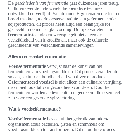
De
geschiedenis van fermentatie
gaat duizenden jaren terug.
Culturen over de hele wereld hebben deze techniek
ontwikkeld en verfijnd. Van de oude Egyptenaren die bier en
brood maakten, tot de oosterse traditie van gefermenteerde
sojaproducten, dit proces heeft altijd een belangrijke rol
gespeeld in de menselijke voeding. De rijke variëteit aan
fermentatie
-technieken weerspiegelt niet alleen de
veelzijdigheid van ingrediënten, maar ook de culturele
geschiedenis van verschillende samenlevingen.
Alles over voedselfermentatie
Voedselfermentatie
verwijst naar de kunst van het
fermenteren van voedingsmiddelen. Dit proces verandert de
smaak, textuur en houdbaarheid van diverse producten.
Gefermenteerd voedsel
is niet alleen een culinaire verrijking,
maar biedt ook tal van gezondheidsvoordelen. Door het
fermenteren worden actieve culturen gecreëerd die essentieel
zijn voor een gezonde spijsvertering.
Wat is voedselfermentatie?
Voedselfermentatie
bestaat uit het gebruik van micro-
organismen zoals bacteriën, gisten en schimmels om
voedingsmiddelen te transformeren. Dit natuurlijke proces