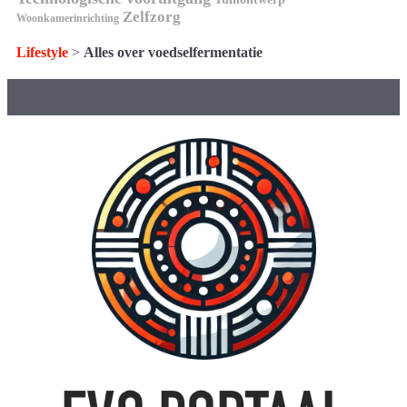
Zelfzorg
Woonkamerinrichting
Lifestyle
>
Alles over voedselfermentatie