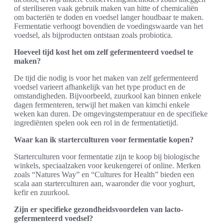
of steriliseren vaak gebruik maken van hitte of chemicaliën
om bacteriën te doden en voedsel langer houdbaar te maken.
Fermentatie verhoogt bovendien de voedingswaarde van het
voedsel, als bijproducten ontstaan zoals probiotica.
Hoeveel tijd kost het om zelf gefermenteerd voedsel te
maken?
De tijd die nodig is voor het maken van zelf gefermenteerd
voedsel varieert afhankelijk van het type product en de
omstandigheden. Bijvoorbeeld, zuurkool kan binnen enkele
dagen fermenteren, terwijl het maken van kimchi enkele
weken kan duren. De omgevingstemperatuur en de specifieke
ingrediënten spelen ook een rol in de fermentatietijd.
Waar kan ik starterculturen voor fermentatie kopen?
Starterculturen voor fermentatie zijn te koop bij biologische
winkels, speciaalzaken voor keukengerei of online. Merken
zoals “Natures Way” en “Cultures for Health” bieden een
scala aan starterculturen aan, waaronder die voor yoghurt,
kefir en zuurkool.
Zijn er specifieke gezondheidsvoordelen van lacto-
gefermenteerd voedsel?