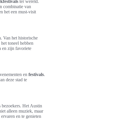
kfestivals
ter wereld.
en combinatie van
n het een must-visit
. Van het historische
n het toneel hebben
en zijn favoriete
 evenementen en
festivals
.
an deze stad te
s bezoekers. Het Austin
iet alleen muziek, maar
 ervaren en te genieten