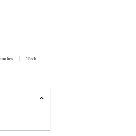
oodies
Tech