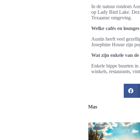
In de natuur rondom Aust
op Lady Bird Lake. Deze 
Texaanse omgeving.
Welke cafés en lounges
Austin heeft veel gezelli
Josephine House zijn pop
Wat zijn enkele van de
Enkele hippe buurten in 
winkels, restaurants, vin
Mas