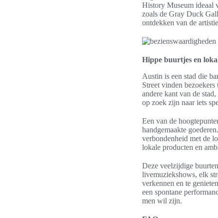
History Museum ideaal vo
zoals de Gray Duck Galle
ontdekken van de artistie
Hippe buurtjes en lok
Austin is een stad die ba
Street vinden bezoekers 
andere kant van de stad, 
op zoek zijn naar iets spe
Een van de hoogtepunte
handgemaakte goederen. D
verbondenheid met de lo
lokale producten en amb
Deze veelzijdige buurten
livemuziekshows, elk st
verkennen en te genieten
een spontane performance
men wil zijn.