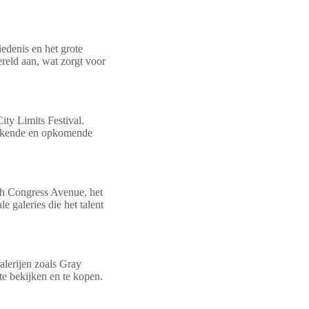
edenis en het grote
ereld aan, wat zorgt voor
ity Limits Festival.
 bekende en opkomende
th Congress Avenue, het
galeries die het talent
alerijen zoals Gray
te bekijken en te kopen.