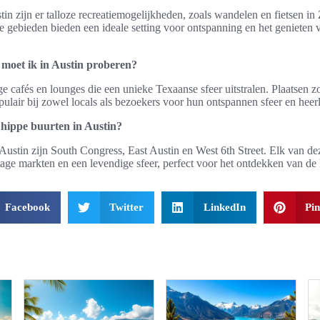
in zijn er talloze recreatiemogelijkheden, zoals wandelen en fietsen in
gebieden bieden een ideale setting voor ontspanning en het genieten 
 moet ik in Austin proberen?
ge cafés en lounges die een unieke Texaanse sfeer uitstralen. Plaatsen z
ulair bij zowel locals als bezoekers voor hun ontspannen sfeer en heerl
 hippe buurten in Austin?
Austin zijn South Congress, East Austin en West 6th Street. Elk van de
tage markten en een levendige sfeer, perfect voor het ontdekken van de 
Facebook
Twitter
LinkedIn
Pin