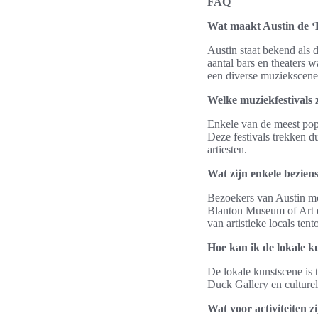
FAQ
Wat maakt Austin de ‘
Austin staat bekend als 
aantal bars en theaters 
een diverse muziekscene 
Welke muziekfestivals z
Enkele van de meest popu
Deze festivals trekken 
artiesten.
Wat zijn enkele bezien
Bezoekers van Austin mo
Blanton Museum of Art e
van artistieke locals tent
Hoe kan ik de lokale k
De lokale kunstscene is 
Duck Gallery en culturel
Wat voor activiteiten 