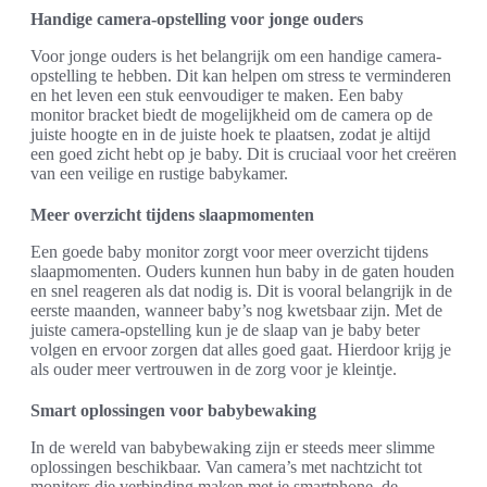
Handige camera-opstelling voor jonge ouders
Voor jonge ouders is het belangrijk om een handige camera-
opstelling te hebben. Dit kan helpen om stress te verminderen
en het leven een stuk eenvoudiger te maken. Een baby
monitor bracket biedt de mogelijkheid om de camera op de
juiste hoogte en in de juiste hoek te plaatsen, zodat je altijd
een goed zicht hebt op je baby. Dit is cruciaal voor het creëren
van een veilige en rustige babykamer.
Meer overzicht tijdens slaapmomenten
Een goede baby monitor zorgt voor meer overzicht tijdens
slaapmomenten. Ouders kunnen hun baby in de gaten houden
en snel reageren als dat nodig is. Dit is vooral belangrijk in de
eerste maanden, wanneer baby’s nog kwetsbaar zijn. Met de
juiste camera-opstelling kun je de slaap van je baby beter
volgen en ervoor zorgen dat alles goed gaat. Hierdoor krijg je
als ouder meer vertrouwen in de zorg voor je kleintje.
Smart oplossingen voor babybewaking
In de wereld van babybewaking zijn er steeds meer slimme
oplossingen beschikbaar. Van camera’s met nachtzicht tot
monitors die verbinding maken met je smartphone, de