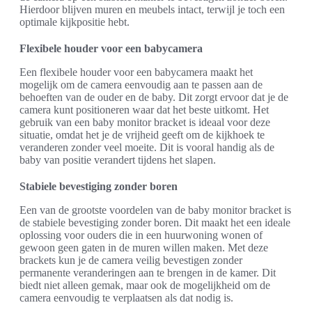
Hierdoor blijven muren en meubels intact, terwijl je toch een
optimale kijkpositie hebt.
Flexibele houder voor een babycamera
Een flexibele houder voor een babycamera maakt het
mogelijk om de camera eenvoudig aan te passen aan de
behoeften van de ouder en de baby. Dit zorgt ervoor dat je de
camera kunt positioneren waar dat het beste uitkomt. Het
gebruik van een baby monitor bracket is ideaal voor deze
situatie, omdat het je de vrijheid geeft om de kijkhoek te
veranderen zonder veel moeite. Dit is vooral handig als de
baby van positie verandert tijdens het slapen.
Stabiele bevestiging zonder boren
Een van de grootste voordelen van de baby monitor bracket is
de stabiele bevestiging zonder boren. Dit maakt het een ideale
oplossing voor ouders die in een huurwoning wonen of
gewoon geen gaten in de muren willen maken. Met deze
brackets kun je de camera veilig bevestigen zonder
permanente veranderingen aan te brengen in de kamer. Dit
biedt niet alleen gemak, maar ook de mogelijkheid om de
camera eenvoudig te verplaatsen als dat nodig is.