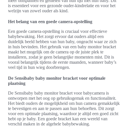
meer ontspannen en genieten van hun tijd met hun baby. Dit
is essentieel voor een gezonde ouder-kindrelatie en voor het
welzijn van zowel ouder als kind.
Het belang van een goede camera-opstelling
Een goede camera-opstelling is cruciaal voor effectieve
babybewaking. Het zorgt ervoor dat ouders altijd een
duidelijk beeld hebben van hun baby, ongeacht waar ze zich
in huis bevinden. Het gebruik van een baby monitor bracket
maakt het mogelijk om de camera op de juiste plek te
installeren, zodat je geen belangrijke momenten mist. Dit is
vooral belangrijk tijdens de eerste maanden, wanneer baby’s
veel tijd in hun wieg doorbrengen.
De Sensibaby baby monitor bracket voor optimale
plaatsing
De Sensibaby baby monitor bracket voor babycamera is
ontworpen met het oog op gebruiksgemak en functionaliteit.
Het biedt ouders de mogelijkheid om hun camera gemakkelijk
te bevestigen en aan te passen aan hun behoeften. Dit zorgt
voor een optimale plaatsing, waardoor je altijd een goed zicht
hebt op je baby. Een goede bracket kan een wereld van
verschil maken in de algehele babybewaking.