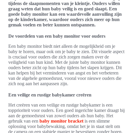
tijdens de slaapmomenten van je kleintje. Ouders willen
graag weten dat hun baby veilig is en goed slaapt. Een
goede baby monitor kan een waardevolle aanvulling zijn
op de kinderkamer, waardoor ouders zich meer op hun
gemak voelen en beter kunnen ontspannen.
De voordelen van een baby monitor voor ouders
Een baby monitor biedt niet alleen de mogelijkheid om je
baby te horen, maar ook om je baby te zien. Dit visuele aspect
is cruciaal voor ouders die zich zorgen maken over de
veiligheid van hun kind. Met de juiste baby monitor kunnen
ouders beter zicht op hun baby tijdens het slapen krijgen. Dit
kan helpen bij het verminderen van angst en het verbeteren
van de algehele gemoedsrust, vooral voor nieuwe ouders die
zich nog aan het aanpassen zijn.
Een veilige en rustige babykamer creëren
Het creëren van een veilige en rustige babykamer is een
topprioriteit voor ouders. Een goed ingerichte kamer draagt bij
aan de gemoedsrust van zowel ouders als hun baby. Het
gebruik van een
baby monitor bracket
is een slimme
oplossing voor babybewaking, omdat het je in staat stelt om
de camera op een stabiele manier te bevestigen zonder boren.