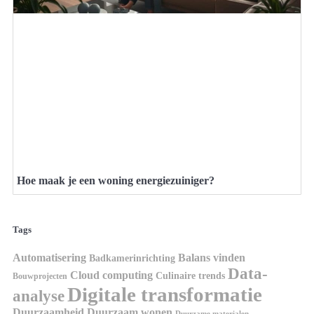
Hoe maak je een woning energiezuiniger?
Tags
Automatisering
Balans vinden
Badkamerinrichting
Data-
Cloud computing
Culinaire trends
Bouwprojecten
Digitale transformatie
analyse
Duurzaamheid
Duurzaam wonen
Duurzame materialen