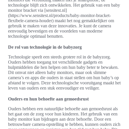
technologie blijft zich ontwikkelen. Het gebruik van een baby
monitor bracket via [sensitest.nl]
(https://www.sensitest.nl/products/baby-monitor-bracket-
flexibele-camera-houder) maakt het nog gemakkelijker om
gebruik te maken van deze innovaties. Je kunt de camera
eenvoudig bevestigen en de voordelen van moderne
technologie optimaal benutten.
De rol van technologie in de babyzorg
Technologie speelt een steeds grotere rol in de babyzorg.
Ouders hebben toegang tot verschillende gadgets en
hulpmiddelen die hen helpen om hun baby beter te bewaken.
Dit omvat niet alleen baby monitors, maar ook slimme
camera’s en apps die ouders in staat stellen om hun baby’s op
afstand te volgen. Deze technologische vooruitgang maakt het
leven van ouders een stuk eenvoudiger en veiliger.
Ouders en hun behoefte aan gemoedsrust
Ouders hebben een natuurlijke behoefte aan gemoedsrust als
het gaat om de zorg voor hun kinderen. Het gebruik van een
baby monitor kan bijdragen aan deze behoefte. Door een
betrouwbare camera-opstelling te hebben, kunnen ouders zich