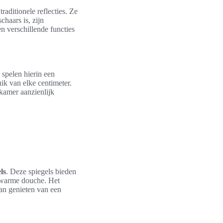
aditionele reflecties. Ze
chaars is, zijn
n verschillende functies
spelen hierin een
ik van elke centimeter.
kamer aanzienlijk
ls
. Deze spiegels bieden
n warme douche. Het
kan genieten van een