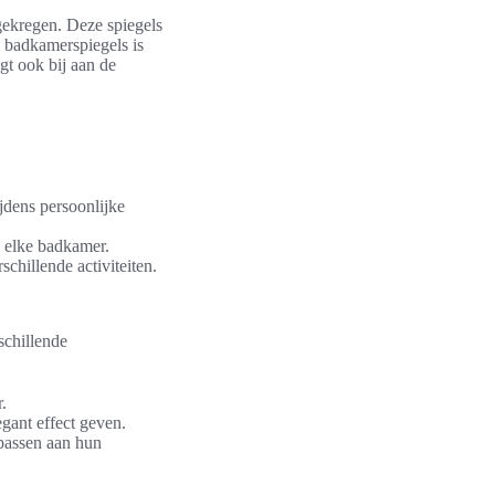
gekregen. Deze spiegels
n badkamerspiegels is
gt ook bij aan de
jdens persoonlijke
 elke badkamer.
schillende activiteiten.
schillende
.
gant effect geven.
 passen aan hun