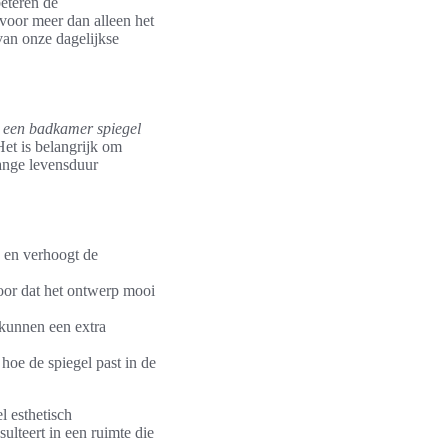
eteren de
voor meer dan alleen het
van onze dagelijkse
 een badkamer spiegel
Het is belangrijk om
lange levensduur
 en verhoogt de
voor dat het ontwerp mooi
 kunnen een extra
 hoe de spiegel past in de
l esthetisch
sulteert in een ruimte die