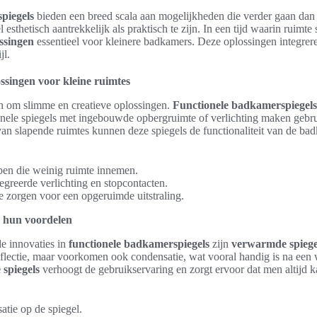
piegels
bieden een breed scala aan mogelijkheden die verder gaan dan tr
sthetisch aantrekkelijk als praktisch te zijn. In een tijd waarin ruimte s
ossingen
essentieel voor kleinere badkamers. Deze oplossingen integrere
jl.
ossingen voor kleine ruimtes
 om slimme en creatieve oplossingen.
Functionele badkamerspiegels
ionele spiegels met ingebouwde opbergruimte of verlichting maken gebru
n slapende ruimtes kunnen deze spiegels de functionaliteit van de bad
en die weinig ruimte innemen.
egreerde verlichting en stopcontacten.
e zorgen voor een opgeruimde uitstraling.
 hun voordelen
e innovaties in
functionele badkamerspiegels
zijn
verwarmde spiege
reflectie, maar voorkomen ook condensatie, wat vooral handig is na ee
spiegels
verhoogt de gebruikservaring en zorgt ervoor dat men altijd 
.
tie op de spiegel.