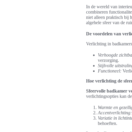
In de wereld van interi
combineren functionalite
niet alleen praktisch bi
algehele sfeer van de rui
De voordelen van verli
Verlichting in badkamers
Verhoogde zichtba
verzorging.
Stijlvolle uitstralin
Functioneel:
Verli
Hoe verlichting de sfe
Sfeervolle badkamer ve
verlichtingsopties kan d
Warmte en gezelli
Accentverlichting:
Variatie in lichtint
behoeften.