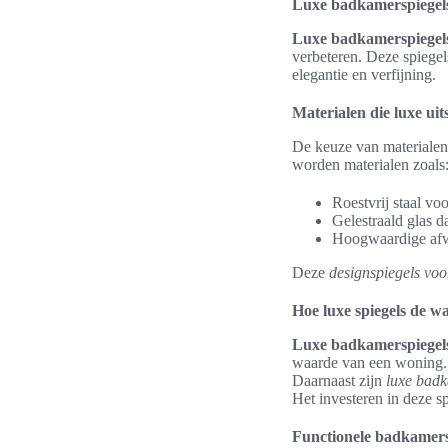
Luxe badkamerspiegels 
Luxe badkamerspiegel
verbeteren. Deze spiegel
elegantie en verfijning.
Materialen die luxe uit
De keuze van materiale
worden materialen zoals
Roestvrij staal vo
Gelestraald glas da
Hoogwaardige afw
Deze
designspiegels vo
Hoe luxe spiegels de 
Luxe badkamerspiegel
waarde van een woning. 
Daarnaast zijn
luxe badk
Het investeren in deze sp
Functionele badkamersp