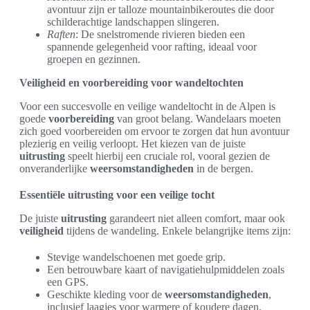
avontuur zijn er talloze mountainbikeroutes die door
schilderachtige landschappen slingeren.
Raften
: De snelstromende rivieren bieden een
spannende gelegenheid voor rafting, ideaal voor
groepen en gezinnen.
Veiligheid en voorbereiding voor wandeltochten
Voor een succesvolle en veilige wandeltocht in de Alpen is
goede
voorbereiding
van groot belang. Wandelaars moeten
zich goed voorbereiden om ervoor te zorgen dat hun avontuur
plezierig en veilig verloopt. Het kiezen van de juiste
uitrusting
speelt hierbij een cruciale rol, vooral gezien de
onveranderlijke
weersomstandigheden
in de bergen.
Essentiële uitrusting voor een veilige tocht
De juiste
uitrusting
garandeert niet alleen comfort, maar ook
veiligheid
tijdens de wandeling. Enkele belangrijke items zijn:
Stevige wandelschoenen met goede grip.
Een betrouwbare kaart of navigatiehulpmiddelen zoals
een GPS.
Geschikte kleding voor de
weersomstandigheden
,
inclusief laagjes voor warmere of koudere dagen.