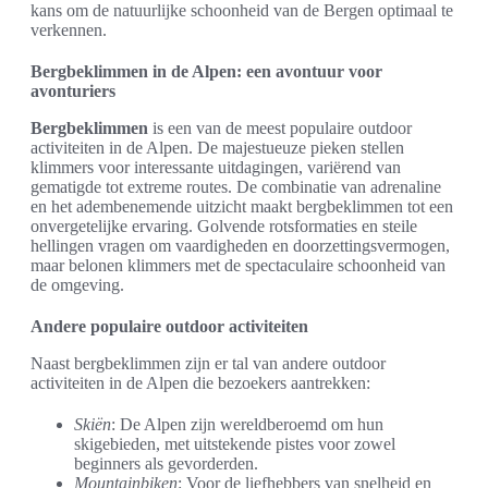
kans om de natuurlijke schoonheid van de Bergen optimaal te
verkennen.
Bergbeklimmen in de Alpen: een avontuur voor
avonturiers
Bergbeklimmen
is een van de meest populaire outdoor
activiteiten in de Alpen. De majestueuze pieken stellen
klimmers voor interessante uitdagingen, variërend van
gematigde tot extreme routes. De combinatie van adrenaline
en het adembenemende uitzicht maakt bergbeklimmen tot een
onvergetelijke ervaring. Golvende rotsformaties en steile
hellingen vragen om vaardigheden en doorzettingsvermogen,
maar belonen klimmers met de spectaculaire schoonheid van
de omgeving.
Andere populaire outdoor activiteiten
Naast bergbeklimmen zijn er tal van andere outdoor
activiteiten in de Alpen die bezoekers aantrekken:
Skiën
: De Alpen zijn wereldberoemd om hun
skigebieden, met uitstekende pistes voor zowel
beginners als gevorderden.
Mountainbiken
: Voor de liefhebbers van snelheid en