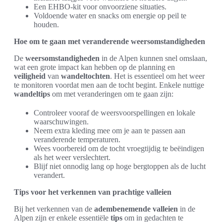
Een EHBO-kit voor onvoorziene situaties.
Voldoende water en snacks om energie op peil te
houden.
Hoe om te gaan met veranderende weersomstandigheden
De
weersomstandigheden
in de Alpen kunnen snel omslaan,
wat een grote impact kan hebben op de planning en
veiligheid
van
wandeltochten
. Het is essentieel om het weer
te monitoren voordat men aan de tocht begint. Enkele nuttige
wandeltips
om met veranderingen om te gaan zijn:
Controleer vooraf de weersvoorspellingen en lokale
waarschuwingen.
Neem extra kleding mee om je aan te passen aan
veranderende temperaturen.
Wees voorbereid om de tocht vroegtijdig te beëindigen
als het weer verslechtert.
Blijf niet onnodig lang op hoge bergtoppen als de lucht
verandert.
Tips voor het verkennen van prachtige valleien
Bij het verkennen van de
adembenemende valleien
in de
Alpen zijn er enkele essentiële
tips
om in gedachten te