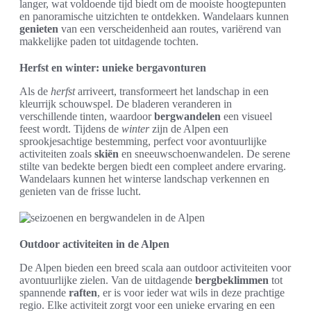
langer, wat voldoende tijd biedt om de mooiste hoogtepunten
en panoramische uitzichten te ontdekken. Wandelaars kunnen
genieten
van een verscheidenheid aan routes, variërend van
makkelijke paden tot uitdagende tochten.
Herfst en winter: unieke bergavonturen
Als de
herfst
arriveert, transformeert het landschap in een
kleurrijk schouwspel. De bladeren veranderen in
verschillende tinten, waardoor
bergwandelen
een visueel
feest wordt. Tijdens de
winter
zijn de Alpen een
sprookjesachtige bestemming, perfect voor avontuurlijke
activiteiten zoals
skiën
en sneeuwschoenwandelen. De serene
stilte van bedekte bergen biedt een compleet andere ervaring.
Wandelaars kunnen het winterse landschap verkennen en
genieten van de frisse lucht.
Outdoor activiteiten in de Alpen
De Alpen bieden een breed scala aan outdoor activiteiten voor
avontuurlijke zielen. Van de uitdagende
bergbeklimmen
tot
spannende
raften
, er is voor ieder wat wils in deze prachtige
regio. Elke activiteit zorgt voor een unieke ervaring en een