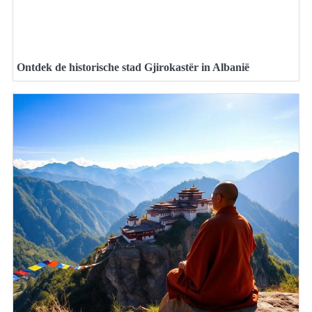
Ontdek de historische stad Gjirokastër in Albanië