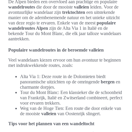
De Alpen bieden een overvloed aan prachtige en populaire
wandelroutes
die door de mooiste
valleien
leiden. Voor de
avontuurlijke wandelaar zijn
trektochten
een uitstekende
manier om de adembenemende natuur en het unieke uitzicht
van deze regio te ervaren. Enkele van de meest
populaire
wandelroutes Alpen
zijn de Alta Via 1 in Italië en de
bekende Tour du Mont Blanc, die elk jaar talloze wandelaars
aantrekken.
Populaire wandelroutes in de beroemde valleien
Veel wandelaars kiezen ervoor om hun avontuur te beginnen
met indrukwekkende routes, zoals:
Alta Via 1: Deze route in de Dolomieten biedt
panoramische uitzichten op de omringende
bergen
en
charmante dorpjes.
Tour du Mont Blanc: Een klassieker die de schoonheid
van Frankrijk, Italië en Zwitserland combineert, perfect
voor ervaren trekkers.
Weg van de Hoge Tien: Een route die door enkele van
de mooiste
valleien
van Oostenrijk slingert.
Tips voor het plannen van een wandeltocht