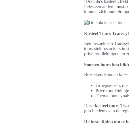
‘Dracula’s kasteel’, tre
Peles een andere must-se
kunnen zich onderdompel
Kasteel Tours Transsy
Een bezoek aan Transsylv
tours stelt bezoekers in
privé rondleidingen en z
Soorten tours beschik
Bezoekers kunnen kiezen 
Groepsreizen, die 
Privé rondleiding
Thema tours, zoal
Deze
kasteel tours Tra
geschiedenis van de regi
De beste tijden om te 