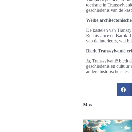
toerisme in Transsylvani
geschiedenis van de kast
Welke architectonische 
De kastelen van Transsyl
Renaissance en Barok. De
van de interieurs, wat b
Biedt Transsylvanië er
Ja, Transsylvanië biedt 
geschiedenis en cultuur 
andere historische sites.
Mas