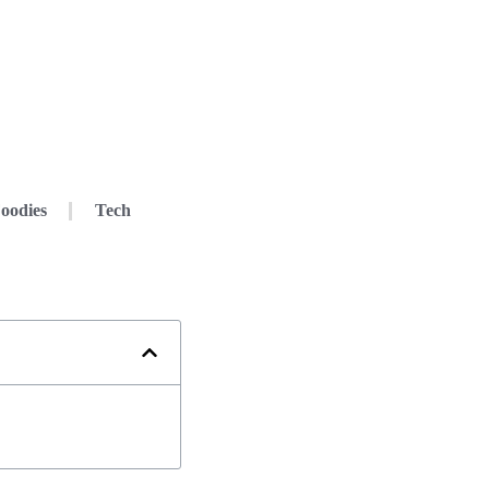
oodies
Tech