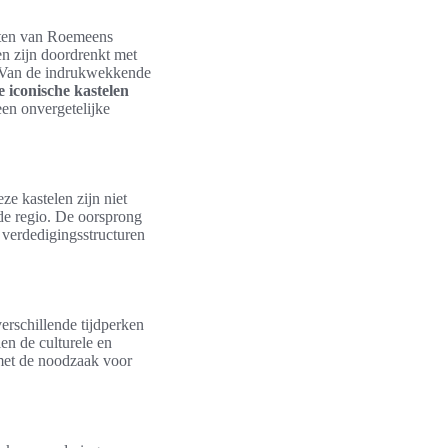
enten van Roemeens
en zijn doordrenkt met
n. Van de indrukwekkende
 iconische kastelen
een onvergetelijke
e kastelen zijn niet
 de regio. De oorsprong
verdedigingsstructuren
erschillende tijdperken
en de culturele en
met de noodzaak voor