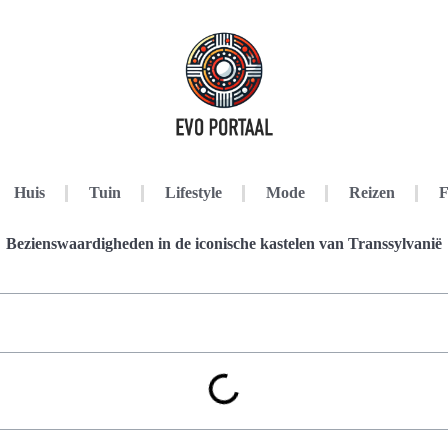
Huis
Tuin
Lifestyle
Mode
Reizen
F
Bezienswaardigheden in de iconische kastelen van Transsylvanië