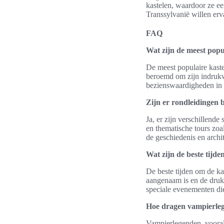
kastelen, waardoor ze ee
Transsylvanië willen erv
FAQ
Wat zijn de meest popu
De meest populaire kaste
beroemd om zijn indrukwe
bezienswaardigheden in 
Zijn er rondleidingen 
Ja, er zijn verschillende
en thematische tours zoa
de geschiedenis en archi
Wat zijn de beste tijde
De beste tijden om de ka
aangenaam is en de drukt
speciale evenementen die
Hoe dragen vampierlege
Vampierlegenden, vooral