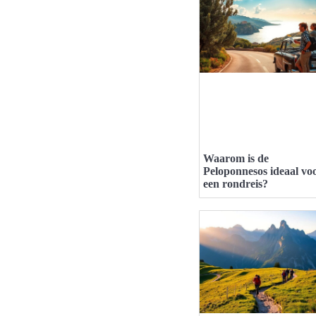
Waarom is de
Peloponnesos ideaal vo
een rondreis?