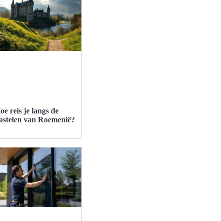
oe reis je langs de
astelen van Roemenië?