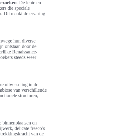
 bezoeken
. De lente en
ers die speciale
. Dit maakt de ervaring
anwege hun diverse
jn ontstaan door de
erlijke Renaissance-
zoekers steeds weer
ke uitwisseling in de
ymbiose van verschillende
nctionele structuren,
te binnenplaatsen en
ijwerk, delicate fresco’s
ntrekkingskracht van de