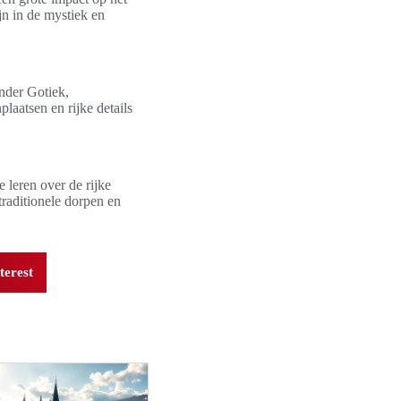
jn in de mystiek en
nder Gotiek,
laatsen en rijke details
 leren over de rijke
traditionele dorpen en
terest