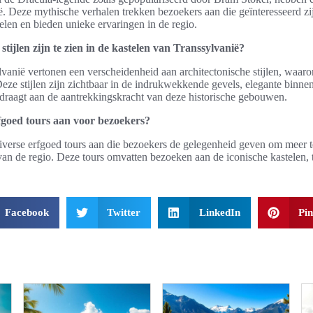
ë. Deze mythische verhalen trekken bezoekers aan die geïnteresseerd zi
elen en bieden unieke ervaringen in de regio.
stijlen zijn te zien in de kastelen van Transsylvanië?
vanië vertonen een verscheidenheid aan architectonische stijlen, waaro
ze stijlen zijn zichtbaar in de indrukwekkende gevels, elegante binnenp
ijdraagt aan de aantrekkingskracht van deze historische gebouwen.
fgoed tours aan voor bezoekers?
diverse erfgoed tours aan die bezoekers de gelegenheid geven om meer te
van de regio. Deze tours omvatten bezoeken aan de iconische kastelen, 
Facebook
Twitter
LinkedIn
Pin