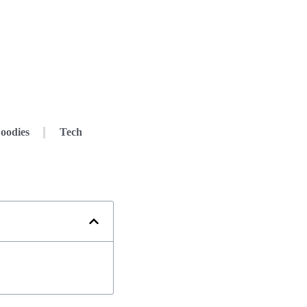
oodies
Tech