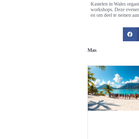
Kastelen in Wales organ
workshops. Deze evenem
en om deel te nemen aan c
Mas