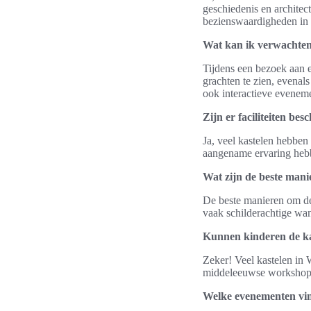
geschiedenis en architec
bezienswaardigheden in
Wat kan ik verwachten
Tijdens een bezoek aan
grachten te zien, evenals
ook interactieve eveneme
Zijn er faciliteiten be
Ja, veel kastelen hebben
aangename ervaring hebb
Wat zijn de beste mani
De beste manieren om de 
vaak schilderachtige wan
Kunnen kinderen de ka
Zeker! Veel kastelen in 
middeleeuwse workshops e
Welke evenementen vind