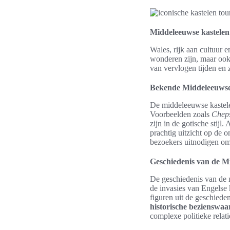
Middeleeuwse kastelen
Wales, rijk aan cultuur e
wonderen zijn, maar ook
van vervlogen tijden en 
Bekende Middeleeuwse
De middeleeuwse kastele
Voorbeelden zoals
Cheps
zijn in de gotische stijl.
prachtig uitzicht op de 
bezoekers uitnodigen om
Geschiedenis van de M
De geschiedenis van de m
de invasies van Engelse 
figuren uit de geschiede
historische bezienswa
complexe politieke relat