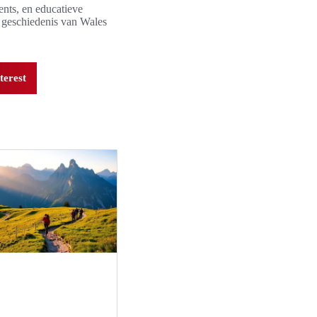
nts, en educatieve
 geschiedenis van Wales
terest