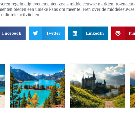
iseren regelmatig evenementen zoals middeleeuwse markten, re-enactme
enten bieden een unieke kans om meer te leren over de middeleeuwse
ulturele activiteiten.
Facebook
Twitter
LinkedIn
Pin