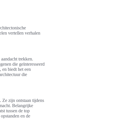
rchitectonische
len vertellen verhalen
 aandacht trekken.
iegenen die geïnteresseerd
, en biedt het een
rchitectuur die
 Ze zijn ontstaan tijdens
macht. Belangrijke
tst tussen de top
, opstanden en de