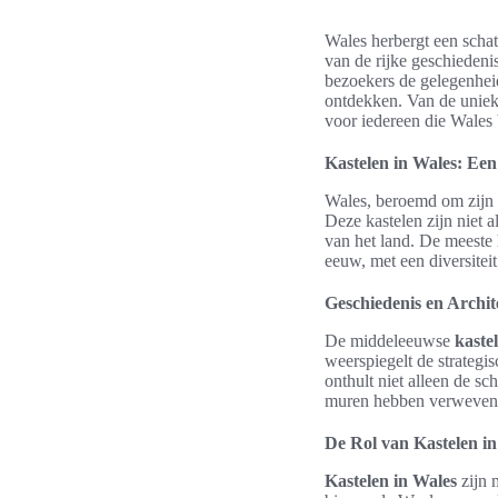
Wales herbergt een scha
van de rijke geschiedenis
bezoekers de gelegenhei
ontdekken. Van de unieke
voor iedereen die Wales 
Kastelen in Wales: Een
Wales, beroemd om zijn 
Deze kastelen zijn niet 
van het land. De meeste
eeuw, met een diversiteit
Geschiedenis en Archit
De middeleeuwse
kaste
weerspiegelt de strategi
onthult niet alleen de sc
muren hebben verweven
De Rol van Kastelen i
Kastelen in Wales
zijn 