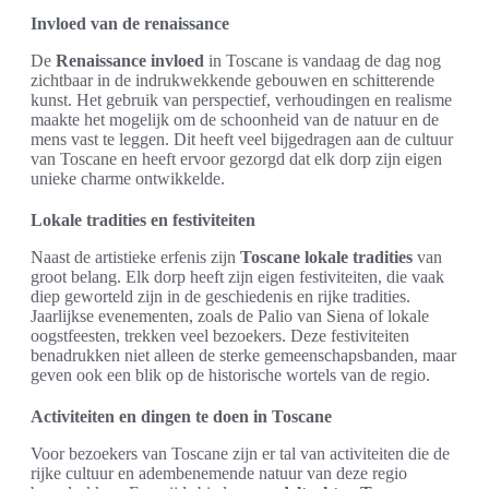
Invloed van de renaissance
De
Renaissance invloed
in Toscane is vandaag de dag nog
zichtbaar in de indrukwekkende gebouwen en schitterende
kunst. Het gebruik van perspectief, verhoudingen en realisme
maakte het mogelijk om de schoonheid van de natuur en de
mens vast te leggen. Dit heeft veel bijgedragen aan de cultuur
van Toscane en heeft ervoor gezorgd dat elk dorp zijn eigen
unieke charme ontwikkelde.
Lokale tradities en festiviteiten
Naast de artistieke erfenis zijn
Toscane lokale tradities
van
groot belang. Elk dorp heeft zijn eigen festiviteiten, die vaak
diep geworteld zijn in de geschiedenis en rijke tradities.
Jaarlijkse evenementen, zoals de Palio van Siena of lokale
oogstfeesten, trekken veel bezoekers. Deze festiviteiten
benadrukken niet alleen de sterke gemeenschapsbanden, maar
geven ook een blik op de historische wortels van de regio.
Activiteiten en dingen te doen in Toscane
Voor bezoekers van Toscane zijn er tal van activiteiten die de
rijke cultuur en adembenemende natuur van deze regio