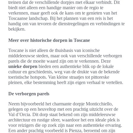
treinen dat de verschillende dorpjes met elkaar verbindt. Dit
biedt niet alleen een handige manier om de regio te
verkennen, maar geeft ook de kans om te genieten van het
Toscaanse landschap. Bij het plannen van een reis is het
handig om van tevoren de dienstregelingen en verbindingen te
bekijken.
Meer over historische dorpen in Toscane
Toscane is niet alleen de thuisbasis van iconische
middeleeuwse steden, maar ook van verschillende verborgen
parels die de moeite waard zijn om te verkennen. Deze
unieke dorpen
bieden een authentieke blik op de lokale
cultuur en geschiedenis, weg van de drukte van de bekende
toeristische hotspots. Van kleine straatjes tot pittoreske
pleinen, elke bestemming heeft zijn eigen verhaal te vertellen.
De verborgen parels
Neem bijvoorbeeld het charmante dorpje Monticchiello,
gelegen op een heuveltop met een prachtig uitzicht over de
Val d’Orcia. Dit dorp staat bekend om zijn middeleeuwse
architectuur en rustige sfeer, waardoor het een ideale plek is
voor reizigers die op zoek zijn naar een authentieke ervaring.
Een ander prachtig voorbeeld is Pienza, beroemd om zijn