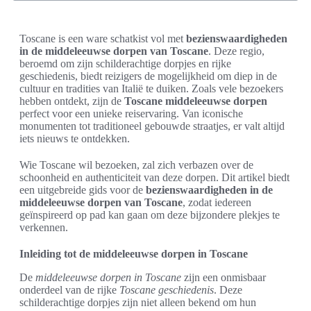
Toscane is een ware schatkist vol met
bezienswaardigheden
in de middeleeuwse dorpen van Toscane
. Deze regio,
beroemd om zijn schilderachtige dorpjes en rijke
geschiedenis, biedt reizigers de mogelijkheid om diep in de
cultuur en tradities van Italië te duiken. Zoals vele bezoekers
hebben ontdekt, zijn de
Toscane middeleeuwse dorpen
perfect voor een unieke reiservaring. Van iconische
monumenten tot traditioneel gebouwde straatjes, er valt altijd
iets nieuws te ontdekken.
Wie Toscane wil bezoeken, zal zich verbazen over de
schoonheid en authenticiteit van deze dorpen. Dit artikel biedt
een uitgebreide gids voor de
bezienswaardigheden in de
middeleeuwse dorpen van Toscane
, zodat iedereen
geïnspireerd op pad kan gaan om deze bijzondere plekjes te
verkennen.
Inleiding tot de middeleeuwse dorpen in Toscane
De
middeleeuwse dorpen in Toscane
zijn een onmisbaar
onderdeel van de rijke
Toscane geschiedenis
. Deze
schilderachtige dorpjes zijn niet alleen bekend om hun