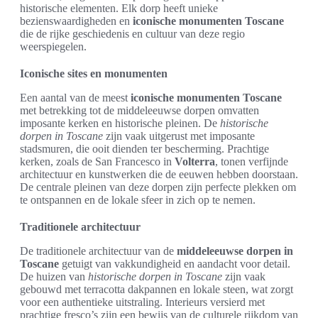
historische elementen. Elk dorp heeft unieke
bezienswaardigheden en
iconische monumenten Toscane
die de rijke geschiedenis en cultuur van deze regio
weerspiegelen.
Iconische sites en monumenten
Een aantal van de meest
iconische monumenten Toscane
met betrekking tot de middeleeuwse dorpen omvatten
imposante kerken en historische pleinen. De
historische
dorpen in Toscane
zijn vaak uitgerust met imposante
stadsmuren, die ooit dienden ter bescherming. Prachtige
kerken, zoals de San Francesco in
Volterra
, tonen verfijnde
architectuur en kunstwerken die de eeuwen hebben doorstaan.
De centrale pleinen van deze dorpen zijn perfecte plekken om
te ontspannen en de lokale sfeer in zich op te nemen.
Traditionele architectuur
De traditionele architectuur van de
middeleeuwse dorpen in
Toscane
getuigt van vakkundigheid en aandacht voor detail.
De huizen van
historische dorpen in Toscane
zijn vaak
gebouwd met terracotta dakpannen en lokale steen, wat zorgt
voor een authentieke uitstraling. Interieurs versierd met
prachtige fresco’s zijn een bewijs van de culturele rijkdom van