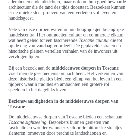
adembenemende uitzichten, maar ook om hun goed bewaarde
architectuur die de tand des tijds doorstaat. Bezoekers kunnen
er de unieke sfeer proeven van een verleden vol leven en
handelsgeest.
Vele van deze dorpen waren in hun hoogtijdagen belangrijke
handelscentra. Hier ontmoetten cultuur en commercie elkaar,
wat heeft geleid tot een fascinerende
Toscane cultuur
die tot
op de dag van vandaag voortleeft. De geplaveide straten en
historische pleinen vertellen verhalen van de inwoners uit
vervlogen tijden.
Bij een bezoek aan de
middeleeuwse dorpen in Toscane
voelt men de geschiedenis om zich heen. Het verkennen van
deze historische plekjes biedt een glimp van het leven in een
tijdperk waarin tradities en ambachten een grotere rol
speelden in het dagelijks leven.
Bezienswaardigheden in de middeleeuwse dorpen van
Toscane
De middeleeuwse dorpen van Toscane bieden een schat aan
Toscane sightseeing
. Bezoekers kunnen genieten van
fascinatie en wonder wanneer ze door de pittoreske straatjes
slenteren, omgeven door prachtige landschappen en