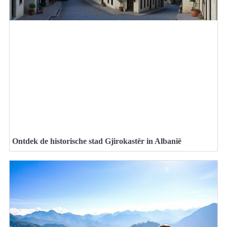
Ontdek de historische stad Gjirokastër in Albanië