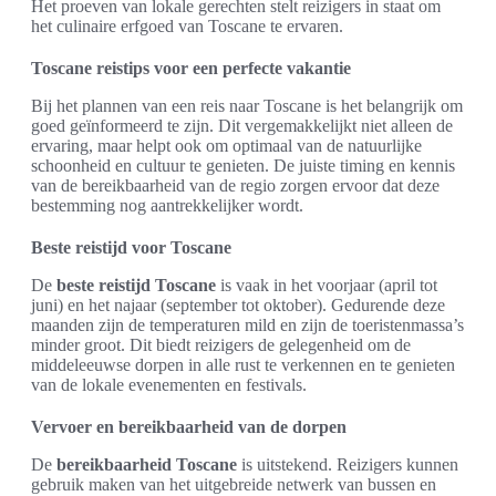
Het proeven van lokale gerechten stelt reizigers in staat om
het culinaire erfgoed van Toscane te ervaren.
Toscane reistips voor een perfecte vakantie
Bij het plannen van een reis naar Toscane is het belangrijk om
goed geïnformeerd te zijn. Dit vergemakkelijkt niet alleen de
ervaring, maar helpt ook om optimaal van de natuurlijke
schoonheid en cultuur te genieten. De juiste timing en kennis
van de bereikbaarheid van de regio zorgen ervoor dat deze
bestemming nog aantrekkelijker wordt.
Beste reistijd voor Toscane
De
beste reistijd Toscane
is vaak in het voorjaar (april tot
juni) en het najaar (september tot oktober). Gedurende deze
maanden zijn de temperaturen mild en zijn de toeristenmassa’s
minder groot. Dit biedt reizigers de gelegenheid om de
middeleeuwse dorpen in alle rust te verkennen en te genieten
van de lokale evenementen en festivals.
Vervoer en bereikbaarheid van de dorpen
De
bereikbaarheid Toscane
is uitstekend. Reizigers kunnen
gebruik maken van het uitgebreide netwerk van bussen en