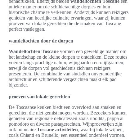
benadrukken. Enerzijds bieden
wandeltochten Toscane
een
unieke manier om de schilderachtige dorpjes en hun
historische charme te verkennen. Anderzijds kunnen reizigers
genieten van heerlijke culinaire ervaringen, waar zij kunnen
proeven van lokale gerechten die de smaken van Toscane
perfect vastleggen.
wandeltochten door de dorpen
Wandeltochten Toscane
vormen een geweldige manier om
het landschap en de kleine dorpen te ontdekken. Deze routes
voeren langs prachtige natuur, wijngaarden en olijfgaarden,
terwijl de dorpen vol geschiedenis zich aan reizigers
presenteren. De combinatie van sindsdien onveranderlijke
architectuur en schitterende vergezichten maakt elk pad
bijzonder.
proeven van lokale gerechten
De Toscaanse keuken biedt een overvloed aan smaken en
gerechten die niet gemist mogen worden. Bezoekers kunnen
genieten van regionale delicatessen zoals ribollita, pappa al
pomodoro en diverse pastagerechten. Wijnproeverijen zijn
ook populaire
Toscane activiteiten
, waarbij lokale wijnen,
zoals Chianti en Brunello, een essentieel onderdeel vormen.