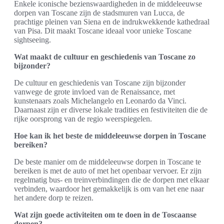
Enkele iconische bezienswaardigheden in de middeleeuwse
dorpen van Toscane zijn de stadsmuren van Lucca, de
prachtige pleinen van Siena en de indrukwekkende kathedraal
van Pisa. Dit maakt Toscane ideaal voor unieke Toscane
sightseeing.
Wat maakt de cultuur en geschiedenis van Toscane zo
bijzonder?
De cultuur en geschiedenis van Toscane zijn bijzonder
vanwege de grote invloed van de Renaissance, met
kunstenaars zoals Michelangelo en Leonardo da Vinci.
Daarnaast zijn er diverse lokale tradities en festiviteiten die de
rijke oorsprong van de regio weerspiegelen.
Hoe kan ik het beste de middeleeuwse dorpen in Toscane
bereiken?
De beste manier om de middeleeuwse dorpen in Toscane te
bereiken is met de auto of met het openbaar vervoer. Er zijn
regelmatig bus- en treinverbindingen die de dorpen met elkaar
verbinden, waardoor het gemakkelijk is om van het ene naar
het andere dorp te reizen.
Wat zijn goede activiteiten om te doen in de Toscaanse
dorpen?