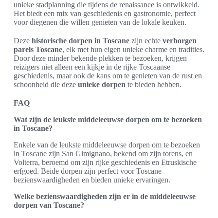
unieke stadplanning die tijdens de renaissance is ontwikkeld.
Het biedt een mix van geschiedenis en gastronomie, perfect
voor diegenen die willen genieten van de lokale keuken.
Deze
historische dorpen in Toscane
zijn echte
verborgen
parels Toscane
, elk met hun eigen unieke charme en tradities.
Door deze minder bekende plekken te bezoeken, krijgen
reizigers niet alleen een kijkje in de rijke Toscaanse
geschiedenis, maar ook de kans om te genieten van de rust en
schoonheid die deze
unieke dorpen
te bieden hebben.
FAQ
Wat zijn de leukste middeleeuwse dorpen om te bezoeken
in Toscane?
Enkele van de leukste middeleeuwse dorpen om te bezoeken
in Toscane zijn San Gimignano, bekend om zijn torens, en
Volterra, beroemd om zijn rijke geschiedenis en Etruskische
erfgoed. Beide dorpen zijn perfect voor Toscane
bezienswaardigheden en bieden unieke ervaringen.
Welke bezienswaardigheden zijn er in de middeleeuwse
dorpen van Toscane?