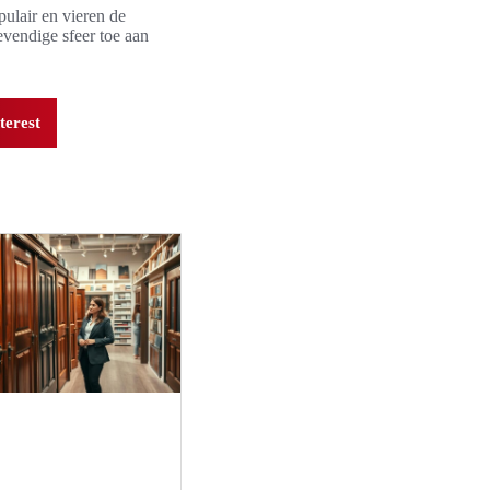
ulair en vieren de
vendige sfeer toe aan
terest