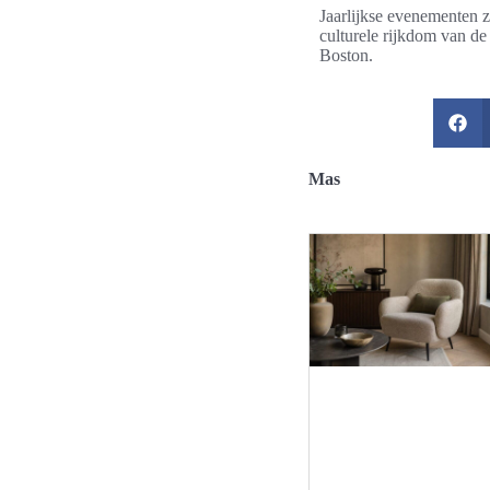
Jaarlijkse evenementen z
culturele rijkdom van d
Boston.
Mas