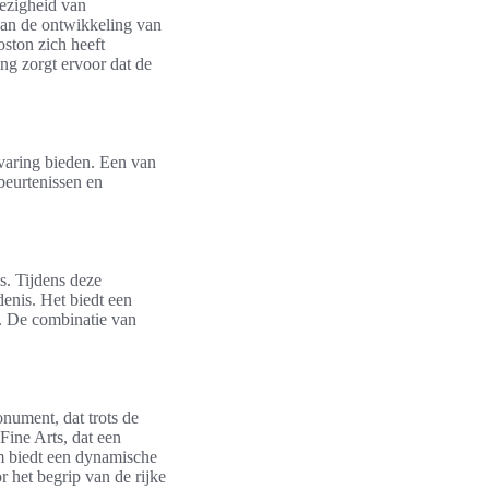
ezigheid van
aan de ontwikkeling van
ston zich heeft
ng zorgt ervoor dat de
rvaring bieden. Een van
beurtenissen en
es. Tijdens deze
enis. Het biedt een
d. De combinatie van
nument, dat trots de
ine Arts, dat een
 biedt een dynamische
r het begrip van de rijke