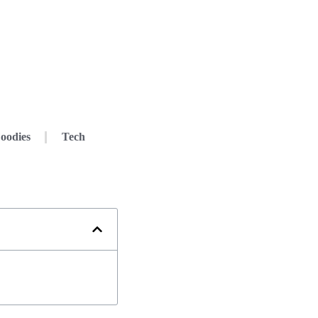
oodies
Tech