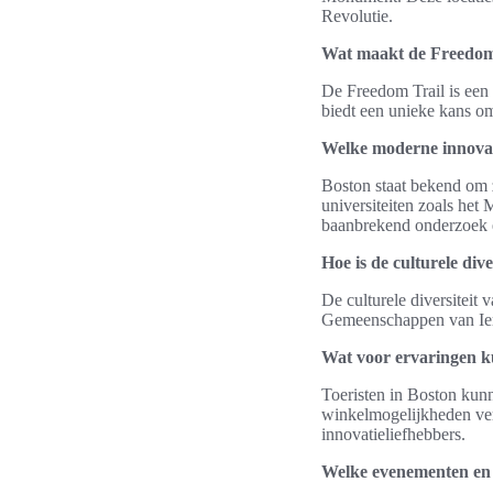
Revolutie.
Wat maakt de Freedom 
De Freedom Trail is een 
biedt een unieke kans om
Welke moderne innovat
Boston staat bekend om z
universiteiten zoals het 
baanbrekend onderzoek 
Hoe is de culturele dive
De culturele diversiteit 
Gemeenschappen van Ierse
Wat voor ervaringen k
Toeristen in Boston kunn
winkelmogelijkheden verw
innovatieliefhebbers.
Welke evenementen en f