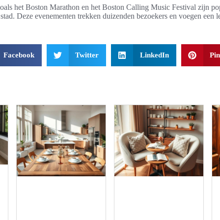
oals het Boston Marathon en het Boston Calling Music Festival zijn pop
e stad. Deze evenementen trekken duizenden bezoekers en voegen een le
Facebook
Twitter
LinkedIn
Pin