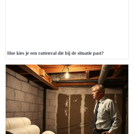
Hoe kies je een rattenval die bij de situatie past?