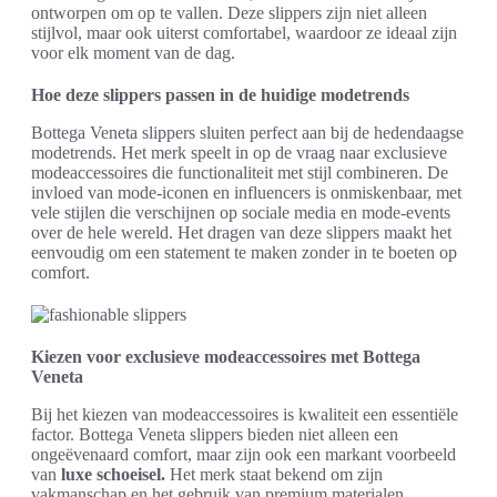
ontworpen om op te vallen. Deze slippers zijn niet alleen
stijlvol, maar ook uiterst comfortabel, waardoor ze ideaal zijn
voor elk moment van de dag.
Hoe deze slippers passen in de huidige modetrends
Bottega Veneta slippers sluiten perfect aan bij de hedendaagse
modetrends. Het merk speelt in op de vraag naar exclusieve
modeaccessoires die functionaliteit met stijl combineren. De
invloed van mode-iconen en influencers is onmiskenbaar, met
vele stijlen die verschijnen op sociale media en mode-events
over de hele wereld. Het dragen van deze slippers maakt het
eenvoudig om een statement te maken zonder in te boeten op
comfort.
Kiezen voor exclusieve modeaccessoires met Bottega
Veneta
Bij het kiezen van modeaccessoires is kwaliteit een essentiële
factor. Bottega Veneta slippers bieden niet alleen een
ongeëvenaard comfort, maar zijn ook een markant voorbeeld
van
luxe schoeisel.
Het merk staat bekend om zijn
vakmanschap en het gebruik van premium materialen,