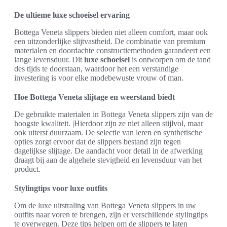
De ultieme luxe schoeisel ervaring
Bottega Veneta slippers bieden niet alleen comfort, maar ook
een uitzonderlijke slijtvastheid. De combinatie van premium
materialen en doordachte constructiemethoden garandeert een
lange levensduur. Dit
luxe schoeisel
is ontworpen om de tand
des tijds te doorstaan, waardoor het een verstandige
investering is voor elke modebewuste vrouw of man.
Hoe Bottega Veneta slijtage en weerstand biedt
De gebruikte materialen in Bottega Veneta slippers zijn van de
hoogste kwaliteit. |Hierdoor zijn ze niet alleen stijlvol, maar
ook uiterst duurzaam. De selectie van leren en synthetische
opties zorgt ervoor dat de slippers bestand zijn tegen
dagelijkse slijtage. De aandacht voor detail in de afwerking
draagt bij aan de algehele stevigheid en levensduur van het
product.
Stylingtips voor luxe outfits
Om de luxe uitstraling van Bottega Veneta slippers in uw
outfits naar voren te brengen, zijn er verschillende stylingtips
te overwegen. Deze tips helpen om de slippers te laten