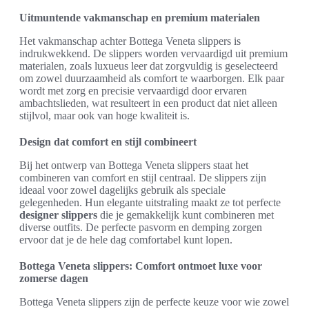
Uitmuntende vakmanschap en premium materialen
Het vakmanschap achter Bottega Veneta slippers is
indrukwekkend. De slippers worden vervaardigd uit premium
materialen, zoals luxueus leer dat zorgvuldig is geselecteerd
om zowel duurzaamheid als comfort te waarborgen. Elk paar
wordt met zorg en precisie vervaardigd door ervaren
ambachtslieden, wat resulteert in een product dat niet alleen
stijlvol, maar ook van hoge kwaliteit is.
Design dat comfort en stijl combineert
Bij het ontwerp van Bottega Veneta slippers staat het
combineren van comfort en stijl centraal. De slippers zijn
ideaal voor zowel dagelijks gebruik als speciale
gelegenheden. Hun elegante uitstraling maakt ze tot perfecte
designer slippers
die je gemakkelijk kunt combineren met
diverse outfits. De perfecte pasvorm en demping zorgen
ervoor dat je de hele dag comfortabel kunt lopen.
Bottega Veneta slippers: Comfort ontmoet luxe voor
zomerse dagen
Bottega Veneta slippers zijn de perfecte keuze voor wie zowel