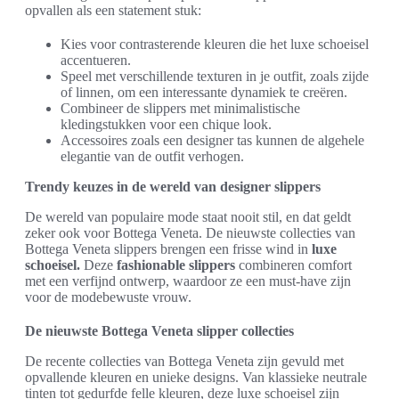
opvallen als een statement stuk:
Kies voor contrasterende kleuren die het luxe schoeisel
accentueren.
Speel met verschillende texturen in je outfit, zoals zijde
of linnen, om een interessante dynamiek te creëren.
Combineer de slippers met minimalistische
kledingstukken voor een chique look.
Accessoires zoals een designer tas kunnen de algehele
elegantie van de outfit verhogen.
Trendy keuzes in de wereld van designer slippers
De wereld van populaire mode staat nooit stil, en dat geldt
zeker ook voor Bottega Veneta. De nieuwste collecties van
Bottega Veneta slippers brengen een frisse wind in
luxe
schoeisel.
Deze
fashionable slippers
combineren comfort
met een verfijnd ontwerp, waardoor ze een must-have zijn
voor de modebewuste vrouw.
De nieuwste Bottega Veneta slipper collecties
De recente collecties van Bottega Veneta zijn gevuld met
opvallende kleuren en unieke designs. Van klassieke neutrale
tinten tot gedurfde felle kleuren, deze luxe schoeisel zijn