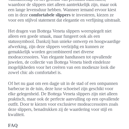
waardoor de slippers niet alleen aantrekkelijk zijn, maar ook
een lange levensduur hebben. Wanneer iemand ervoor kiest
om in deze
comfortabele slippers
te investeren, kiezen ze
voor een stijlvol statement dat elegantie en verfijning uitstraalt.
Het dragen van Bottega Veneta slippers weerspiegelt niet
alleen een goede smaak, maar fungeert ook als een
statussymbool. Dankzij hun unieke ontwerp en hoogwaardige
afwerking, zijn deze slippers veelzijdig en kunnen ze
gemakkelijk worden gecombineerd met diverse
modeaccessoires. Van elegante handtassen tot opvallende
juwelen, de collectie van Bottega Veneta biedt eindeloze
mogelijkheden voor het creëren van een modieuze look die
zowel chic als comfortabel is.
Of het nu gaat om een dagje uit in de stad of een ontspannen
barbecue in de tuin, deze luxe schoeisel zijn geschikt voor
elke gelegenheid. De Bottega Veneta slippers zijn niet alleen
praktisch, maar ook de perfecte aanvulling op een opvallende
outfit. Door te kiezen voor exclusieve modeaccessoires zoals
deze slippers, benadrukken zij de waardering voor stijl en
kwaliteit.
FAQ