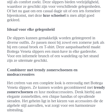
stijl als comfort zoekt. Deze slippers bieden veelzijdigheid,
waardoor ze geschikt zijn voor verschillende gelegenheden.
Of het nu gaat om een casual dagje uit of een iets formelere
bijeenkomst, met deze
luxe schoeisel
is men altijd goed
gekleed.
Ideaal voor elke gelegenheid
De slippers kunnen gemakkelijk worden geïntegreerd in
diverse outfits. Ze passen mooi bij zowel een zomerse jurk als
bij een casual broek en T-shirt. Deze aanpasbaarheid maakt
Bottega Veneta slippers een must-have in elke garderobe.
Voor een informele brunch of een wandeling op het strand
zijn ze uitermate geschikt.
Combineer met trendy zomerschoenen en
modeaccessoires
Het creëren van een complete look is eenvoudig met Bottega
Veneta slippers. Ze kunnen worden gecombineerd met
trendy
zomerschoenen
en luxe modeaccessoires. Denk hierbij aan
elegante zonnebrillen, een chique handtas of opvallende
sieraden. Het geheim ligt in het kiezen van accessoires die de
algehele stijl aanvullen, wat zorgt voor een harmonieuze
uitstraling.