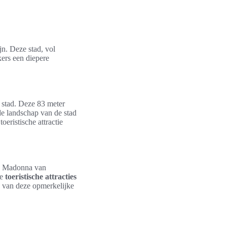
n. Deze stad, vol
kers een diepere
e stad. Deze 83 meter
e landschap van de stad
eristische attractie
e Madonna van
de
toeristische attracties
s van deze opmerkelijke