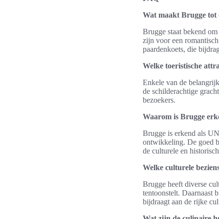
Wat maakt Brugge tot
Brugge staat bekend om z
zijn voor een romantisch 
paardenkoets, die bijdr
Welke toeristische attr
Enkele van de belangrijk
de schilderachtige grach
bezoekers.
Waarom is Brugge erk
Brugge is erkend als UN
ontwikkeling. De goed b
de culturele en historisc
Welke culturele bezien
Brugge heeft diverse cu
tentoonstelt. Daarnaast 
bijdraagt aan de rijke cu
Wat zijn de culinaire