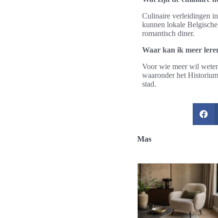
Culinaire verleidingen i
kunnen lokale Belgische 
romantisch diner.
Waar kan ik meer lere
Voor wie meer wil weten 
waaronder het Historium 
stad.
Mas