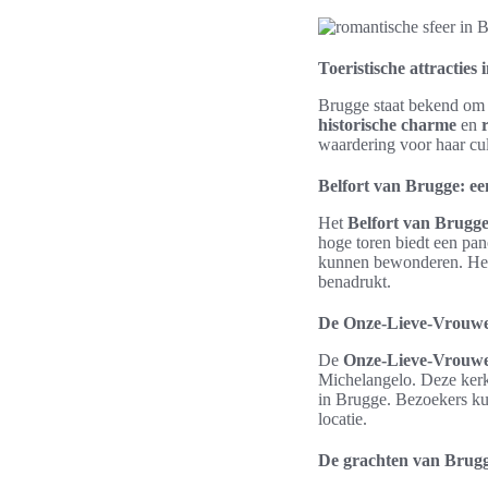
Toeristische attracties
Brugge staat bekend om
historische charme
en
waardering voor haar cu
Belfort van Brugge: ee
Het
Belfort van Brugg
hoge toren biedt een pa
kunnen bewonderen. Het k
benadrukt.
De Onze-Lieve-Vrouwe
De
Onze-Lieve-Vrouw
Michelangelo. Deze kerk,
in Brugge. Bezoekers ku
locatie.
De grachten van Brugg