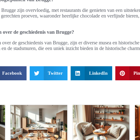
n Brugge zijn overvloedig, met restaurants die genieten van een uitsteke
gerechten proeven, waaronder heerlijke chocolade en verfijnde bieren,
n over de geschiedenis van Brugge?
over de geschiedenis van Brugge, zijn er diverse musea en historische 
en de stadsmuren, die een uniek inzicht bieden in de historische char
Facebook
Twitter
LinkedIn
Pin