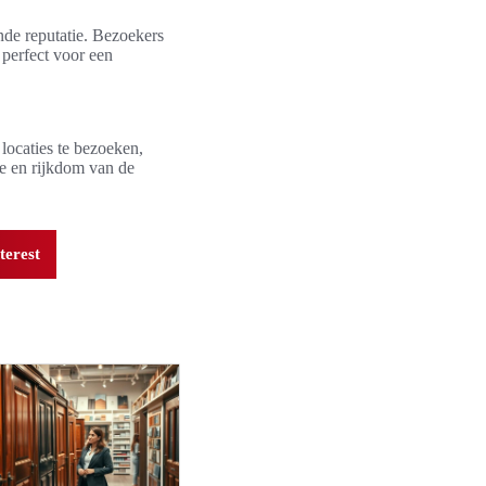
nde reputatie. Bezoekers
 perfect voor een
locaties te bezoeken,
me en rijkdom van de
terest