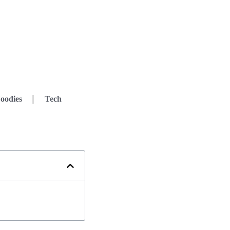
oodies
Tech