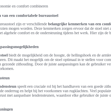
 van een comfortabele bureaustoel
ureaustoel zijn er verschillende
belangrijke kenmerken van een comfo
gezien mogen worden. Deze kenmerken zorgen ervoor dat de stoel niet al
et algehele comfort en de ondersteuning tijdens het werk. Hier zijn de 
npassingsmogelijkheden
stoel
biedt de mogelijkheid om de hoogte, de hellingshoek en de armle
ren. Dit maakt het mogelijk om de stoel optimaal in te stellen voor com
en gezonde zithouding. Door de juiste aanpassingen kan de gebruiker v
oorkomen.
nsteun
endensteun
speelt een cruciale rol bij het handhaven van een goede zit
 de onderrug en helpt bij het voorkomen van rugklachten. Veel populair
rust met aanpasbare lendensteunen, waardoor elke gebruiker de juiste 
uningen