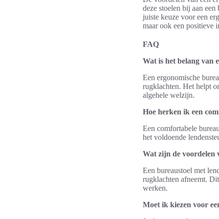
deze stoelen bij aan ee
juiste keuze voor een er
maar ook een positieve i
FAQ
Wat is het belang van 
Een ergonomische bureau
rugklachten. Het helpt o
algehele welzijn.
Hoe herken ik een com
Een comfortabele bureaus
het voldoende lendensteu
Wat zijn de voordelen 
Een bureaustoel met len
rugklachten afneemt. Dit
werken.
Moet ik kiezen voor e