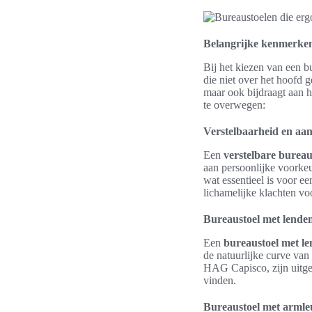
Belangrijke kenmerken
Bij het kiezen van een b
die niet over het hoofd 
maar ook bijdraagt aan h
te overwegen:
Verstelbaarheid en aa
Een
verstelbare bureau
aan persoonlijke voorkeu
wat essentieel is voor e
lichamelijke klachten v
Bureaustoel met lende
Een
bureaustoel met l
de natuurlijke curve van
HAG Capisco, zijn uitge
vinden.
Bureaustoel met armle