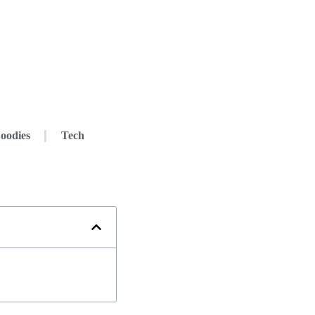
oodies
Tech