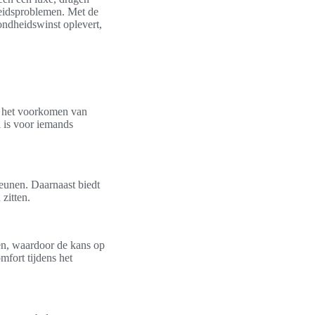
heidsproblemen. Met de
ondheidswinst oplevert,
n het voorkomen van
l is voor iemands
teunen. Daarnaast biedt
zitten.
en, waardoor de kans op
mfort tijdens het