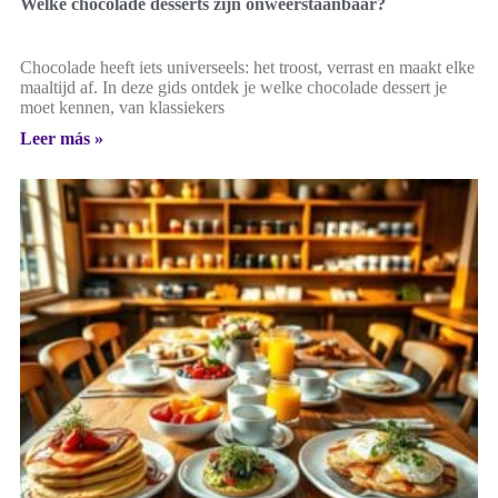
Welke chocolade desserts zijn onweerstaanbaar?
Chocolade heeft iets universeels: het troost, verrast en maakt elke
maaltijd af. In deze gids ontdek je welke chocolade dessert je
moet kennen, van klassiekers
Leer más »