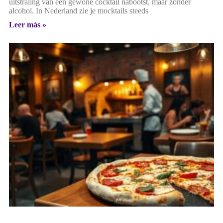
uitstraling van een gewone cocktail nabootst, maar zonder
alcohol. In Nederland zie je mocktails steeds
Leer más »