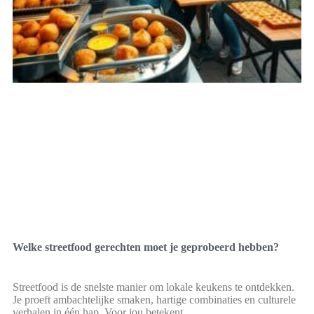
Welke streetfood gerechten moet je geprobeerd hebben?
Streetfood is de snelste manier om lokale keukens te ontdekken.
Je proeft ambachtelijke smaken, hartige combinaties en culturele
verhalen in één hap. Voor jou betekent