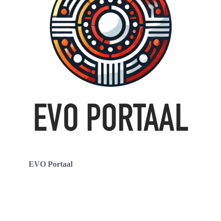
EVO Portaal
Contact
Over ons
Copyright 2024 - evoportaal.nl