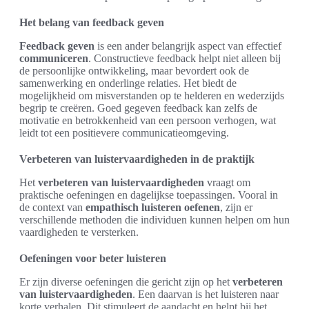
Het belang van feedback geven
Feedback geven
is een ander belangrijk aspect van effectief
communiceren
. Constructieve feedback helpt niet alleen bij
de persoonlijke ontwikkeling, maar bevordert ook de
samenwerking en onderlinge relaties. Het biedt de
mogelijkheid om misverstanden op te helderen en wederzijds
begrip te creëren. Goed gegeven feedback kan zelfs de
motivatie en betrokkenheid van een persoon verhogen, wat
leidt tot een positievere communicatieomgeving.
Verbeteren van luistervaardigheden in de praktijk
Het
verbeteren van luistervaardigheden
vraagt om
praktische oefeningen en dagelijkse toepassingen. Vooral in
de context van
empathisch luisteren oefenen
, zijn er
verschillende methoden die individuen kunnen helpen om hun
vaardigheden te versterken.
Oefeningen voor beter luisteren
Er zijn diverse oefeningen die gericht zijn op het
verbeteren
van luistervaardigheden
. Een daarvan is het luisteren naar
korte verhalen. Dit stimuleert de aandacht en helpt bij het