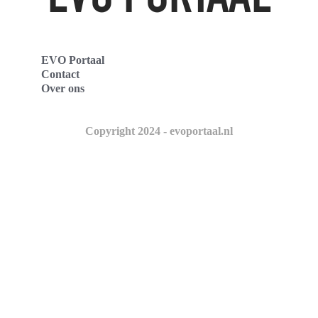
EVO Portaal
Contact
Over ons
Copyright 2024 - evoportaal.nl