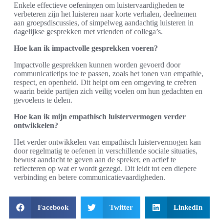
Enkele effectieve oefeningen om luistervaardigheden te
verbeteren zijn het luisteren naar korte verhalen, deelnemen
aan groepsdiscussies, of simpelweg aandachtig luisteren in
dagelijkse gesprekken met vrienden of collega’s.
Hoe kan ik impactvolle gesprekken voeren?
Impactvolle gesprekken kunnen worden gevoerd door
communicatietips toe te passen, zoals het tonen van empathie,
respect, en openheid. Dit helpt om een omgeving te creëren
waarin beide partijen zich veilig voelen om hun gedachten en
gevoelens te delen.
Hoe kan ik mijn empathisch luistervermogen verder
ontwikkelen?
Het verder ontwikkelen van empathisch luistervermogen kan
door regelmatig te oefenen in verschillende sociale situaties,
bewust aandacht te geven aan de spreker, en actief te
reflecteren op wat er wordt gezegd. Dit leidt tot een diepere
verbinding en betere communicatievaardigheden.
Facebook
Twitter
LinkedIn