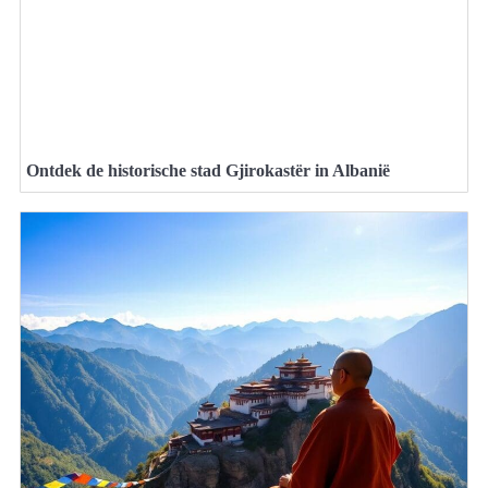
Ontdek de historische stad Gjirokastër in Albanië