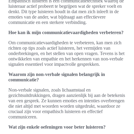
Empathisch luisteren is een communicatietechniek waarbij de
luisteraar actief probeert te begrijpen wat de spreker voelt en
denkt. Dit type luisteren houdt in dat men zich inleeft in de
emoties van de ander, wat bijdraagt aan effectievere
communicatie en een sterkere verbinding.
Hoe kan ik mijn communicatievaardigheden verbeteren?
Om communicatievaardigheden te verbeteren, kan men zich
richten op tips zoals actief luisteren, het vermijden van
onderbrekingen, en het stellen van open vragen. Tevens is het
ontwikkelen van empathie en het herkennen van non-verbale
signalen essentieel voor impactvolle gesprekken.
Waarom zijn non-verbale signalen belangrijk in
communicatie?
Non-verbale signalen, zoals lichaamstaal en
gezichtsuitdrukkingen, dragen aanzienlijk bij aan de betekenis
van een gesprek. Ze kunnen emoties en intenties overbrengen
die niet altijd met woorden worden uitgedrukt, waardoor ze
cruciaal zijn voor empathisch luisteren en effectief
communiceren.
Wat zijn enkele oefeningen voor beter luisteren?