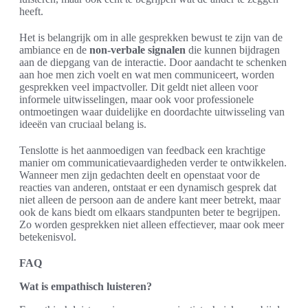
heeft.
Het is belangrijk om in alle gesprekken bewust te zijn van de
ambiance en de
non-verbale signalen
die kunnen bijdragen
aan de diepgang van de interactie. Door aandacht te schenken
aan hoe men zich voelt en wat men communiceert, worden
gesprekken veel impactvoller. Dit geldt niet alleen voor
informele uitwisselingen, maar ook voor professionele
ontmoetingen waar duidelijke en doordachte uitwisseling van
ideeën van cruciaal belang is.
Tenslotte is het aanmoedigen van feedback een krachtige
manier om communicatievaardigheden verder te ontwikkelen.
Wanneer men zijn gedachten deelt en openstaat voor de
reacties van anderen, ontstaat er een dynamisch gesprek dat
niet alleen de persoon aan de andere kant meer betrekt, maar
ook de kans biedt om elkaars standpunten beter te begrijpen.
Zo worden gesprekken niet alleen effectiever, maar ook meer
betekenisvol.
FAQ
Wat is empathisch luisteren?