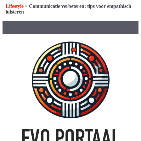
Lifestyle
>
Communicatie verbeteren: tips voor empathisch
luisteren