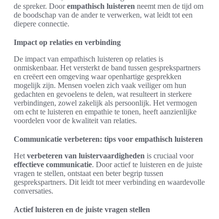
de spreker. Door
empathisch luisteren
neemt men de tijd om
de boodschap van de ander te verwerken, wat leidt tot een
diepere connectie.
Impact op relaties en verbinding
De impact van empathisch luisteren op relaties is
onmiskenbaar. Het versterkt de band tussen gesprekspartners
en creëert een omgeving waar openhartige gesprekken
mogelijk zijn. Mensen voelen zich vaak veiliger om hun
gedachten en gevoelens te delen, wat resulteert in sterkere
verbindingen, zowel zakelijk als persoonlijk. Het vermogen
om echt te luisteren en empathie te tonen, heeft aanzienlijke
voordelen voor de kwaliteit van relaties.
Communicatie verbeteren: tips voor empathisch luisteren
Het
verbeteren van luistervaardigheden
is cruciaal voor
effectieve communicatie
. Door actief te luisteren en de juiste
vragen te stellen, ontstaat een beter begrip tussen
gesprekspartners. Dit leidt tot meer verbinding en waardevolle
conversaties.
Actief luisteren en de juiste vragen stellen