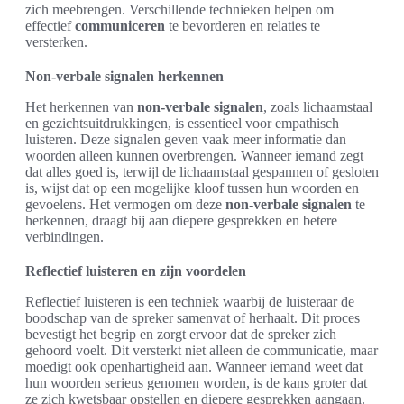
zich meebrengen. Verschillende technieken helpen om
effectief
communiceren
te bevorderen en relaties te
versterken.
Non-verbale signalen herkennen
Het herkennen van
non-verbale signalen
, zoals lichaamstaal
en gezichtsuitdrukkingen, is essentieel voor empathisch
luisteren. Deze signalen geven vaak meer informatie dan
woorden alleen kunnen overbrengen. Wanneer iemand zegt
dat alles goed is, terwijl de lichaamstaal gespannen of gesloten
is, wijst dat op een mogelijke kloof tussen hun woorden en
gevoelens. Het vermogen om deze
non-verbale signalen
te
herkennen, draagt bij aan diepere gesprekken en betere
verbindingen.
Reflectief luisteren en zijn voordelen
Reflectief luisteren is een techniek waarbij de luisteraar de
boodschap van de spreker samenvat of herhaalt. Dit proces
bevestigt het begrip en zorgt ervoor dat de spreker zich
gehoord voelt. Dit versterkt niet alleen de communicatie, maar
moedigt ook openhartigheid aan. Wanneer iemand weet dat
hun woorden serieus genomen worden, is de kans groter dat
ze zich kwetsbaar opstellen en diepere gesprekken aangaan.