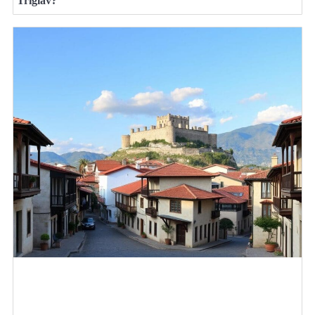
Triglav?