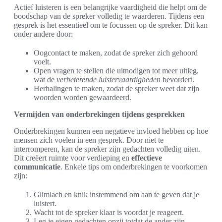
Actief luisteren is een belangrijke vaardigheid die helpt om de
boodschap van de spreker volledig te waarderen. Tijdens een
gesprek is het essentieel om te focussen op de spreker. Dit kan
onder andere door:
Oogcontact te maken, zodat de spreker zich gehoord
voelt.
Open vragen te stellen die uitnodigen tot meer uitleg,
wat de
verbeterende luistervaardigheden
bevordert.
Herhalingen te maken, zodat de spreker weet dat zijn
woorden worden gewaardeerd.
Vermijden van onderbrekingen tijdens gesprekken
Onderbrekingen kunnen een negatieve invloed hebben op hoe
mensen zich voelen in een gesprek. Door niet te
interromperen, kan de spreker zijn gedachten volledig uiten.
Dit creëert ruimte voor verdieping en
effectieve
communicatie
. Enkele tips om onderbrekingen te voorkomen
zijn:
Glimlach en knik instemmend om aan te geven dat je
luistert.
Wacht tot de spreker klaar is voordat je reageert.
Leg je eigen gedachten opzij totdat de ander zijn