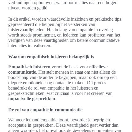
verbindingen opbouwen, waardoor relaties naar een hoger
niveau worden getild.
In dit artikel worden waardevolle inzichten en praktische tips
gepresenteerd die helpen bij het versterken van
luistervaardigheden. Het belang van empathie in overleg
wordt steeds prominenter, en iedereen kan profiteren van het
verfijnen van deze vaardigheden om betere communicatieve
interacties te realiseren.
Waarom empathisch luisteren belangrijk is
Empathisch luisteren
vormt de basis voor
effectieve
communicatie
. Het stelt mensen in staat om niet alleen de
boodschap van de ander te begrijpen, maar ook om op een
diepere emotionele laag contact te maken. Dit proces
benadrukt de rol van empathie in het luisteren en
gesprekstechnieken, wat cruciaal is voor het creëren van
impactvolle gesprekken
.
De rol van empathie in communicatie
Wanneer iemand empathie toont, bevorder je begrip en
acceptatie in gesprekken. Deze vaardigheid gaat verder dan
alleen woorden; het omvat ook de gevoelens en intenties van