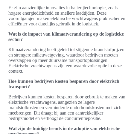
Er zijn aanzienlijke innovaties in batterijtechnologie, zoals
hogere energiedichtheid en snellere laadtijden. Deze
vooruitgangen maken elektrische vrachtwagens praktischer en
efficiënter voor dagelijks gebruik in de logistiek.
Wat is de impact van klimaatverandering op de logistieke
sector?
Klimaatverandering heeft geleid tot stijgende brandstofprijzen
en strengere milieuwetgeving, waardoor bedrijven moeten
overstappen op meer duurzame transportoplossingen.
Elektrische vrachtwagens zijn een waardevolle optie in deze
context.
Hoe kunnen bedrijven kosten besparen door elektrisch
transport?
Bedrijven kunnen kosten besparen door gebruik te maken van
elektrische vrachtwagens, aangezien ze lagere
brandstofkosten en verminderde onderhoudskosten met zich
meebrengen. Dit draagt bij aan een aantrekkelijker
bedrijfsmodel en verhoogt de concurrentiepositie.
Wat zijn de huidige trends in de adoptie van elektrische
vrachtwagens?