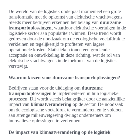
De wereld van de logistiek ondergaat momenteel een grote
transformatie met de opkomst van elektrische vrachtwagens.
Steeds meer bedrijven erkennen het belang van
duurzame
transportoplossingen
, waardoor elektrische voertuigen in de
logistieke sector aan populariteit winnen. Deze trend wordt
gedreven door de noodzaak om de ecologische voetafdruk te
verkleinen en tegelijkertijd te profiteren van lagere
operationele kosten. Statistieken tonen een groeiende
acceptatie en ontwikkeling in deze richting, wat de rol van
elektrische vrachtwagens in de toekomst van de logistiek
verstevigt.
Waarom kiezen voor duurzame transportoplossingen?
Bedrijven staan voor de uitdaging om
duurzame
transportoplossingen
te implementeren in hun logistieke
processen. Dit wordt steeds belangrijker door de aanzienlijke
impact van
klimaatverandering
op de sector. De noodzaak
om de ecologische voetafdruk te verminderen en te voldoen
aan strenge milieuwetgeving dwingt ondernemers om
innovatieve oplossingen te verkennen.
De impact van klimaatverandering op de logistiek