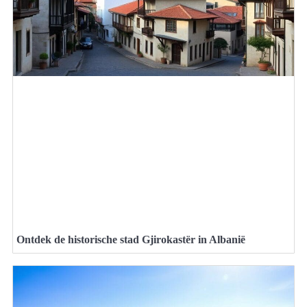
Ontdek de historische stad Gjirokastër in Albanië