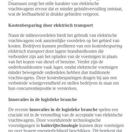
Daarnaast zorgt het stille karakter van elektrische
vrachtwagens ervoor dat er minder geluidsvervuiling ontstaat,
wat de leefbaarheid in drukke gebieden vergroot.
Kostenbesparing door elektrisch transport
Naast de milieuvoordelen biedt het gebruik van elektrische
vrachtwagens ook aanzienlijke voordelen op het gebied van
kosten. Bedrijven kunnen profiteren van een
kostenbesparing
elektrisch transport
door lagere brandstofkosten die
verbonden zijn aan het opladen van de voertuigen in plaats
van het kopen van diesel of benzine. Verder zijn de
onderhoudskosten vaak lager, omdat elektrische voertuigen
minder bewegende onderdelen hebben dan traditionele
vrachtwagens. Deze kostenbesparingen dragen bij aan een
verbeterde winstgevendheid en stellen bedrijven in staat om
hun concurrentiepositie te versterken.
Innovaties in de logistieke branche
De recente
innovaties in de logistieke branche
spelen een
cruciale rol in de versnelling van de acceptatie van elektrische
vrachtwagens. Door voortdurende technologische
vooruitgangen in
batterijtechnologie
kunnen deze voertuigen
nu over hogere energiedichtheid beschikken. Dit betekent dat