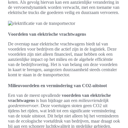
keten. Als gevolg hiervan kan een aanzienlijke verandering in
de vervoersdynamiek worden verwacht, met een toename van
elektrische trucks die goederen veilig en duurzaam vervoeren.
Voordelen van elektrische vrachtwagens
De overstap naar elektrische vrachtwagens biedt tal van
voordelen voor bedrijven die actief zijn in de logistiek. Deze
voordelen zijn niet alleen financieel, maar hebben ook een
aanzienlijke impact op het milieu en de algehele efficiëntie
van de bedrijfsvoering. Het is van belang om deze voordelen
in kaart te brengen, aangezien duurzaamheid steeds centraler
komt te staan in de transportsector.
Milieuvoordelen en vermindering van CO2-uitstoot
Een van de meest opvallende
voordelen van elektrische
vrachtwagens
is hun bijdrage aan een
milieuvriendelijk
goederenvervoer
. Deze voertuigen stoten geen CO2 uit
tijdens het rijden, wat leidt tot een significante vermindering
van de totale uitstoot. Dit helpt niet alleen bij het verminderen
van de ecologische voetafdruk van bedrijven, maar draagt ook
bij aan een schonere luchtkwaliteit in stedelijke gebieden.