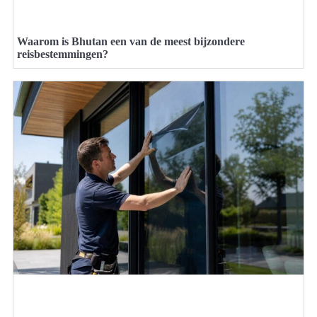
Waarom is Bhutan een van de meest bijzondere
reisbestemmingen?