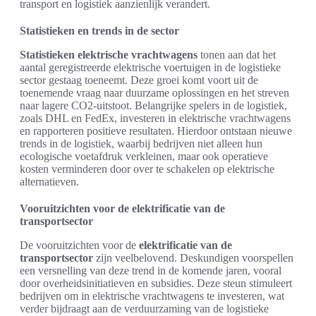
transport en logistiek aanzienlijk verandert.
Statistieken en trends in de sector
Statistieken elektrische vrachtwagens
tonen aan dat het
aantal geregistreerde elektrische voertuigen in de logistieke
sector gestaag toeneemt. Deze groei komt voort uit de
toenemende vraag naar duurzame oplossingen en het streven
naar lagere CO2-uitstoot. Belangrijke spelers in de logistiek,
zoals DHL en FedEx, investeren in elektrische vrachtwagens
en rapporteren positieve resultaten. Hierdoor ontstaan nieuwe
trends in de logistiek, waarbij bedrijven niet alleen hun
ecologische voetafdruk verkleinen, maar ook operatieve
kosten verminderen door over te schakelen op elektrische
alternatieven.
Vooruitzichten voor de elektrificatie van de
transportsector
De vooruitzichten voor de
elektrificatie van de
transportsector
zijn veelbelovend. Deskundigen voorspellen
een versnelling van deze trend in de komende jaren, vooral
door overheidsinitiatieven en subsidies. Deze steun stimuleert
bedrijven om in elektrische vrachtwagens te investeren, wat
verder bijdraagt aan de verduurzaming van de logistieke