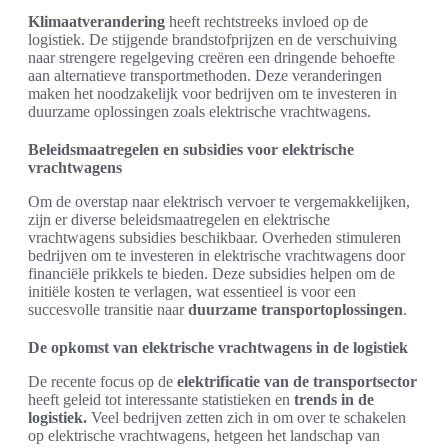
Klimaatverandering
heeft rechtstreeks invloed op de
logistiek. De stijgende brandstofprijzen en de verschuiving
naar strengere regelgeving creëren een dringende behoefte
aan alternatieve transportmethoden. Deze veranderingen
maken het noodzakelijk voor bedrijven om te investeren in
duurzame oplossingen zoals elektrische vrachtwagens.
Beleidsmaatregelen en subsidies voor elektrische
vrachtwagens
Om de overstap naar elektrisch vervoer te vergemakkelijken,
zijn er diverse beleidsmaatregelen en elektrische
vrachtwagens subsidies beschikbaar. Overheden stimuleren
bedrijven om te investeren in elektrische vrachtwagens door
financiële prikkels te bieden. Deze subsidies helpen om de
initiële kosten te verlagen, wat essentieel is voor een
succesvolle transitie naar
duurzame transportoplossingen
.
De opkomst van elektrische vrachtwagens in de logistiek
De recente focus op de
elektrificatie van de transportsector
heeft geleid tot interessante statistieken en
trends in de
logistiek.
Veel bedrijven zetten zich in om over te schakelen
op elektrische vrachtwagens, hetgeen het landschap van