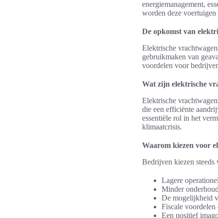
energiemanagement, esse
worden deze voertuigen s
De opkomst van elektr
Elektrische vrachtwagen
gebruikmaken van geavanc
voordelen voor bedrijve
Wat zijn elektrische v
Elektrische vrachtwagens
die een efficiënte aandri
essentiële rol in het ve
klimaatcrisis.
Waarom kiezen voor el
Bedrijven kiezen steeds 
Lagere operatione
Minder onderhoud
De mogelijkheid va
Fiscale voordelen 
Een positief imag