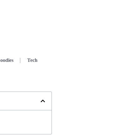
oodies
Tech