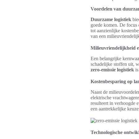
Voordelen van duurzam
Duurzame logistiek
bie
goede komen. De focus
tot aanzienlijke kostenb
van een milieuvriendelijk
Milieuvriendelijkheid e
Een belangrijke kernwaa
schadelijke stoffen uit, 
zero-emissie logistiek
is
Kostenbesparing op la
Naast de milieuvoordele
elektrische vrachtwagens
resulteert in verhoogde 
een aantrekkelijke keuze
Technologische ontwikk