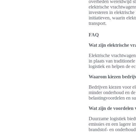
overheden wereldwijd st
elektrische vrachtwagen
investeren in elektrisch
initiatieven, waarin elek
transport.
FAQ
Wat zijn elektrische v
Elektrische vrachtwagens
in plaats van traditionel
logistiek en helpen de e
Waarom kiezen bedrijv
Bedrijven kiezen voor el
minder onderhoud en de 
belastingvoordelen en su
Wat zijn de voordelen 
Duurzame logistiek biedt
emissies en een lagere i
brandstof- en onderhoud