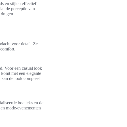
en stijlen effectief
dat de perceptie van
 dragen.
dacht voor detail. Ze
 comfort.
d. Voor een casual look
ht komt met een elegante
en kan de look compleet
ialiseerde boetieks en de
ls en mode-evenementen