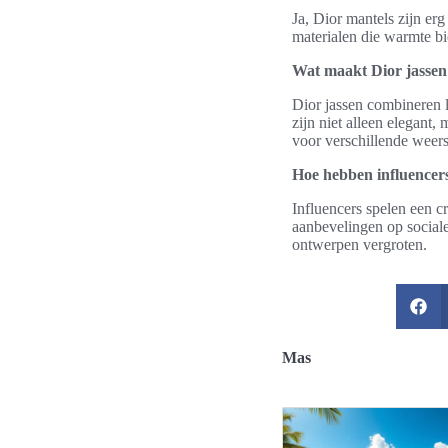
Ja, Dior mantels zijn er
materialen die warmte bie
Wat maakt Dior jassen
Dior jassen combineren 
zijn niet alleen elegant
voor verschillende weer
Hoe hebben influencers
Influencers spelen een c
aanbevelingen op sociale
ontwerpen vergroten.
Mas