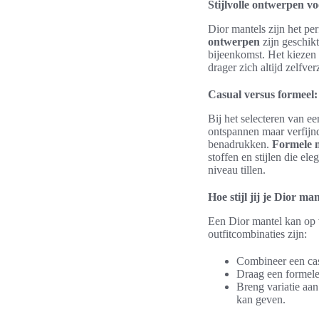
Stijlvolle ontwerpen vo
Dior mantels zijn het pe
ontwerpen
zijn geschikt
bijeenkomst. Het kiezen 
drager zich altijd zelfver
Casual versus formeel:
Bij het selecteren van ee
ontspannen maar verfijnd
benadrukken.
Formele 
stoffen en stijlen die e
niveau tillen.
Hoe stijl jij je Dior ma
Een Dior mantel kan op 
outfitcombinaties zijn:
Combineer een cas
Draag een formele 
Breng variatie aan 
kan geven.