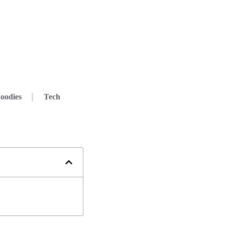
oodies
Tech