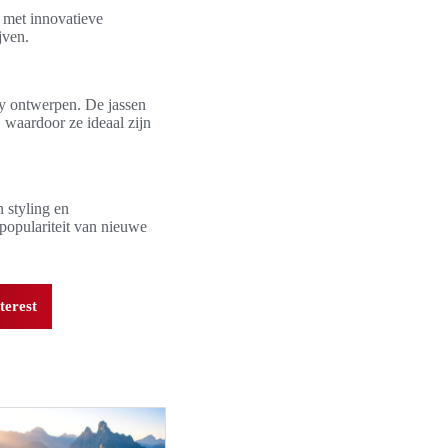
n met innovatieve
jven.
dy ontwerpen. De jassen
 waardoor ze ideaal zijn
 styling en
populariteit van nieuwe
terest