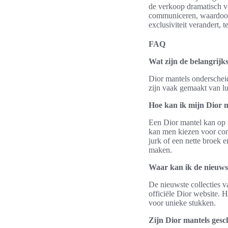
de verkoop dramatisch ve
communiceren, waardoor d
exclusiviteit verandert,
FAQ
Wat zijn de belangrij
Dior mantels onderscheid
zijn vaak gemaakt van lu
Hoe kan ik mijn Dior m
Een Dior mantel kan op 
kan men kiezen voor comfo
jurk of een nette broek 
maken.
Waar kan ik de nieuws
De nieuwste collecties v
officiële Dior website.
voor unieke stukken.
Zijn Dior mantels gesc