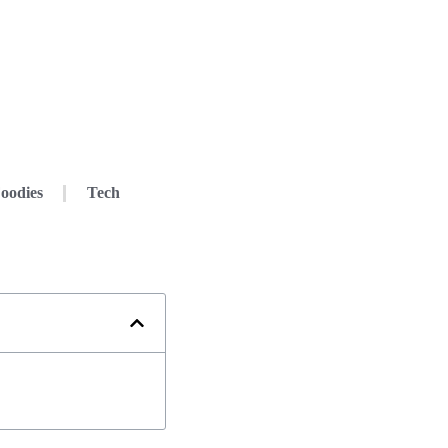
oodies
Tech