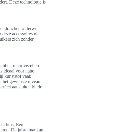
dert. Deze technologie is
het douchen of terwijl
 deze accessoires niet
uikers zich zonder
Rubber, microvezel en
s ideaal voor natte
jl kunststof vaak
en het gewenste niveau
erfect aansluiten bij de
 in huis. Een
eren. De juiste mat kan