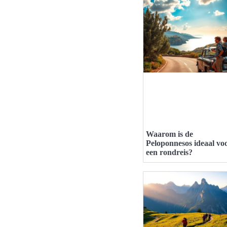
Waarom is de
Peloponnesos ideaal vo
een rondreis?