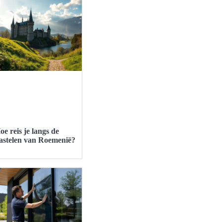
oe reis je langs de
astelen van Roemenië?