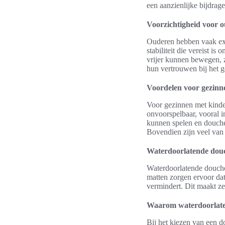
een aanzienlijke bijdrag
Voorzichtigheid voor 
Ouderen hebben vaak extr
stabiliteit die vereist i
vrijer kunnen bewegen, z
hun vertrouwen bij het 
Voordelen voor gezinn
Voor gezinnen met kinde
onvoorspelbaar, vooral i
kunnen spelen en douchen
Bovendien zijn veel van
Waterdoorlatende douc
Waterdoorlatende douche
matten zorgen ervoor dat
vermindert. Dit maakt ze
Waarom waterdoorlaten
Bij het kiezen van een d