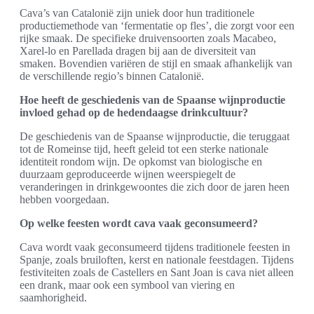
Cava’s van Catalonië zijn uniek door hun traditionele
productiemethode van ‘fermentatie op fles’, die zorgt voor een
rijke smaak. De specifieke druivensoorten zoals Macabeo,
Xarel-lo en Parellada dragen bij aan de diversiteit van
smaken. Bovendien variëren de stijl en smaak afhankelijk van
de verschillende regio’s binnen Catalonië.
Hoe heeft de geschiedenis van de Spaanse wijnproductie
invloed gehad op de hedendaagse drinkcultuur?
De geschiedenis van de Spaanse wijnproductie, die teruggaat
tot de Romeinse tijd, heeft geleid tot een sterke nationale
identiteit rondom wijn. De opkomst van biologische en
duurzaam geproduceerde wijnen weerspiegelt de
veranderingen in drinkgewoontes die zich door de jaren heen
hebben voorgedaan.
Op welke feesten wordt cava vaak geconsumeerd?
Cava wordt vaak geconsumeerd tijdens traditionele feesten in
Spanje, zoals bruiloften, kerst en nationale feestdagen. Tijdens
festiviteiten zoals de Castellers en Sant Joan is cava niet alleen
een drank, maar ook een symbool van viering en
saamhorigheid.