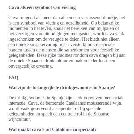
Cava als een symbool van viering
Cava fungeert als meer dan alleen een verfrissend drankje; het
is een symbool van viering en gezelligheid. Op belangrijke
momenten in het leven, zoals het bereiken van mijlpalen of
het verzorgen van uitnodigingen met gasten, wordt cava vaak
ingeschonken om de vreugde te delen. Het biedt niet alleen
een unieke smaakervaring, maar versterkt ook de sociale
banden tussen de mensen die samenkomen voor feestelijke
gelegenheden. Deze rijke tradities rondom cava dragen bij aan
de unieke Spaanse drinkcultuur en maken ieder feest een
onvergetelijke ervaring.
FAQ
Wat zijn de belangrijkste drinkgewoontes in Spanje?
De drinkgewoontes in Spanje zijn sterk verweven met sociale
interactie. Cava, de beroemde Catalaanse mousserende wijn,
wordt vaak geserveerd als aperitief of bij speciale
gelegenheden en speelt een centrale rol in de Spaanse
wijncultuur.
Wat maakt cava’s uit Catalonië zo speciaal?