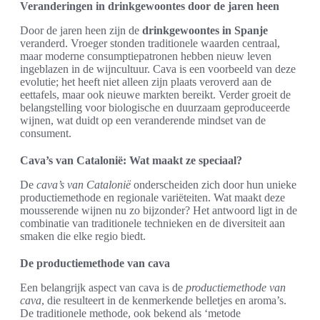
Veranderingen in drinkgewoontes door de jaren heen
Door de jaren heen zijn de
drinkgewoontes in Spanje
veranderd. Vroeger stonden traditionele waarden centraal,
maar moderne consumptiepatronen hebben nieuw leven
ingeblazen in de wijncultuur. Cava is een voorbeeld van deze
evolutie; het heeft niet alleen zijn plaats veroverd aan de
eettafels, maar ook nieuwe markten bereikt. Verder groeit de
belangstelling voor biologische en duurzaam geproduceerde
wijnen, wat duidt op een veranderende mindset van de
consument.
Cava’s van Catalonië: Wat maakt ze speciaal?
De
cava’s van Catalonië
onderscheiden zich door hun unieke
productiemethode en regionale variëteiten. Wat maakt deze
mousserende wijnen nu zo bijzonder? Het antwoord ligt in de
combinatie van traditionele technieken en de diversiteit aan
smaken die elke regio biedt.
De productiemethode van cava
Een belangrijk aspect van cava is de
productiemethode van
cava
, die resulteert in de kenmerkende belletjes en aroma’s.
De traditionele methode, ook bekend als ‘metode