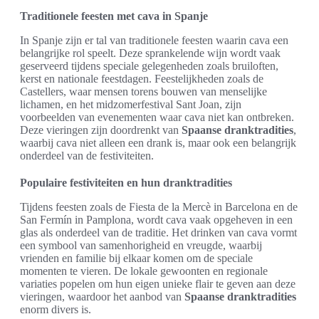
Traditionele feesten met cava in Spanje
In Spanje zijn er tal van traditionele feesten waarin cava een
belangrijke rol speelt. Deze sprankelende wijn wordt vaak
geserveerd tijdens speciale gelegenheden zoals bruiloften,
kerst en nationale feestdagen. Feestelijkheden zoals de
Castellers, waar mensen torens bouwen van menselijke
lichamen, en het midzomerfestival Sant Joan, zijn
voorbeelden van evenementen waar cava niet kan ontbreken.
Deze vieringen zijn doordrenkt van
Spaanse dranktradities
,
waarbij cava niet alleen een drank is, maar ook een belangrijk
onderdeel van de festiviteiten.
Populaire festiviteiten en hun dranktradities
Tijdens feesten zoals de Fiesta de la Mercè in Barcelona en de
San Fermín in Pamplona, wordt cava vaak opgeheven in een
glas als onderdeel van de traditie. Het drinken van cava vormt
een symbool van samenhorigheid en vreugde, waarbij
vrienden en familie bij elkaar komen om de speciale
momenten te vieren. De lokale gewoonten en regionale
variaties popelen om hun eigen unieke flair te geven aan deze
vieringen, waardoor het aanbod van
Spaanse dranktradities
enorm divers is.