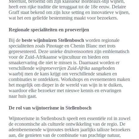
Meerlust, beroemd om zijn klassieke Bordeaux-stijl wijnen,
heeft een rijke traditie die teruggaat tot de 18e eeuw. Delaire
Graff staat bekend om zijn luxe setting en innovatieve wijnen,
wat het een geliefde bestemming maakt voor bezoekers.
Regionale specialiteiten en proeverijen
Bij de
beste wijnhuizen Stellenbosch
worden regionale
specialiteiten zoals Pinotage en Chenin Blanc met trots
gepresenteerd. Deze unieke druivensoorten zijn emblematisch
voor de Zuid-Afrikaanse wijncultuur en bieden een
smaakervaring die niet te missen is. Daarnaast worden er
verschillende
wijnproeverijen Zuid-Afrika
aangeboden
waarbij men de kans krijgt om verschillende smaken en
combinaties te ontdekken. Workshops en evenementen maken
het mogelijk om dieper in de wereld van wijn in te duiken,
waardoor elke bezoeker met nieuwe kennis en ervaringen
naar huis gaat.
De rol van wijntoerisme in Stellenbosch
Wijntoerisme in Stellenbosch speelt een essentiële rol in zowel
de economische als culturele ontwikkeling van de regio. De
adembenemende wijnroutes trekken jaarlijks talloze bezoekers
aan, die genieten van de combinatie van prachtige natuur,