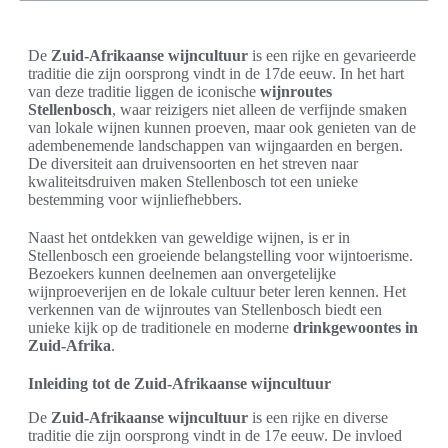
De
Zuid-Afrikaanse wijncultuur
is een rijke en gevarieerde
traditie die zijn oorsprong vindt in de 17de eeuw. In het hart
van deze traditie liggen de iconische
wijnroutes
Stellenbosch
, waar reizigers niet alleen de verfijnde smaken
van lokale wijnen kunnen proeven, maar ook genieten van de
adembenemende landschappen van wijngaarden en bergen.
De diversiteit aan druivensoorten en het streven naar
kwaliteitsdruiven maken Stellenbosch tot een unieke
bestemming voor wijnliefhebbers.
Naast het ontdekken van geweldige wijnen, is er in
Stellenbosch een groeiende belangstelling voor wijntoerisme.
Bezoekers kunnen deelnemen aan onvergetelijke
wijnproeverijen en de lokale cultuur beter leren kennen. Het
verkennen van de wijnroutes van Stellenbosch biedt een
unieke kijk op de traditionele en moderne
drinkgewoontes in
Zuid-Afrika
.
Inleiding tot de Zuid-Afrikaanse wijncultuur
De
Zuid-Afrikaanse wijncultuur
is een rijke en diverse
traditie die zijn oorsprong vindt in de 17e eeuw. De invloed