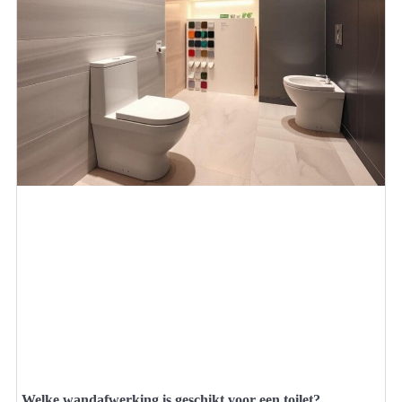
Welke wandafwerking is geschikt voor een toilet?