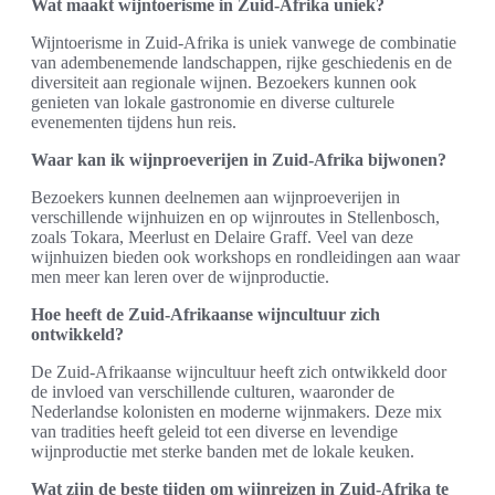
Wat maakt wijntoerisme in Zuid-Afrika uniek?
Wijntoerisme in Zuid-Afrika is uniek vanwege de combinatie
van adembenemende landschappen, rijke geschiedenis en de
diversiteit aan regionale wijnen. Bezoekers kunnen ook
genieten van lokale gastronomie en diverse culturele
evenementen tijdens hun reis.
Waar kan ik wijnproeverijen in Zuid-Afrika bijwonen?
Bezoekers kunnen deelnemen aan wijnproeverijen in
verschillende wijnhuizen en op wijnroutes in Stellenbosch,
zoals Tokara, Meerlust en Delaire Graff. Veel van deze
wijnhuizen bieden ook workshops en rondleidingen aan waar
men meer kan leren over de wijnproductie.
Hoe heeft de Zuid-Afrikaanse wijncultuur zich
ontwikkeld?
De Zuid-Afrikaanse wijncultuur heeft zich ontwikkeld door
de invloed van verschillende culturen, waaronder de
Nederlandse kolonisten en moderne wijnmakers. Deze mix
van tradities heeft geleid tot een diverse en levendige
wijnproductie met sterke banden met de lokale keuken.
Wat zijn de beste tijden om wijnreizen in Zuid-Afrika te