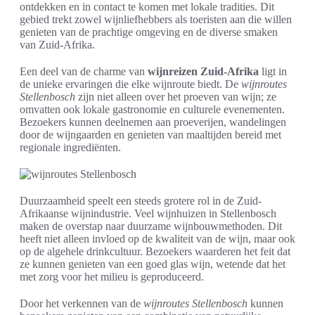
ontdekken en in contact te komen met lokale tradities. Dit
gebied trekt zowel wijnliefhebbers als toeristen aan die willen
genieten van de prachtige omgeving en de diverse smaken
van Zuid-Afrika.
Een deel van de charme van
wijnreizen Zuid-Afrika
ligt in
de unieke ervaringen die elke wijnroute biedt. De
wijnroutes
Stellenbosch
zijn niet alleen over het proeven van wijn; ze
omvatten ook lokale gastronomie en culturele evenementen.
Bezoekers kunnen deelnemen aan proeverijen, wandelingen
door de wijngaarden en genieten van maaltijden bereid met
regionale ingrediënten.
Duurzaamheid speelt een steeds grotere rol in de Zuid-
Afrikaanse wijnindustrie. Veel wijnhuizen in Stellenbosch
maken de overstap naar duurzame wijnbouwmethoden. Dit
heeft niet alleen invloed op de kwaliteit van de wijn, maar ook
op de algehele drinkcultuur. Bezoekers waarderen het feit dat
ze kunnen genieten van een goed glas wijn, wetende dat het
met zorg voor het milieu is geproduceerd.
Door het verkennen van de
wijnroutes Stellenbosch
kunnen