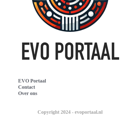
EVO Portaal
Contact
Over ons
Copyright 2024 - evoportaal.nl