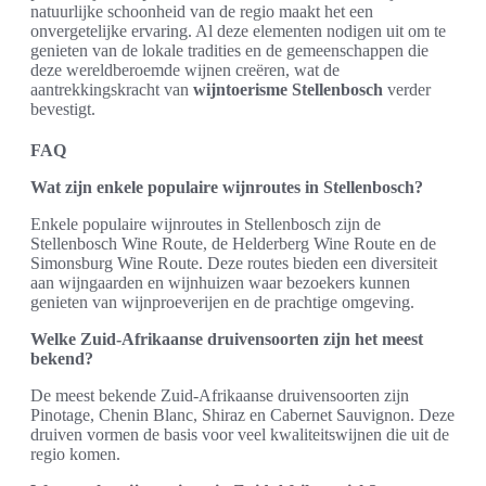
natuurlijke schoonheid van de regio maakt het een
onvergetelijke ervaring. Al deze elementen nodigen uit om te
genieten van de lokale tradities en de gemeenschappen die
deze wereldberoemde wijnen creëren, wat de
aantrekkingskracht van
wijntoerisme Stellenbosch
verder
bevestigt.
FAQ
Wat zijn enkele populaire wijnroutes in Stellenbosch?
Enkele populaire wijnroutes in Stellenbosch zijn de
Stellenbosch Wine Route, de Helderberg Wine Route en de
Simonsburg Wine Route. Deze routes bieden een diversiteit
aan wijngaarden en wijnhuizen waar bezoekers kunnen
genieten van wijnproeverijen en de prachtige omgeving.
Welke Zuid-Afrikaanse druivensoorten zijn het meest
bekend?
De meest bekende Zuid-Afrikaanse druivensoorten zijn
Pinotage, Chenin Blanc, Shiraz en Cabernet Sauvignon. Deze
druiven vormen de basis voor veel kwaliteitswijnen die uit de
regio komen.