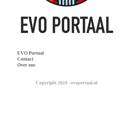
EVO Portaal
Contact
Over ons
Copyright 2024 - evoportaal.nl