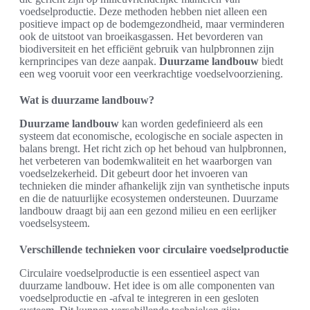
voedselproductie. Deze methoden hebben niet alleen een
positieve impact op de bodemgezondheid, maar verminderen
ook de uitstoot van broeikasgassen. Het bevorderen van
biodiversiteit en het efficiënt gebruik van hulpbronnen zijn
kernprincipes van deze aanpak.
Duurzame landbouw
biedt
een weg vooruit voor een veerkrachtige voedselvoorziening.
Wat is duurzame landbouw?
Duurzame landbouw
kan worden gedefinieerd als een
systeem dat economische, ecologische en sociale aspecten in
balans brengt. Het richt zich op het behoud van hulpbronnen,
het verbeteren van bodemkwaliteit en het waarborgen van
voedselzekerheid. Dit gebeurt door het invoeren van
technieken die minder afhankelijk zijn van synthetische inputs
en die de natuurlijke ecosystemen ondersteunen. Duurzame
landbouw draagt bij aan een gezond milieu en een eerlijker
voedselsysteem.
Verschillende technieken voor circulaire voedselproductie
Circulaire voedselproductie is een essentieel aspect van
duurzame landbouw. Het idee is om alle componenten van
voedselproductie en -afval te integreren in een gesloten