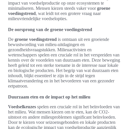
impact van voedselproductie op onze ecosystemen te
minimaliseren. Mensen kiezen steeds vaker voor
groene
voedingstrend
, wat leidt tot een grotere vraag naar
milieuvriendelijke voedselopties.
De oorsprong van de groene voedingstrend
De
groene voedingstrend
is ontstaan uit een groeiende
bewustwording van milieu-uitdagingen en
gezondheidsvraagstukken. Milieuactivisten en
wetenschappers spelen een cruciale rol in het verspreiden van
kennis over de voordelen van duurzaam eten. Deze beweging
heeft geleid tot een sterke toename in de interesse naar lokale
en biologische producten. Het begrip van wat duurzaam eten
inhoudt, blijkt essentieel te zijn in de strijd tegen
klimaatverandering en in het bevorderen van een gezonder
eetpatroon.
Duurzaam eten en de impact op het milieu
Voedselkeuzes
spelen een cruciale rol in het beïnvloeden van
het milieu. Wat mensen kiezen om te eten, kan de CO2-
uitstoot en andere milieuproblemen significant beïnvloeden.
Door te kiezen voor seizoensgebonden en lokale producten
kan de ecologische impact van voedselproductie aanzienlijk