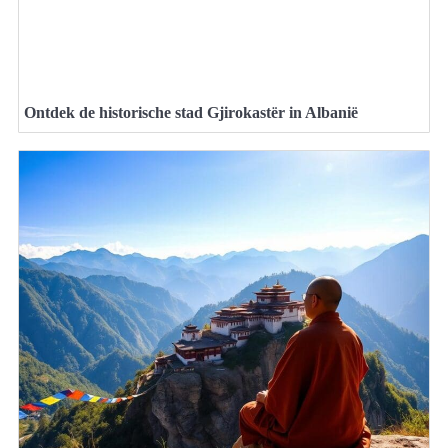
Ontdek de historische stad Gjirokastër in Albanië