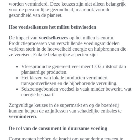
worden verminderd. Deze keuzes zijn niet alleen belangrijk
voor de persoonlijke gezondheid, maar ook voor de
gezondheid van de planeet.
Hoe voedselkeuzes het milieu beïnvloeden
De impact van
voedselkeuzes
op het milieu is enorm.
Productieprocessen van verschillende voedingsmiddelen
variëren sterk in de hoeveelheid energie en hulpbronnen die
ze vereisen. Enkele belangrijke aspecten zijn:
Vleesproductie genereert veel meer CO2-uitstoot dan
plantaardige producten.
Het kiezen van lokale producten vermindert
transportverliezen en de bijbehorende vervuiling.
Seizoensgebonden voedsel is vaak minder bewerkt, wat
energie bespaart.
Zorgvuldige keuzes in de supermarkt en op de boerderij
kunnen helpen de azijnflessen van schadelijke emissies te
verminderen
.
De rol van de consument in duurzame voeding
Consumenten hebben de kracht om verandering teweeg te