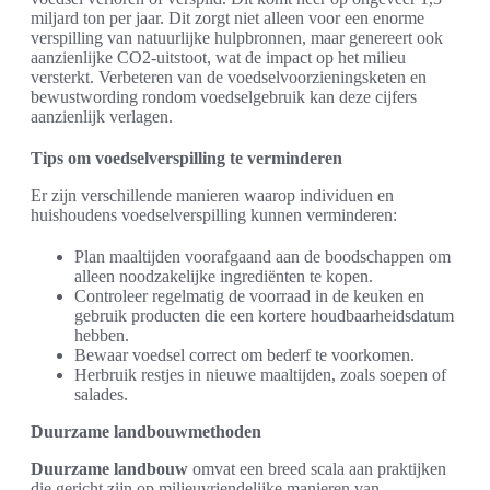
miljard ton per jaar. Dit zorgt niet alleen voor een enorme
verspilling van natuurlijke hulpbronnen, maar genereert ook
aanzienlijke CO2-uitstoot, wat de impact op het milieu
versterkt. Verbeteren van de voedselvoorzieningsketen en
bewustwording rondom voedselgebruik kan deze cijfers
aanzienlijk verlagen.
Tips om voedselverspilling te verminderen
Er zijn verschillende manieren waarop individuen en
huishoudens voedselverspilling kunnen verminderen:
Plan maaltijden voorafgaand aan de boodschappen om
alleen noodzakelijke ingrediënten te kopen.
Controleer regelmatig de voorraad in de keuken en
gebruik producten die een kortere houdbaarheidsdatum
hebben.
Bewaar voedsel correct om bederf te voorkomen.
Herbruik restjes in nieuwe maaltijden, zoals soepen of
salades.
Duurzame landbouwmethoden
Duurzame landbouw
omvat een breed scala aan praktijken
die gericht zijn op milieuvriendelijke manieren van