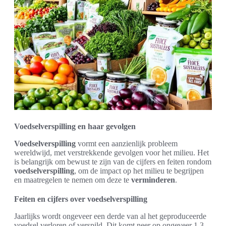
Voedselverspilling en haar gevolgen
Voedselverspilling
vormt een aanzienlijk probleem
wereldwijd, met verstrekkende gevolgen voor het milieu. Het
is belangrijk om bewust te zijn van de cijfers en feiten rondom
voedselverspilling
, om de impact op het milieu te begrijpen
en maatregelen te nemen om deze te
verminderen
.
Feiten en cijfers over voedselverspilling
Jaarlijks wordt ongeveer een derde van al het geproduceerde
voedsel verloren of verspild. Dit komt neer op ongeveer 1,3