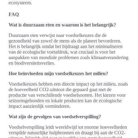
ecosysteem.
FAQ
Wat is duurzaam eten en waarom is het belangrijk?
Duurzaam eten verwijst naar voedselkeuzes die de
gezondheid van zowel de mens als de planeet bevorderen.
Het is belangrijk omdat het bijdraagt aan het minimaliseren
van de ecologische voetafdruk, wat cruciaal is voor het
aanpakken van mondiale problemen zoals klimaatverandering
en biodiversiteitsverlies.
Hoe beïnvloeden mijn voedselkeuzes het milieu?
Voedselkeuzes hebben een directe impact op het milieu, zoals
de hoeveelheid CO2-uitstoot die gepaard gaat met de
productie van verschillende voedselsoorten. Het kiezen voor
seizoensgebonden en lokale producten kan de ecologische
impact aanzienlijk verminderen.
Wat zijn de gevolgen van voedselverspilling?
Voedselverspilling leidt wereldwijd tot enorme hoeveelheden
verspilde natuurlijke hulpbronnen en draagt bij aan de CO2-