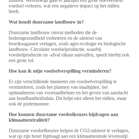
uitstoot. Wereldwijd gaat er jaarlijks een grote hoeveelheid
voedsel verloren, wat een negatieve impact op het milieu
heeft.
Wat houdt duurzame landbouw in?
Duurzame landbouw omvat methoden die de
bodemgezondheid verbeteren en de uitstoot van
broeikasgassen verlagen, zoals agro-ecologie en biologische
landbouw. Circulaire voedselproductie, waarbij
voedselproductie en -afval elkaar aanvullen, speelt hierbij ook
een grote rol.
Hoe kan ik mijn voedselverspilling verminderen?
Er zijn verschillende manieren om voedselverspilling te
verminderen, zoals het plannen van maaltijden, het
optimaliseren van voorraadbeheer en het geven van aandacht
aan houdbaarheidsdata. Dit helpt niet alleen het milieu, maar
ook de portemonnee.
Hoe kunnen duurzame voedselkeuzes bijdragen aan
klimaatneutraliteit?
Duurzame voedselkeuzes helpen de CO2-uitstoot te verlagen,
wat op zijn beurt bijdraagt aan een klimaatneutrale levensstijl.