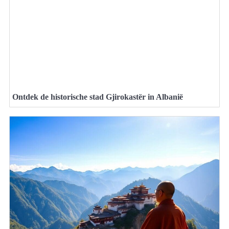
Ontdek de historische stad Gjirokastër in Albanië