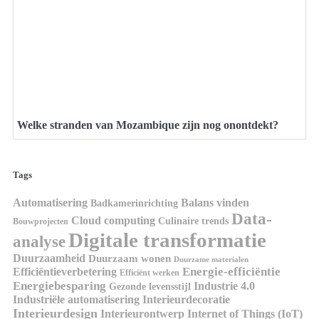
Welke stranden van Mozambique zijn nog onontdekt?
Tags
Automatisering
Balans vinden
Badkamerinrichting
Data-
Cloud computing
Culinaire trends
Bouwprojecten
Digitale transformatie
analyse
Duurzaamheid
Duurzaam wonen
Duurzame materialen
Energie-efficiëntie
Efficiëntieverbetering
Efficiënt werken
Energiebesparing
Industrie 4.0
Gezonde levensstijl
Industriële automatisering
Interieurdecoratie
Interieurdesign
Interieurontwerp
Internet of Things (IoT)