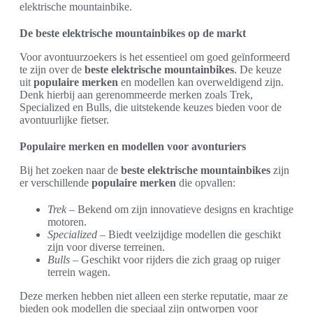
elektrische mountainbike.
De beste elektrische mountainbikes op de markt
Voor avontuurzoekers is het essentieel om goed geïnformeerd
te zijn over de
beste elektrische mountainbikes
. De keuze
uit
populaire merken
en modellen kan overweldigend zijn.
Denk hierbij aan gerenommeerde merken zoals Trek,
Specialized en Bulls, die uitstekende keuzes bieden voor de
avontuurlijke fietser.
Populaire merken en modellen voor avonturiers
Bij het zoeken naar de
beste elektrische mountainbikes
zijn
er verschillende
populaire merken
die opvallen:
Trek
– Bekend om zijn innovatieve designs en krachtige
motoren.
Specialized
– Biedt veelzijdige modellen die geschikt
zijn voor diverse terreinen.
Bulls
– Geschikt voor rijders die zich graag op ruiger
terrein wagen.
Deze merken hebben niet alleen een sterke reputatie, maar ze
bieden ook modellen die speciaal zijn ontworpen voor