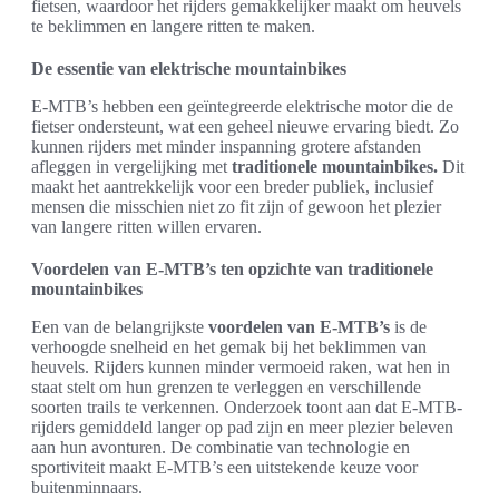
fietsen, waardoor het rijders gemakkelijker maakt om heuvels
te beklimmen en langere ritten te maken.
De essentie van elektrische mountainbikes
E-MTB’s hebben een geïntegreerde elektrische motor die de
fietser ondersteunt, wat een geheel nieuwe ervaring biedt. Zo
kunnen rijders met minder inspanning grotere afstanden
afleggen in vergelijking met
traditionele mountainbikes.
Dit
maakt het aantrekkelijk voor een breder publiek, inclusief
mensen die misschien niet zo fit zijn of gewoon het plezier
van langere ritten willen ervaren.
Voordelen van E-MTB’s ten opzichte van traditionele
mountainbikes
Een van de belangrijkste
voordelen van E-MTB’s
is de
verhoogde snelheid en het gemak bij het beklimmen van
heuvels. Rijders kunnen minder vermoeid raken, wat hen in
staat stelt om hun grenzen te verleggen en verschillende
soorten trails te verkennen. Onderzoek toont aan dat E-MTB-
rijders gemiddeld langer op pad zijn en meer plezier beleven
aan hun avonturen. De combinatie van technologie en
sportiviteit maakt E-MTB’s een uitstekende keuze voor
buitenminnaars.