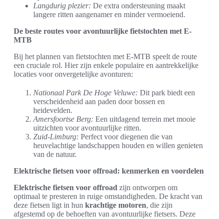
Langdurig plezier:
De extra ondersteuning maakt
langere ritten aangenamer en minder vermoeiend.
De beste routes voor avontuurlijke fietstochten met E-
MTB
Bij het plannen van fietstochten met E-MTB speelt de route
een cruciale rol. Hier zijn enkele populaire en aantrekkelijke
locaties voor onvergetelijke avonturen:
Nationaal Park De Hoge Veluwe:
Dit park biedt een
verscheidenheid aan paden door bossen en
heidevelden.
Amersfoortse Berg:
Een uitdagend terrein met mooie
uitzichten voor avontuurlijke ritten.
Zuid-Limburg:
Perfect voor diegenen die van
heuvelachtige landschappen houden en willen genieten
van de natuur.
Elektrische fietsen voor offroad: kenmerken en voordelen
Elektrische fietsen voor offroad
zijn ontworpen om
optimaal te presteren in ruige omstandigheden. De kracht van
deze fietsen ligt in hun
krachtige motoren
, die zijn
afgestemd op de behoeften van avontuurlijke fietsers. Deze