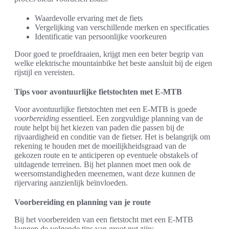
Waardevolle ervaring met de fiets
Vergelijking van verschillende merken en specificaties
Identificatie van persoonlijke voorkeuren
Door goed te proefdraaien, krijgt men een beter begrip van
welke elektrische mountainbike het beste aansluit bij de eigen
rijstijl en vereisten.
Tips voor avontuurlijke fietstochten met E-MTB
Voor avontuurlijke fietstochten met een E-MTB is goede
voorbereiding
essentieel. Een zorgvuldige planning van de
route helpt bij het kiezen van paden die passen bij de
rijvaardigheid en conditie van de fietser. Het is belangrijk om
rekening te houden met de moeilijkheidsgraad van de
gekozen route en te anticiperen op eventuele obstakels of
uitdagende terreinen. Bij het plannen moet men ook de
weersomstandigheden meenemen, want deze kunnen de
rijervaring aanzienlijk beïnvloeden.
Voorbereiding en planning van je route
Bij het voorbereiden van een fietstocht met een E-MTB
kunnen de volgende tips van groot nut zijn: