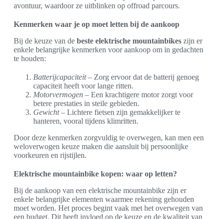
avontuur, waardoor ze uitblinken op offroad parcours.
Kenmerken waar je op moet letten bij de aankoop
Bij de keuze van de
beste elektrische mountainbikes
zijn er
enkele belangrijke kenmerken voor aankoop om in gedachten
te houden:
Batterijcapaciteit
– Zorg ervoor dat de batterij genoeg
capaciteit heeft voor lange ritten.
Motorvermogen
– Een krachtigere motor zorgt voor
betere prestaties in steile gebieden.
Gewicht
– Lichtere fietsen zijn gemakkelijker te
hanteren, vooral tijdens klimritten.
Door deze kenmerken zorgvuldig te overwegen, kan men een
weloverwogen keuze maken die aansluit bij persoonlijke
voorkeuren en rijstijlen.
Elektrische mountainbike kopen: waar op letten?
Bij de aankoop van een elektrische mountainbike zijn er
enkele belangrijke elementen waarmee rekening gehouden
moet worden. Het proces begint vaak met het overwegen van
een budget. Dit heeft invloed op de keuze en de kwaliteit van