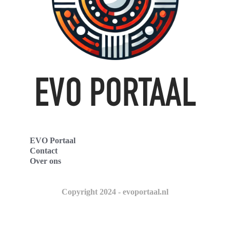
EVO Portaal
Contact
Over ons
Copyright 2024 - evoportaal.nl