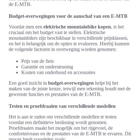
de E-MTB.
Budget-overwegingen voor de aanschaf van een E-MTB
Voordat men een
elektrische mountainbike kopen
, is het
cruciaal om het budget vast te stellen. Elektrische
mountainbikes zijn beschikbaar in verschillende prijsklassen,
en het is belangrijk om de opties te evalueren. Hierbij kunnen
de volgende factoren in overweging worden genomen:
Prijs van de fiets
Garantie en ondersteuning
Kosten van onderhoud en accessoires
Een goed inzicht in
budget-overwegingen
helpt bij het
maken van de juiste keuze, terwijl men rekening houdt met de
gewenste functies en prestaties van de E-MTB.
Testen en proefdraaien van verschillende modellen
Het is aan te raden om verschillende modellen te testen
voordat een definitieve beslissing wordt genomen.
Proefdraaien maakt het mogelijk om het rijgevoel, de
comfortniveaus en de prestaties van de E-MTB te ervaren. Dit
proces biedt voordelen zoals: