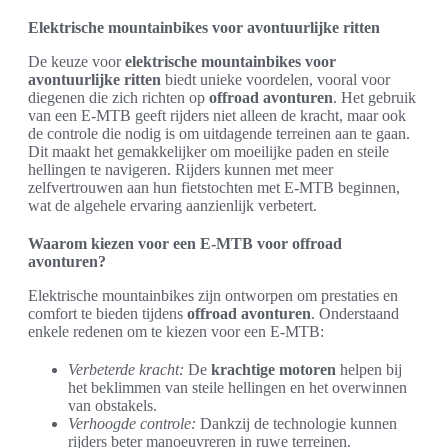
Elektrische mountainbikes voor avontuurlijke ritten
De keuze voor
elektrische mountainbikes voor
avontuurlijke ritten
biedt unieke voordelen, vooral voor
diegenen die zich richten op
offroad avonturen
. Het gebruik
van een E-MTB geeft rijders niet alleen de kracht, maar ook
de controle die nodig is om uitdagende terreinen aan te gaan.
Dit maakt het gemakkelijker om moeilijke paden en steile
hellingen te navigeren. Rijders kunnen met meer
zelfvertrouwen aan hun fietstochten met E-MTB beginnen,
wat de algehele ervaring aanzienlijk verbetert.
Waarom kiezen voor een E-MTB voor offroad
avonturen?
Elektrische mountainbikes zijn ontworpen om prestaties en
comfort te bieden tijdens
offroad avonturen
. Onderstaand
enkele redenen om te kiezen voor een E-MTB:
Verbeterde kracht:
De
krachtige motoren
helpen bij
het beklimmen van steile hellingen en het overwinnen
van obstakels.
Verhoogde controle:
Dankzij de technologie kunnen
rijders beter manoeuvreren in ruwe terreinen.