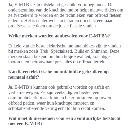
Ja, E-MTB’s zijn uitstekend geschikt voor beginners. De
ondersteuning van de krachtige motor helpt nieuwe rijders om
zelfverzekerd te worden en de technieken van offroad fietsen
te leren. Het is echter wel aan te raden om eerst een paar
proefsessies te doen om de juiste fiets te vinden.
Welke merken worden aanbevolen voor E-MTB’s?
Enkele van de beste elektrische mountainbikes zijn te vinden
bij merken zoals Trek, Specialized, Bulls en Shimano. Deze
merken staan bekend om hun hoge kwaliteit, krachtige
motoren en betrouwbare prestaties op offroad terrein.
Kan ik een elektrische mountainbike gebruiken op
normaal asfalt?
Ja, E-MTB’s kunnen ook gebruikt worden op asfalt en
verharde wegen. Ze zijn veelzijdig en bieden een
comfortabele rit, maar kunnen beter presteren op ruwere,
offroad paden, waar hun krachtige motoren en
schokabsorberende vering echt tot hun recht komen.
Wat moet ik meenemen voor een avontuurlijke fietstocht
met een E-MTB?