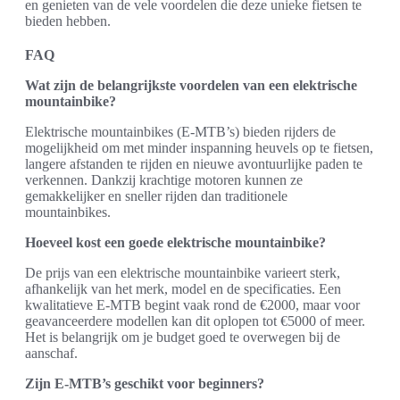
en genieten van de vele voordelen die deze unieke fietsen te
bieden hebben.
FAQ
Wat zijn de belangrijkste voordelen van een elektrische
mountainbike?
Elektrische mountainbikes (E-MTB’s) bieden rijders de
mogelijkheid om met minder inspanning heuvels op te fietsen,
langere afstanden te rijden en nieuwe avontuurlijke paden te
verkennen. Dankzij krachtige motoren kunnen ze
gemakkelijker en sneller rijden dan traditionele
mountainbikes.
Hoeveel kost een goede elektrische mountainbike?
De prijs van een elektrische mountainbike varieert sterk,
afhankelijk van het merk, model en de specificaties. Een
kwalitatieve E-MTB begint vaak rond de €2000, maar voor
geavanceerdere modellen kan dit oplopen tot €5000 of meer.
Het is belangrijk om je budget goed te overwegen bij de
aanschaf.
Zijn E-MTB’s geschikt voor beginners?