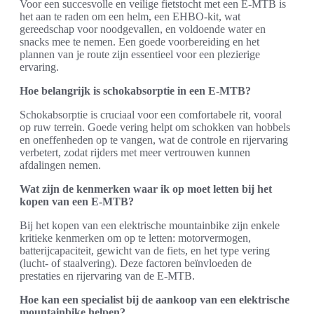
Voor een succesvolle en veilige fietstocht met een E-MTB is
het aan te raden om een helm, een EHBO-kit, wat
gereedschap voor noodgevallen, en voldoende water en
snacks mee te nemen. Een goede voorbereiding en het
plannen van je route zijn essentieel voor een plezierige
ervaring.
Hoe belangrijk is schokabsorptie in een E-MTB?
Schokabsorptie is cruciaal voor een comfortabele rit, vooral
op ruw terrein. Goede vering helpt om schokken van hobbels
en oneffenheden op te vangen, wat de controle en rijervaring
verbetert, zodat rijders met meer vertrouwen kunnen
afdalingen nemen.
Wat zijn de kenmerken waar ik op moet letten bij het
kopen van een E-MTB?
Bij het kopen van een elektrische mountainbike zijn enkele
kritieke kenmerken om op te letten: motorvermogen,
batterijcapaciteit, gewicht van de fiets, en het type vering
(lucht- of staalvering). Deze factoren beïnvloeden de
prestaties en rijervaring van de E-MTB.
Hoe kan een specialist bij de aankoop van een elektrische
mountainbike helpen?