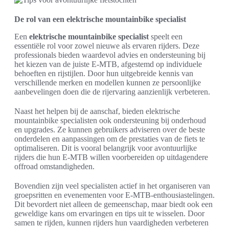
De rol van een elektrische mountainbike specialist
Een
elektrische mountainbike specialist
speelt een
essentiële rol voor zowel nieuwe als ervaren rijders. Deze
professionals bieden waardevol advies en ondersteuning bij
het kiezen van de juiste E-MTB, afgestemd op individuele
behoeften en rijstijlen. Door hun uitgebreide kennis van
verschillende merken en modellen kunnen ze persoonlijke
aanbevelingen doen die de rijervaring aanzienlijk verbeteren.
Naast het helpen bij de aanschaf, bieden elektrische
mountainbike specialisten ook ondersteuning bij onderhoud
en upgrades. Ze kunnen gebruikers adviseren over de beste
onderdelen en aanpassingen om de prestaties van de fiets te
optimaliseren. Dit is vooral belangrijk voor avontuurlijke
rijders die hun E-MTB willen voorbereiden op uitdagendere
offroad omstandigheden.
Bovendien zijn veel specialisten actief in het organiseren van
groepsritten en evenementen voor E-MTB-enthousiastelingen.
Dit bevordert niet alleen de gemeenschap, maar biedt ook een
geweldige kans om ervaringen en tips uit te wisselen. Door
samen te rijden, kunnen rijders hun vaardigheden verbeteren