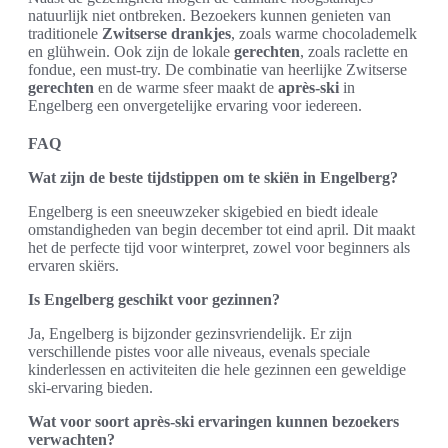
natuurlijk niet ontbreken. Bezoekers kunnen genieten van
traditionele
Zwitserse drankjes
, zoals warme chocolademelk
en glühwein. Ook zijn de lokale
gerechten
, zoals raclette en
fondue, een must-try. De combinatie van heerlijke Zwitserse
gerechten
en de warme sfeer maakt de
après-ski
in
Engelberg een onvergetelijke ervaring voor iedereen.
FAQ
Wat zijn de beste tijdstippen om te skiën in Engelberg?
Engelberg is een sneeuwzeker skigebied en biedt ideale
omstandigheden van begin december tot eind april. Dit maakt
het de perfecte tijd voor winterpret, zowel voor beginners als
ervaren skiërs.
Is Engelberg geschikt voor gezinnen?
Ja, Engelberg is bijzonder gezinsvriendelijk. Er zijn
verschillende pistes voor alle niveaus, evenals speciale
kinderlessen en activiteiten die hele gezinnen een geweldige
ski-ervaring bieden.
Wat voor soort après-ski ervaringen kunnen bezoekers
verwachten?