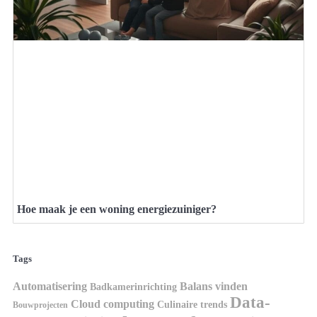
Hoe maak je een woning energiezuiniger?
Tags
Automatisering
Balans vinden
Badkamerinrichting
Data-
Cloud computing
Culinaire trends
Bouwprojecten