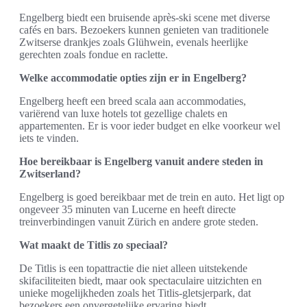
Engelberg biedt een bruisende après-ski scene met diverse
cafés en bars. Bezoekers kunnen genieten van traditionele
Zwitserse drankjes zoals Glühwein, evenals heerlijke
gerechten zoals fondue en raclette.
Welke accommodatie opties zijn er in Engelberg?
Engelberg heeft een breed scala aan accommodaties,
variërend van luxe hotels tot gezellige chalets en
appartementen. Er is voor ieder budget en elke voorkeur wel
iets te vinden.
Hoe bereikbaar is Engelberg vanuit andere steden in
Zwitserland?
Engelberg is goed bereikbaar met de trein en auto. Het ligt op
ongeveer 35 minuten van Lucerne en heeft directe
treinverbindingen vanuit Zürich en andere grote steden.
Wat maakt de Titlis zo speciaal?
De Titlis is een topattractie die niet alleen uitstekende
skifaciliteiten biedt, maar ook spectaculaire uitzichten en
unieke mogelijkheden zoals het Titlis-gletsjerpark, dat
bezoekers een onvergetelijke ervaring biedt.