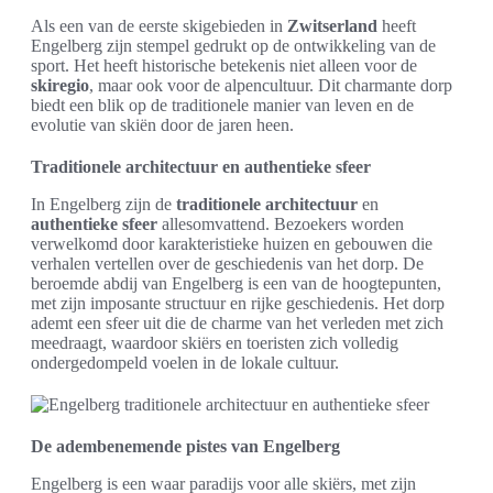
Als een van de eerste skigebieden in
Zwitserland
heeft
Engelberg zijn stempel gedrukt op de ontwikkeling van de
sport. Het heeft historische betekenis niet alleen voor de
skiregio
, maar ook voor de alpencultuur. Dit charmante dorp
biedt een blik op de traditionele manier van leven en de
evolutie van skiën door de jaren heen.
Traditionele architectuur en authentieke sfeer
In Engelberg zijn de
traditionele architectuur
en
authentieke sfeer
allesomvattend. Bezoekers worden
verwelkomd door karakteristieke huizen en gebouwen die
verhalen vertellen over de geschiedenis van het dorp. De
beroemde abdij van Engelberg is een van de hoogtepunten,
met zijn imposante structuur en rijke geschiedenis. Het dorp
ademt een sfeer uit die de charme van het verleden met zich
meedraagt, waardoor skiërs en toeristen zich volledig
ondergedompeld voelen in de lokale cultuur.
De adembenemende pistes van Engelberg
Engelberg is een waar paradijs voor alle skiërs, met zijn