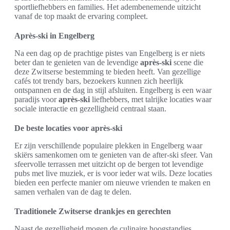
sportliefhebbers en families. Het adembenemende uitzicht
vanaf de top maakt de ervaring compleet.
Après-ski in Engelberg
Na een dag op de prachtige pistes van Engelberg is er niets
beter dan te genieten van de levendige
après-ski
scene die
deze Zwitserse bestemming te bieden heeft. Van gezellige
cafés tot trendy bars, bezoekers kunnen zich heerlijk
ontspannen en de dag in stijl afsluiten. Engelberg is een waar
paradijs voor
après-ski
liefhebbers, met talrijke locaties waar
sociale interactie en gezelligheid centraal staan.
De beste locaties voor après-ski
Er zijn verschillende populaire plekken in Engelberg waar
skiërs samenkomen om te genieten van de after-ski sfeer. Van
sfeervolle terrassen met uitzicht op de bergen tot levendige
pubs met live muziek, er is voor ieder wat wils. Deze locaties
bieden een perfecte manier om nieuwe vrienden te maken en
samen verhalen van de dag te delen.
Traditionele Zwitserse drankjes en gerechten
Naast de gezelligheid mogen de culinaire hoogstandjes