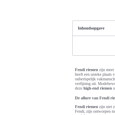
Inhoudsopgave
Fendi riemen
zijn meer 
heeft een unieke plaats 
onberispelijk vakmansc
verfijning uit. Modebew
deze
high-end riemen
o
De allure van Fendi r
Fendi riemen
zijn niet 
Fendi, zijn ontworpen m