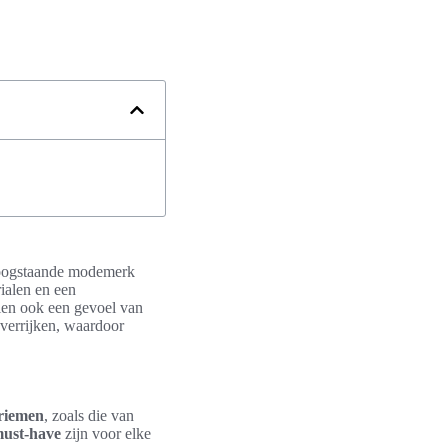
t hoogstaande modemerk
ialen en een
alen ook een gevoel van
 verrijken, waardoor
riemen
, zoals die van
ust-have
zijn voor elke