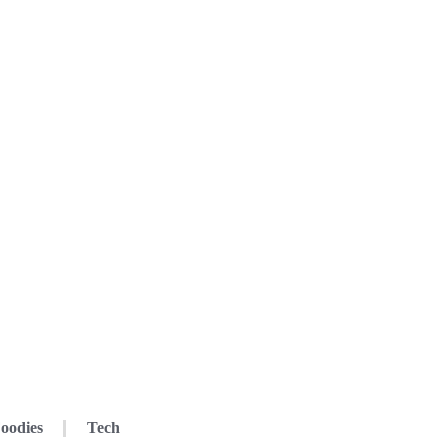
oodies
Tech