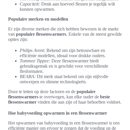
Capaciteit:
Denk aan hoeveel flessen je tegelijk wilt
kunnen opwarmen.
Populaire merken en modellen
Er zijn diverse merken die zich hebben bewezen in de markt
van
populaire flessenwarmers
. Enkele van de meest gewilde
opties zijn:
Philips Avent:
Bekend om zijn betrouwbare en
efficiënte modellen, ideaal voor drukke ouders.
Tommee Tippee:
Deze flessenwarmer biedt
gebruiksgemak en is geschikt voor verschillende
flesformaten.
BEABA:
Dit merk staat bekend om zijn stijlvolle
ontwerpen en slimme technologieën.
Door te letten op deze factoren en de
populaire
flessenwarmers
te overwegen, kan elke ouder de
beste
flessenwarmer
vinden die aan zijn of haar behoeften voldoet.
Hoe babyvoeding opwarmen in een flessenwarmer
Het opwarmen van babyvoeding in een flessenwarmer is een
efficiënte manier om ervoor te zorgen dat de voeding op de