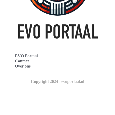
EVO Portaal
Contact
Over ons
Copyright 2024 - evoportaal.nl