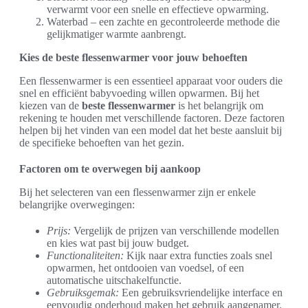
verwarmt voor een snelle en effectieve opwarming.
Waterbad – een zachte en gecontroleerde methode die
gelijkmatiger warmte aanbrengt.
Kies de beste flessenwarmer voor jouw behoeften
Een flessenwarmer is een essentieel apparaat voor ouders die
snel en efficiënt babyvoeding willen opwarmen. Bij het
kiezen van de
beste flessenwarmer
is het belangrijk om
rekening te houden met verschillende factoren. Deze factoren
helpen bij het vinden van een model dat het beste aansluit bij
de specifieke behoeften van het gezin.
Factoren om te overwegen bij aankoop
Bij het selecteren van een flessenwarmer zijn er enkele
belangrijke overwegingen:
Prijs:
Vergelijk de prijzen van verschillende modellen
en kies wat past bij jouw budget.
Functionaliteiten:
Kijk naar extra functies zoals snel
opwarmen, het ontdooien van voedsel, of een
automatische uitschakelfunctie.
Gebruiksgemak:
Een gebruiksvriendelijke interface en
eenvoudig onderhoud maken het gebruik aangenamer.