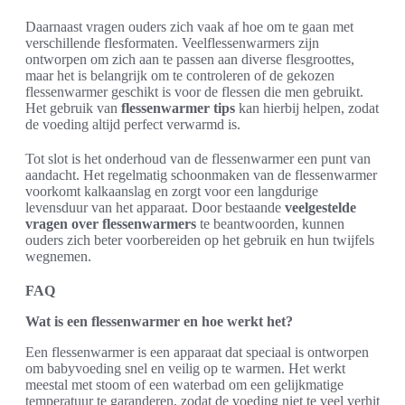
Daarnaast vragen ouders zich vaak af hoe om te gaan met
verschillende flesformaten. Veelflessenwarmers zijn
ontworpen om zich aan te passen aan diverse flesgroottes,
maar het is belangrijk om te controleren of de gekozen
flessenwarmer geschikt is voor de flessen die men gebruikt.
Het gebruik van
flessenwarmer tips
kan hierbij helpen, zodat
de voeding altijd perfect verwarmd is.
Tot slot is het onderhoud van de flessenwarmer een punt van
aandacht. Het regelmatig schoonmaken van de flessenwarmer
voorkomt kalkaanslag en zorgt voor een langdurige
levensduur van het apparaat. Door bestaande
veelgestelde
vragen over flessenwarmers
te beantwoorden, kunnen
ouders zich beter voorbereiden op het gebruik en hun twijfels
wegnemen.
FAQ
Wat is een flessenwarmer en hoe werkt het?
Een flessenwarmer is een apparaat dat speciaal is ontworpen
om babyvoeding snel en veilig op te warmen. Het werkt
meestal met stoom of een waterbad om een gelijkmatige
temperatuur te garanderen, zodat de voeding niet te veel verhit