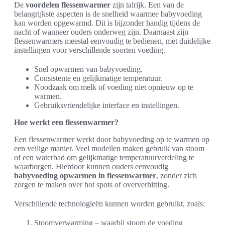
De
voordelen flessenwarmer
zijn talrijk. Een van de
belangrijkste aspecten is de snelheid waarmee babyvoeding
kan worden opgewarmd. Dit is bijzonder handig tijdens de
nacht of wanneer ouders onderweg zijn. Daarnaast zijn
flessenwarmers meestal eenvoudig te bedienen, met duidelijke
instellingen voor verschillende soorten voeding.
Snel opwarmen van babyvoeding.
Consistente en gelijkmatige temperatuur.
Noodzaak om melk of voeding niet opnieuw op te
warmen.
Gebruiksvriendelijke interface en instellingen.
Hoe werkt een flessenwarmer?
Een flessenwarmer werkt door babyvoeding op te warmen op
een veilige manier. Veel modellen maken gebruik van stoom
of een waterbad om gelijkmatige temperatuurverdeling te
waarborgen. Hierdoor kunnen ouders eenvoudig
babyvoeding opwarmen in flessenwarmer
, zonder zich
zorgen te maken over hot spots of oververhitting.
Verschillende technologieën kunnen worden gebruikt, zoals:
Stoomverwarming – waarbij stoom de voeding