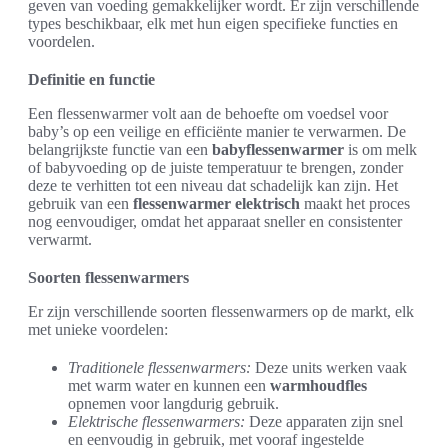
geven van voeding gemakkelijker wordt. Er zijn verschillende
types beschikbaar, elk met hun eigen specifieke functies en
voordelen.
Definitie en functie
Een flessenwarmer volt aan de behoefte om voedsel voor
baby’s op een veilige en efficiënte manier te verwarmen. De
belangrijkste functie van een
babyflessenwarmer
is om melk
of babyvoeding op de juiste temperatuur te brengen, zonder
deze te verhitten tot een niveau dat schadelijk kan zijn. Het
gebruik van een
flessenwarmer elektrisch
maakt het proces
nog eenvoudiger, omdat het apparaat sneller en consistenter
verwarmt.
Soorten flessenwarmers
Er zijn verschillende soorten flessenwarmers op de markt, elk
met unieke voordelen:
Traditionele flessenwarmers:
Deze units werken vaak
met warm water en kunnen een
warmhoudfles
opnemen voor langdurig gebruik.
Elektrische flessenwarmers:
Deze apparaten zijn snel
en eenvoudig in gebruik, met vooraf ingestelde