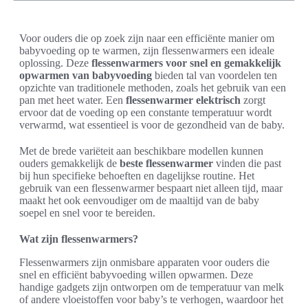
Voor ouders die op zoek zijn naar een efficiënte manier om
babyvoeding op te warmen, zijn flessenwarmers een ideale
oplossing. Deze
flessenwarmers voor snel en gemakkelijk
opwarmen van babyvoeding
bieden tal van voordelen ten
opzichte van traditionele methoden, zoals het gebruik van een
pan met heet water. Een
flessenwarmer elektrisch
zorgt
ervoor dat de voeding op een constante temperatuur wordt
verwarmd, wat essentieel is voor de gezondheid van de baby.
Met de brede variëteit aan beschikbare modellen kunnen
ouders gemakkelijk de
beste flessenwarmer
vinden die past
bij hun specifieke behoeften en dagelijkse routine. Het
gebruik van een flessenwarmer bespaart niet alleen tijd, maar
maakt het ook eenvoudiger om de maaltijd van de baby
soepel en snel voor te bereiden.
Wat zijn flessenwarmers?
Flessenwarmers zijn onmisbare apparaten voor ouders die
snel en efficiënt babyvoeding willen opwarmen. Deze
handige gadgets zijn ontworpen om de temperatuur van melk
of andere vloeistoffen voor baby’s te verhogen, waardoor het