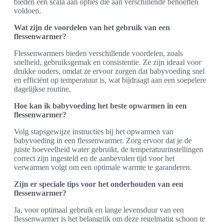
bieden een scala aan opties die aan verschillende behoeften
voldoen.
Wat zijn de voordelen van het gebruik van een
flessenwarmer?
Flessenwarmers bieden verschillende voordelen, zoals
snelheid, gebruiksgemak en consistentie. Ze zijn ideaal voor
drukke ouders, omdat ze ervoor zorgen dat babyvoeding snel
en efficiënt op temperatuur is, wat bijdraagt aan een soepelere
dagelijkse routine.
Hoe kan ik babyvoeding het beste opwarmen in een
flessenwarmer?
Volg stapsgewijze instructies bij het opwarmen van
babyvoeding in een flessenwarmer. Zorg ervoor dat je de
juiste hoeveelheid water gebruikt, de temperatuurinstellingen
correct zijn ingesteld en de aanbevolen tijd voor het
verwarmen volgt om een optimale warmte te garanderen.
Zijn er speciale tips voor het onderhouden van een
flessenwarmer?
Ja, voor optimaal gebruik en lange levensduur van een
flessenwarmer is het belangrijk om deze regelmatig schoon te