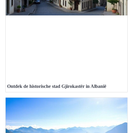
Ontdek de historische stad Gjirokastër in Albanië