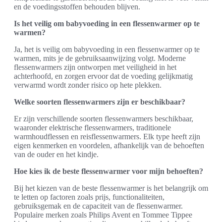
en de voedingsstoffen behouden blijven.
Is het veilig om babyvoeding in een flessenwarmer op te
warmen?
Ja, het is veilig om babyvoeding in een flessenwarmer op te
warmen, mits je de gebruiksaanwijzing volgt. Moderne
flessenwarmers zijn ontworpen met veiligheid in het
achterhoofd, en zorgen ervoor dat de voeding gelijkmatig
verwarmd wordt zonder risico op hete plekken.
Welke soorten flessenwarmers zijn er beschikbaar?
Er zijn verschillende soorten flessenwarmers beschikbaar,
waaronder elektrische flessenwarmers, traditionele
warmhoudflessen en reisflessenwarmers. Elk type heeft zijn
eigen kenmerken en voordelen, afhankelijk van de behoeften
van de ouder en het kindje.
Hoe kies ik de beste flessenwarmer voor mijn behoeften?
Bij het kiezen van de beste flessenwarmer is het belangrijk om
te letten op factoren zoals prijs, functionaliteiten,
gebruiksgemak en de capaciteit van de flessenwarmer.
Populaire merken zoals Philips Avent en Tommee Tippee