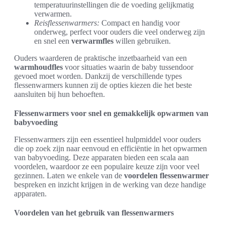
temperatuurinstellingen die de voeding gelijkmatig
verwarmen.
Reisflessenwarmers:
Compact en handig voor
onderweg, perfect voor ouders die veel onderweg zijn
en snel een
verwarmfles
willen gebruiken.
Ouders waarderen de praktische inzetbaarheid van een
warmhoudfles
voor situaties waarin de baby tussendoor
gevoed moet worden. Dankzij de verschillende types
flessenwarmers kunnen zij de opties kiezen die het beste
aansluiten bij hun behoeften.
Flessenwarmers voor snel en gemakkelijk opwarmen van
babyvoeding
Flessenwarmers zijn een essentieel hulpmiddel voor ouders
die op zoek zijn naar eenvoud en efficiëntie in het opwarmen
van babyvoeding. Deze apparaten bieden een scala aan
voordelen, waardoor ze een populaire keuze zijn voor veel
gezinnen. Laten we enkele van de
voordelen flessenwarmer
bespreken en inzicht krijgen in de werking van deze handige
apparaten.
Voordelen van het gebruik van flessenwarmers