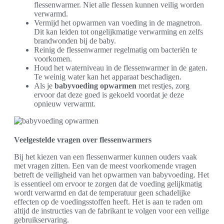
flessenwarmer. Niet alle flessen kunnen veilig worden
verwarmd.
Vermijd het opwarmen van voeding in de magnetron.
Dit kan leiden tot ongelijkmatige verwarming en zelfs
brandwonden bij de baby.
Reinig de flessenwarmer regelmatig om bacteriën te
voorkomen.
Houd het waterniveau in de flessenwarmer in de gaten.
Te weinig water kan het apparaat beschadigen.
Als je
babyvoeding opwarmen
met restjes, zorg
ervoor dat deze goed is gekoeld voordat je deze
opnieuw verwarmt.
Veelgestelde vragen over flessenwarmers
Bij het kiezen van een flessenwarmer kunnen ouders vaak
met vragen zitten. Een van de meest voorkomende vragen
betreft de veiligheid van het opwarmen van babyvoeding. Het
is essentieel om ervoor te zorgen dat de voeding gelijkmatig
wordt verwarmd en dat de temperatuur geen schadelijke
effecten op de voedingsstoffen heeft. Het is aan te raden om
altijd de instructies van de fabrikant te volgen voor een veilige
gebruikservaring.