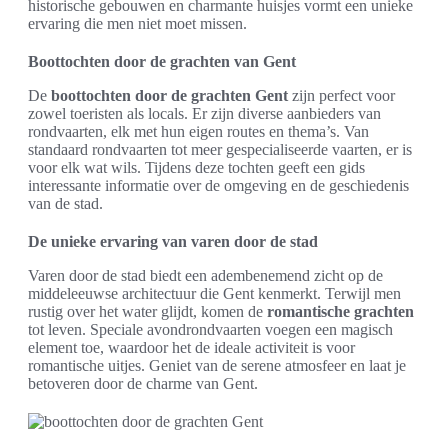
historische gebouwen en charmante huisjes vormt een unieke
ervaring die men niet moet missen.
Boottochten door de grachten van Gent
De
boottochten door de grachten Gent
zijn perfect voor
zowel toeristen als locals. Er zijn diverse aanbieders van
rondvaarten, elk met hun eigen routes en thema’s. Van
standaard rondvaarten tot meer gespecialiseerde vaarten, er is
voor elk wat wils. Tijdens deze tochten geeft een gids
interessante informatie over de omgeving en de geschiedenis
van de stad.
De unieke ervaring van varen door de stad
Varen door de stad biedt een adembenemend zicht op de
middeleeuwse architectuur die Gent kenmerkt. Terwijl men
rustig over het water glijdt, komen de
romantische grachten
tot leven. Speciale avondrondvaarten voegen een magisch
element toe, waardoor het de ideale activiteit is voor
romantische uitjes. Geniet van de serene atmosfeer en laat je
betoveren door de charme van Gent.