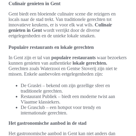
Culinair genieten in Gent
Gent biedt een bloeiende culinaire scene die reizigers en
locals naar de stad trekt. Van traditionele gerechten tot
innovatieve keukens, er is voor elk wat wils.
Culinair
genieten in Gent
wordt verrijkt door de diverse
eetgelegenheden en de unieke lokale smaken.
Populaire restaurants en lokale gerechten
In Gent zijn er tal van
populaire restaurants
waar bezoekers
kunnen genieten van authentieke
lokale gerechten.
Gerechten zoals Waterzooi en Gentse Stoverij zijn niet te
missen. Enkele aanbevolen eetgelegenheden zijn:
De Graslei – bekend om zijn gezellige sfeer en
traditionele gerechten.
Restaurant Publiek – biedt een moderne twist aan
Vlaamse klassiekers.
De Grasclub – een hotspot voor trendy en
internationale gerechten.
Het gastronomische aanbod in de stad
Het gastronomische aanbod in Gent kan niet anders dan