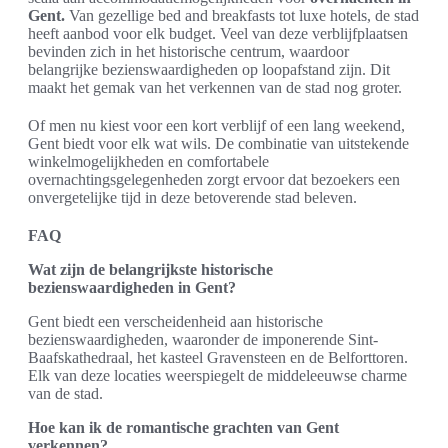
Gent.
Van gezellige bed and breakfasts tot luxe hotels, de stad
heeft aanbod voor elk budget. Veel van deze verblijfplaatsen
bevinden zich in het historische centrum, waardoor
belangrijke bezienswaardigheden op loopafstand zijn. Dit
maakt het gemak van het verkennen van de stad nog groter.
Of men nu kiest voor een kort verblijf of een lang weekend,
Gent biedt voor elk wat wils. De combinatie van uitstekende
winkelmogelijkheden en comfortabele
overnachtingsgelegenheden zorgt ervoor dat bezoekers een
onvergetelijke tijd in deze betoverende stad beleven.
FAQ
Wat zijn de belangrijkste historische
bezienswaardigheden in Gent?
Gent biedt een verscheidenheid aan historische
bezienswaardigheden, waaronder de imponerende Sint-
Baafskathedraal, het kasteel Gravensteen en de Belforttoren.
Elk van deze locaties weerspiegelt de middeleeuwse charme
van de stad.
Hoe kan ik de romantische grachten van Gent
verkennen?