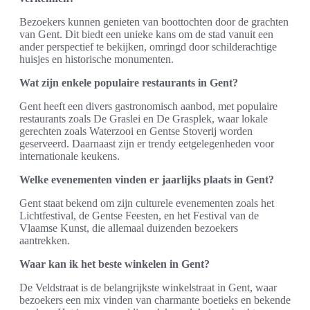
Bezoekers kunnen genieten van boottochten door de grachten
van Gent. Dit biedt een unieke kans om de stad vanuit een
ander perspectief te bekijken, omringd door schilderachtige
huisjes en historische monumenten.
Wat zijn enkele populaire restaurants in Gent?
Gent heeft een divers gastronomisch aanbod, met populaire
restaurants zoals De Graslei en De Grasplek, waar lokale
gerechten zoals Waterzooi en Gentse Stoverij worden
geserveerd. Daarnaast zijn er trendy eetgelegenheden voor
internationale keukens.
Welke evenementen vinden er jaarlijks plaats in Gent?
Gent staat bekend om zijn culturele evenementen zoals het
Lichtfestival, de Gentse Feesten, en het Festival van de
Vlaamse Kunst, die allemaal duizenden bezoekers
aantrekken.
Waar kan ik het beste winkelen in Gent?
De Veldstraat is de belangrijkste winkelstraat in Gent, waar
bezoekers een mix vinden van charmante boetieks en bekende