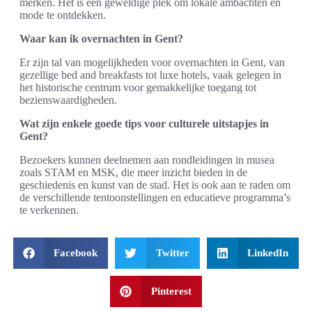
merken. Het is een geweldige plek om lokale ambachten en
mode te ontdekken.
Waar kan ik overnachten in Gent?
Er zijn tal van mogelijkheden voor overnachten in Gent, van
gezellige bed and breakfasts tot luxe hotels, vaak gelegen in
het historische centrum voor gemakkelijke toegang tot
bezienswaardigheden.
Wat zijn enkele goede tips voor culturele uitstapjes in
Gent?
Bezoekers kunnen deelnemen aan rondleidingen in musea
zoals STAM en MSK, die meer inzicht bieden in de
geschiedenis en kunst van de stad. Het is ook aan te raden om
de verschillende tentoonstellingen en educatieve programma’s
te verkennen.
Facebook
Twitter
LinkedIn
Pinterest