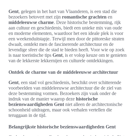
Gent
, gelegen in het hart van Vlaanderen, is een stad die
bezoekers betovert met zijn
romantische grachten
en
middeleeuwse charme
. Deze historische bestemming, rijk
aan cultuur en geschiedenis, biedt een unieke mix van oude
en moderne elementen, waardoor het een ideale plek is voor
een weekenduitstapje. Terwijl men door de pittoreske straten
dwaalt, ontdekt men de fascinerende architectuur en de
levendige sfeer die de stad te bieden heeft. Voor wie op zoek
is naar toeristische tips
Gent
, is er volop keuze om te genieten
van de lekkerste lekkernijen en culturele ontdekkingen.
Ontdek de charme van de middeleeuwse architectuur
Gent
, een stad vol geschiedenis, beschikt over schitterende
voorbeelden van middeleeuwse architectuur die de ziel van
deze bestemming vormen. Bezoekers zijn vaak onder de
indruk van de manier waarop deze
historische
bezienswaardigheden Gent
niet alleen de architectonische
schoonheid uitdragen, maar ook verhalen vertellen die
teruggaan in de tijd.
Belangrijkste historische bezienswaardigheden Gent