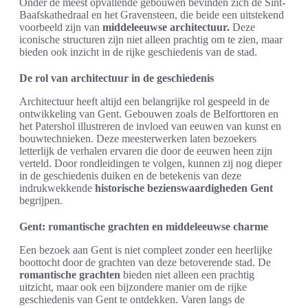
Onder de meest opvallende gebouwen bevinden zich de Sint-
Baafskathedraal en het Gravensteen, die beide een uitstekend
voorbeeld zijn van
middeleeuwse architectuur.
Deze
iconische structuren zijn niet alleen prachtig om te zien, maar
bieden ook inzicht in de rijke geschiedenis van de stad.
De rol van architectuur in de geschiedenis
Architectuur heeft altijd een belangrijke rol gespeeld in de
ontwikkeling van Gent. Gebouwen zoals de Belforttoren en
het Patershol illustreren de invloed van eeuwen van kunst en
bouwtechnieken. Deze meesterwerken laten bezoekers
letterlijk de verhalen ervaren die door de eeuwen heen zijn
verteld. Door rondleidingen te volgen, kunnen zij nog dieper
in de geschiedenis duiken en de betekenis van deze
indrukwekkende
historische bezienswaardigheden Gent
begrijpen.
Gent: romantische grachten en middeleeuwse charme
Een bezoek aan Gent is niet compleet zonder een heerlijke
boottocht door de grachten van deze betoverende stad. De
romantische grachten
bieden niet alleen een prachtig
uitzicht, maar ook een bijzondere manier om de rijke
geschiedenis van Gent te ontdekken. Varen langs de