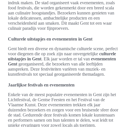
indruk maken. De stad organiseert vaak evenementen, zoals
food festivals, die worden gekenmerkt door een breed scala
aan culinaire hoogstandjes. Bezoekers kunnen genieten van
lokale delicatessen, ambachtelijke producten en een
verscheidenheid aan smaken. Dit maakt Gent tot een waar
culinair paradijs voor fijnproevers.
Culturele uitstapjes en evenementen in Gent
Gent biedt een diverse en dynamische culturele scene, perfect
voor diegenen die op zoek zijn naar onvergetelijke
culturele
uitstapjes in Gent
. Elk jaar worden er tal van
evenementen
Gent
georganiseerd, die bezoekers van alle leeftijden
aanspreken. Deze festiviteiten variëren van muziek- en
kunstfestivals tot speciaal georganiseerde themadagen.
Jaarlijkse festivals en evenementen
Enkele van de meest populaire evenementen in Gent zijn het
Lichtfestival, de Gentse Feesten en het Festival van de
Vlaamse Kunst. Deze evenementen trekken elk jaar
duizenden bezoekers en zorgen voor een bruisende sfeer door
de stad. Gedurende deze festivals komen lokale kunstenaars
en performers samen om hun talenten te delen, wat leidt tot
unieke ervaringen voor zowel locals als toeristen.