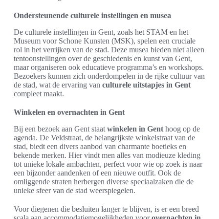
Ondersteunende culturele instellingen en musea
De culturele instellingen in Gent, zoals het STAM en het
Museum voor Schone Kunsten (MSK), spelen een cruciale
rol in het verrijken van de stad. Deze musea bieden niet alleen
tentoonstellingen over de geschiedenis en kunst van Gent,
maar organiseren ook educatieve programma’s en workshops.
Bezoekers kunnen zich onderdompelen in de rijke cultuur van
de stad, wat de ervaring van
culturele uitstapjes in Gent
compleet maakt.
Winkelen en overnachten in Gent
Bij een bezoek aan Gent staat
winkelen in Gent
hoog op de
agenda. De Veldstraat, de belangrijkste winkelstraat van de
stad, biedt een divers aanbod van charmante boetieks en
bekende merken. Hier vindt men alles van modieuze kleding
tot unieke lokale ambachten, perfect voor wie op zoek is naar
een bijzonder aandenken of een nieuwe outfit. Ook de
omliggende straten herbergen diverse speciaalzaken die de
unieke sfeer van de stad weerspiegelen.
Voor diegenen die besluiten langer te blijven, is er een breed
scala aan accommodatiemogelijkheden voor
overnachten in