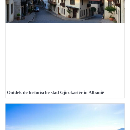
Ontdek de historische stad Gjirokastër in Albanië