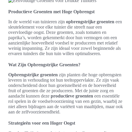
Productieve Groenten met Hoge Opbrengst
In de wereld van tuinieren zijn
opbrengstrijke groenten
een
sleutelelement voor elke tuinier die streeft naar een
overvloedige oogst. Deze groenten, zoals tomaten en
paprika’s, worden gekenmerkt door hun vermogen om een
aanzienlijke hoeveelheid voedsel te produceren met relatief
weinig inspanning. Ze zijn ideaal voor zowel beginnende als
ervaren tuinders die hun tuin willen optimaliseren.
Wat Zijn Opbrengstrijke Groenten?
Opbrengstrijke groenten
zijn planten die hoge opbrengsten
leveren in verhouding tot hun teeltoppervlakte. Ze zijn vaak
onderscheidend door hun groeisnelheid en de hoeveelheid
fruit of groenten die ze produceren. Met de juiste zorg en
aandacht kunnen deze
productieve groenten
een essentiële
rol spelen in de voedselvoorziening van een gezin, waarbij ze
niet alleen bijdragen aan de variëteit van maaltijden, maar ook
aan de zelfvoorzienendheid.
Strategieën voor een Hoger Oogst