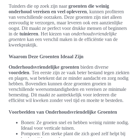
Tuinders die op zoek zijn naar
groenten die weinig
onderhoud vereisen en veel opleveren
, kunnen profiteren
van verschillende oorzaken. Deze groenten zijn niet alleen
eenvoudig te verzorgen, maar leveren ook een aanzienlijke
oogst. Dit maakt ze perfect voor drukke mensen of beginners
in de
tuinieren
. Het kiezen van
onderhoudsvriendelijke
groenten
kan een verschil maken in de efficiëntie van de
kweekpraktijk.
Waarom Deze Groenten Ideaal Zijn
Onderhoudsvriendelijke groenten
bieden diverse
voordelen
. Ten eerste zijn ze vaak beter bestand tegen ziekten
en plagen, wat betekent dat ze minder aandacht en zorg nodig
hebben. Bovendien kunnen deze groenten groeien in
verschillende weersomstandigheden en vereisen ze minimale
bemesting. Dit maakt ze aantrekkelijk voor iedereen die
efficiënt wil kweken zonder veel tijd en moeite te besteden.
Voorbeelden van Onderhoudsvriendelijke Groenten
Bonen: Ze groeien snel en hebben weinig ruimte nodig.
Ideaal voor verticale tuinen.
Pompoen: Een sterke plant die zich goed zelf helpt bij