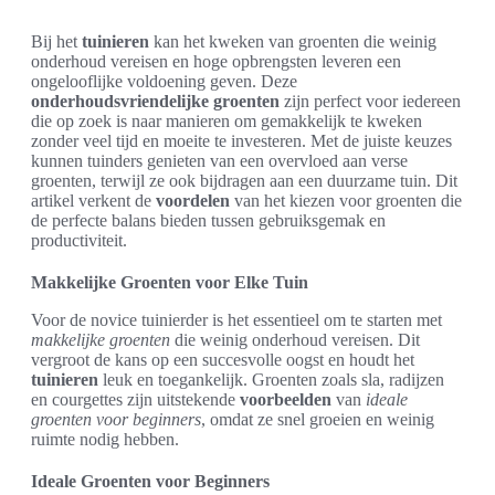
Bij het
tuinieren
kan het kweken van groenten die weinig
onderhoud vereisen en hoge opbrengsten leveren een
ongelooflijke voldoening geven. Deze
onderhoudsvriendelijke groenten
zijn perfect voor iedereen
die op zoek is naar manieren om gemakkelijk te kweken
zonder veel tijd en moeite te investeren. Met de juiste keuzes
kunnen tuinders genieten van een overvloed aan verse
groenten, terwijl ze ook bijdragen aan een duurzame tuin. Dit
artikel verkent de
voordelen
van het kiezen voor groenten die
de perfecte balans bieden tussen gebruiksgemak en
productiviteit.
Makkelijke Groenten voor Elke Tuin
Voor de novice tuinierder is het essentieel om te starten met
makkelijke groenten
die weinig onderhoud vereisen. Dit
vergroot de kans op een succesvolle oogst en houdt het
tuinieren
leuk en toegankelijk. Groenten zoals sla, radijzen
en courgettes zijn uitstekende
voorbeelden
van
ideale
groenten voor beginners
, omdat ze snel groeien en weinig
ruimte nodig hebben.
Ideale Groenten voor Beginners