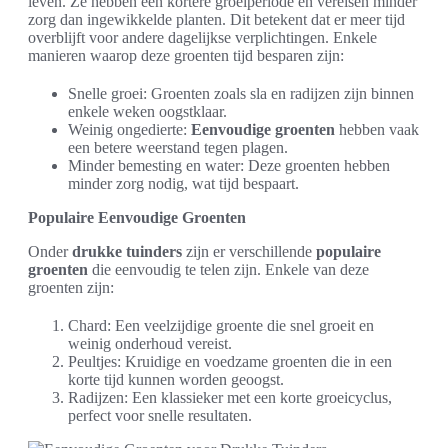
leven. Ze hebben een kortere groeiperiode en vereisen minder
zorg dan ingewikkelde planten. Dit betekent dat er meer tijd
overblijft voor andere dagelijkse verplichtingen. Enkele
manieren waarop deze groenten tijd besparen zijn:
Snelle groei: Groenten zoals sla en radijzen zijn binnen
enkele weken oogstklaar.
Weinig ongedierte:
Eenvoudige groenten
hebben vaak
een betere weerstand tegen plagen.
Minder bemesting en water: Deze groenten hebben
minder zorg nodig, wat tijd bespaart.
Populaire Eenvoudige Groenten
Onder
drukke tuinders
zijn er verschillende
populaire
groenten
die eenvoudig te telen zijn. Enkele van deze
groenten zijn:
Chard: Een veelzijdige groente die snel groeit en
weinig onderhoud vereist.
Peultjes: Kruidige en voedzame groenten die in een
korte tijd kunnen worden geoogst.
Radijzen: Een klassieker met een korte groeicyclus,
perfect voor snelle resultaten.