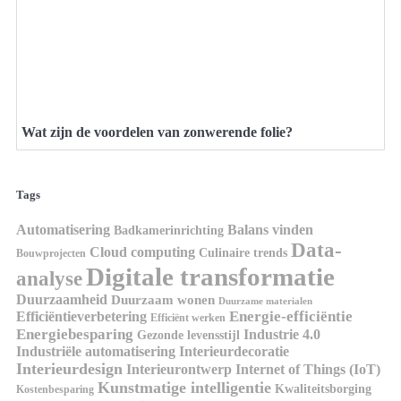
Wat zijn de voordelen van zonwerende folie?
Tags
Automatisering
Balans vinden
Badkamerinrichting
Data-
Cloud computing
Culinaire trends
Bouwprojecten
Digitale transformatie
analyse
Duurzaamheid
Duurzaam wonen
Duurzame materialen
Energie-efficiëntie
Efficiëntieverbetering
Efficiënt werken
Energiebesparing
Industrie 4.0
Gezonde levensstijl
Industriële automatisering
Interieurdecoratie
Interieurdesign
Interieurontwerp
Internet of Things (IoT)
Kunstmatige intelligentie
Kwaliteitsborging
Kostenbesparing