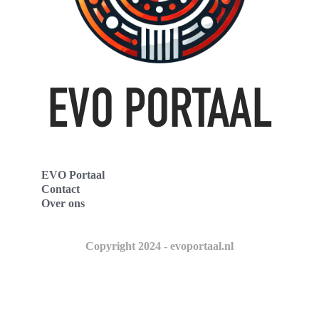
EVO Portaal
Contact
Over ons
Copyright 2024 - evoportaal.nl