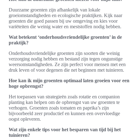
Duurzame groenten zijn afhankelijk van lokale
groeiomstandigheden en ecologische praktijken. Kijk naar
groenten die goed passen bij uw omgeving en kies voor
variëteiten die weinig water en meststoffen nodig hebben.
Wat betekent ‘onderhoudsvriendelijke groenten’ in de
praktijk?
Onderhoudsvriendelijke groenten zijn soorten die weinig
verzorging nodig hebben en bestand zijn tegen ongunstige
weersomstandigheden. Ze zijn perfect voor mensen met een
druk leven of voor degenen die net beginnen met tuinieren.
Hoe kan ik mijn groenten optimaal laten groeien voor een
hoge opbrengst?
Het toepassen van strategieën zoals rotatie en companion
planting kan helpen om de opbrengst van uw groenten te
verhogen. Groenten zoals tomaten en paprika’s zijn
bijvoorbeeld zeer productief en kunnen een overvloedige
oogst opleveren.
Wat zijn enkele tips voor het besparen van tijd bij het
tuinieren?