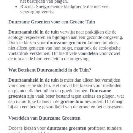
het bestrijden van plagen.
Rucola: Snelgroeiende bladgroente die niet veel
verzorging vereist.
Duurzame Groenten voor een Groene Tuin
Duurzaamheid in de tuin
verwijst naar praktijken die de
ecology respecteren en bijdragen aan een gezonde omgeving.
Door te kiezen voor
duurzame groenten
kunnen tuinders
niet alleen genieten van hun oogst, maar ook de ecologische
voetafdruk verkleinen. Dit biedt vele
voordelen
voor zowel
de tuin als de biodiversiteit in de omgeving.
Wat Betekent Duurzaamheid in de Tuin?
Duurzaamheid in de tuin
is meer dan alleen het vermijden
van chemische stoffen. Het omvat het kiezen voor methoden
en planten die het milieu ten goede komen.
Duurzame
groenten
zijn vaak beter bestand tegen ziektes en plagen, wat
een natuurlijke balans in de
groene tuin
bevordert. Dit draagt
bij aan een betere gezondheid van de grond en het ecosystem.
Voordelen van Duurzame Groenten
Door te kiezen voor
duurzame groenten
profiteren tuinders