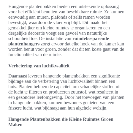
Hangende plantenbakken bieden een uitstekende oplossing
voor het efficiënt benutten van beschikbare ruimte. Ze kunnen
eenvoudig aan muren, plafonds of zelfs ramen worden
bevestigd, waardoor de vloer vrij blijft. Dit maakt het
gemakkelijker om kleine ruimtes te organiseren en een
dergelijke decoratie voegt een gevoel van natuurlijke
schoonheid toe. De installatie van
ruimtebesparende
plantenhangers
zorgt ervoor dat elke hoek van de kamer kan
worden benut voor groen, zonder dat dit ten koste gaat van de
functionaliteit van de ruimte.
Verbetering van luchtkwaliteit
Daarnaast leveren hangende plantenbakken een significante
bijdrage aan de verbetering van luchtkwaliteit binnen een
huis. Planten hebben de capaciteit om schadelijke stoffen uit
de lucht te filteren en produceren zuurstof, wat resulteert in
een gezondere leefomgeving. Door het toevoegen van planten
in hangende bakken, kunnen bewoners genieten van een
frissere lucht, wat bijdraagt aan hun algehele welzijn.
Hangende Plantenbakken die Kleine Ruimtes Groen
Maken