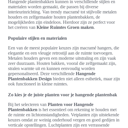
Hangende plantenbakken kunnen in verschillende stijlen en
materialen worden gemaakt, die passen bij diverse
interieurinrichting. Van trendy macramé tot stijlvolle metalen
houders en zelfgemaakte houten plantenbakken, de
mogelijkheden zijn eindeloos. Hierdoor zijn ze perfect voor
het creëren van
Kleine Ruimtes Groen maken
.
Populaire stijlen en materialen
Een van de meest populaire keuzes zijn macramé hangers, die
elegantie en een vleugje retrostijl aan de ruimte toevoegen.
Metalen houders geven een moderne uitstraling en zijn vaak
zeer duurzaam. Houten bakken, vooral die zelfgemaakt zijn,
stralen warmte uit en kunnen eenvoudig worden
gepersonaliseerd. Deze verschillende
Hangende
Plantenbakken Design
bieden niet alleen esthetiek, maar zijn
ook functioneel in kleine ruimtes.
Zo kies je de juiste planten voor je hangende plantenbak
Bij het selecteren van
Planten voor Hangende
Plantenbakken
is het essentieel om rekening te houden met
de ruimte en lichtomstandigheden. Vetplanten zijn uitstekende
keuzes omdat ze weinig onderhoud vergen en goed gedijen in
verticale opstellingen. Luchtplanten zijn een verrassende