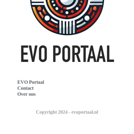
EVO Portaal
Contact
Over ons
Copyright 2024 - evoportaal.nl