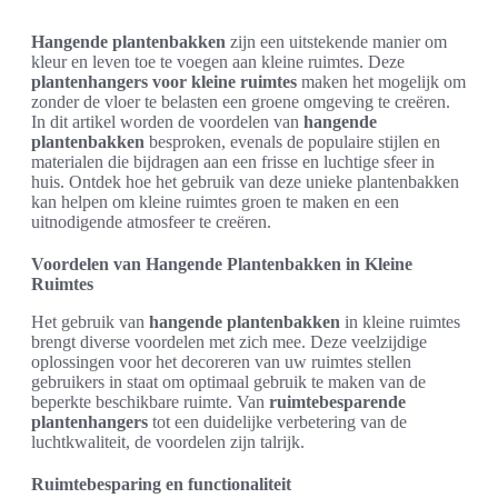
Hangende plantenbakken
zijn een uitstekende manier om
kleur en leven toe te voegen aan kleine ruimtes. Deze
plantenhangers voor kleine ruimtes
maken het mogelijk om
zonder de vloer te belasten een groene omgeving te creëren.
In dit artikel worden de voordelen van
hangende
plantenbakken
besproken, evenals de populaire stijlen en
materialen die bijdragen aan een frisse en luchtige sfeer in
huis. Ontdek hoe het gebruik van deze unieke plantenbakken
kan helpen om kleine ruimtes groen te maken en een
uitnodigende atmosfeer te creëren.
Voordelen van Hangende Plantenbakken in Kleine
Ruimtes
Het gebruik van
hangende plantenbakken
in kleine ruimtes
brengt diverse voordelen met zich mee. Deze veelzijdige
oplossingen voor het decoreren van uw ruimtes stellen
gebruikers in staat om optimaal gebruik te maken van de
beperkte beschikbare ruimte. Van
ruimtebesparende
plantenhangers
tot een duidelijke verbetering van de
luchtkwaliteit, de voordelen zijn talrijk.
Ruimtebesparing en functionaliteit