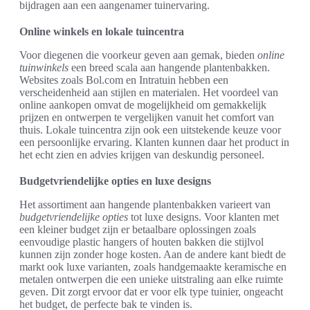
bijdragen aan een aangenamer tuinervaring.
Online winkels en lokale tuincentra
Voor diegenen die voorkeur geven aan gemak, bieden
online
tuinwinkels
een breed scala aan hangende plantenbakken.
Websites zoals Bol.com en Intratuin hebben een
verscheidenheid aan stijlen en materialen. Het voordeel van
online aankopen omvat de mogelijkheid om gemakkelijk
prijzen en ontwerpen te vergelijken vanuit het comfort van
thuis. Lokale tuincentra zijn ook een uitstekende keuze voor
een persoonlijke ervaring. Klanten kunnen daar het product in
het echt zien en advies krijgen van deskundig personeel.
Budgetvriendelijke opties en luxe designs
Het assortiment aan hangende plantenbakken varieert van
budgetvriendelijke opties
tot luxe designs. Voor klanten met
een kleiner budget zijn er betaalbare oplossingen zoals
eenvoudige plastic hangers of houten bakken die stijlvol
kunnen zijn zonder hoge kosten. Aan de andere kant biedt de
markt ook luxe varianten, zoals handgemaakte keramische en
metalen ontwerpen die een unieke uitstraling aan elke ruimte
geven. Dit zorgt ervoor dat er voor elk type tuinier, ongeacht
het budget, de perfecte bak te vinden is.