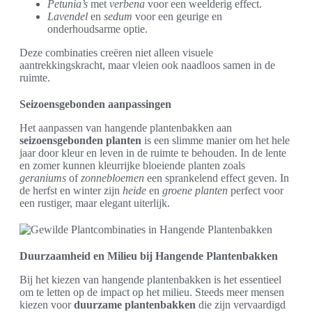
Petunia’s
met
verbena
voor een weelderig effect.
Lavendel
en
sedum
voor een geurige en
onderhoudsarme optie.
Deze combinaties creëren niet alleen visuele
aantrekkingskracht, maar vleien ook naadloos samen in de
ruimte.
Seizoensgebonden aanpassingen
Het aanpassen van hangende plantenbakken aan
seizoensgebonden planten
is een slimme manier om het hele
jaar door kleur en leven in de ruimte te behouden. In de lente
en zomer kunnen kleurrijke bloeiende planten zoals
geraniums
of
zonnebloemen
een sprankelend effect geven. In
de herfst en winter zijn
heide
en
groene planten
perfect voor
een rustiger, maar elegant uiterlijk.
Duurzaamheid en Milieu bij Hangende Plantenbakken
Bij het kiezen van hangende plantenbakken is het essentieel
om te letten op de impact op het milieu. Steeds meer mensen
kiezen voor
duurzame plantenbakken
die zijn vervaardigd