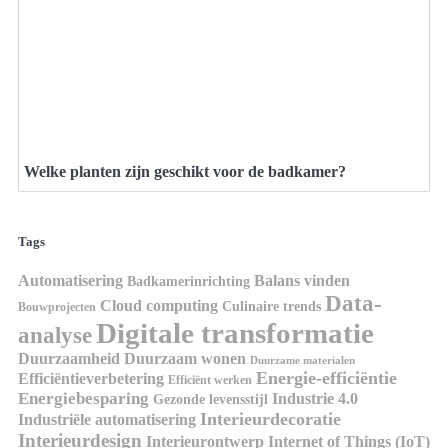
Welke planten zijn geschikt voor de badkamer?
Tags
Automatisering
Balans vinden
Badkamerinrichting
Data-
Cloud computing
Culinaire trends
Bouwprojecten
Digitale transformatie
analyse
Duurzaamheid
Duurzaam wonen
Duurzame materialen
Energie-efficiëntie
Efficiëntieverbetering
Efficiënt werken
Energiebesparing
Industrie 4.0
Gezonde levensstijl
Interieurdecoratie
Industriële automatisering
Interieurdesign
Interieurontwerp
Internet of Things (IoT)