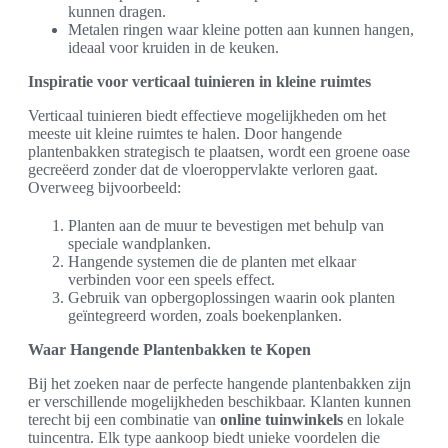
kunnen dragen.
Metalen ringen waar kleine potten aan kunnen hangen,
ideaal voor kruiden in de keuken.
Inspiratie voor verticaal tuinieren in kleine ruimtes
Verticaal tuinieren biedt effectieve mogelijkheden om het
meeste uit kleine ruimtes te halen. Door hangende
plantenbakken strategisch te plaatsen, wordt een groene oase
gecreëerd zonder dat de vloeroppervlakte verloren gaat.
Overweeg bijvoorbeeld:
Planten aan de muur te bevestigen met behulp van
speciale wandplanken.
Hangende systemen die de planten met elkaar
verbinden voor een speels effect.
Gebruik van opbergoplossingen waarin ook planten
geïntegreerd worden, zoals boekenplanken.
Waar Hangende Plantenbakken te Kopen
Bij het zoeken naar de perfecte hangende plantenbakken zijn
er verschillende mogelijkheden beschikbaar. Klanten kunnen
terecht bij een combinatie van
online tuinwinkels
en lokale
tuincentra. Elk type aankoop biedt unieke voordelen die