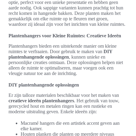
optie, perfect voor een unieke presentatie en hebben geen
aarde nodig. Ook sappige varianten kunnen prachtig tot hun
recht komen in hangende bakken. Deze planten maken het
gemakkelijk om elke ruimte op te fleuren met groen,
waardoor zij ideaal zijn voor het inrichten van kleine ruimtes.
Plantenhangers voor Kleine Ruimtes: Creatieve Ideeën
Plantenhangers bieden een uitstekende manier om kleine
ruimtes te verfraaien. Door gebruik te maken van
DIY
plantenhangende oplossingen
, kunnen unieke en
persoonlijke creaties ontstaan. Deze oplossingen helpen niet
alleen de ruimte te optimaliseren, maar voegen ook een
vleugje natuur toe aan de inrichting.
DIY plantenhangende oplossingen
Er zijn talloze materialen beschikbaar voor het maken van
creatieve ideeën plantenhangers
. Het gebruik van touw,
gerecycled hout en metalen ringen kan een rustieke en
moderne uitstraling geven. Enkele ideeën zijn:
Macramé hangers die een artistiek accent geven aan
elke kamer.
Houten planken die planten op meerdere niveaus