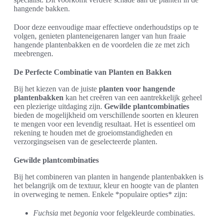
hangende bakken.
Door deze eenvoudige maar effectieve onderhoudstips op te
volgen, genieten planteneigenaren langer van hun fraaie
hangende plantenbakken en de voordelen die ze met zich
meebrengen.
De Perfecte Combinatie van Planten en Bakken
Bij het kiezen van de juiste
planten voor hangende
plantenbakken
kan het creëren van een aantrekkelijk geheel
een plezierige uitdaging zijn.
Gewilde plantcombinaties
bieden de mogelijkheid om verschillende soorten en kleuren
te mengen voor een levendig resultaat. Het is essentieel om
rekening te houden met de groeiomstandigheden en
verzorgingseisen van de geselecteerde planten.
Gewilde plantcombinaties
Bij het combineren van planten in hangende plantenbakken is
het belangrijk om de textuur, kleur en hoogte van de planten
in overweging te nemen. Enkele *populaire opties* zijn:
Fuchsia
met
begonia
voor felgekleurde combinaties.