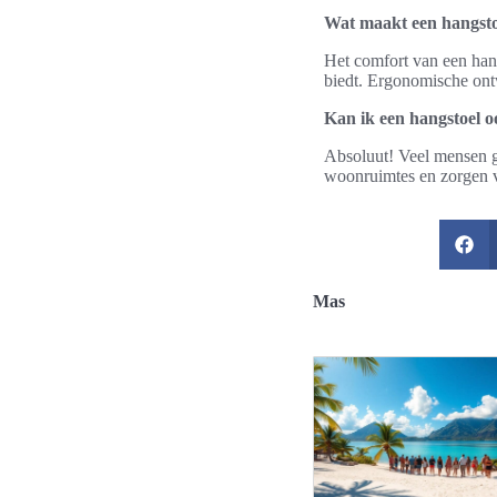
Wat maakt een hangsto
Het comfort van een hang
biedt. Ergonomische ont
Kan ik een hangstoel 
Absoluut! Veel mensen g
woonruimtes en zorgen vo
Mas