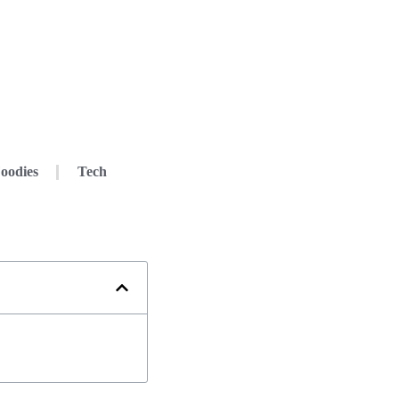
oodies
Tech