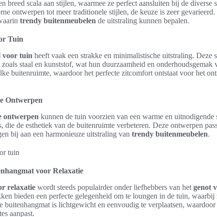
 breed scala aan stijlen, waarmee ze perfect aansluiten bij de divers
ne ontwerpen tot meer traditionele stijlen, de keuze is zeer gevarieerd
 waarin
trendy buitenmeubelen
de uitstraling kunnen bepalen.
or Tuin
 voor tuin
heeft vaak een strakke en minimalistische uitstraling. Deze 
len zoals staal en kunststof, wat hun duurzaamheid en onderhoudsgemak
 elke buitenruimte, waardoor het perfecte zitcomfort ontstaat voor het 
te Ontwerpen
e ontwerpen
kunnen de tuin voorzien van een warme en uitnodigende 
ls, die de esthetiek van de buitenruimte verbeteren. Deze ontwerpen pa
agen bij aan een harmonieuze uitstraling van
trendy buitenmeubelen
.
enhangmat voor Relaxatie
r relaxatie
wordt steeds populairder onder liefhebbers van het
genot 
en bieden een perfecte gelegenheid om te loungen in de tuin, waarbij z
e buitenhangmat is lichtgewicht en eenvoudig te verplaatsen, waardoor
tes aanpast.