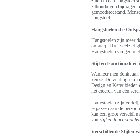
zitten in een hangstoel 
zithoudingen bijdragen a
gemoedstoestand. Mensen
hangstoel.
Hangstoelen die Ontsp
Hangstoelen zijn meer da
ontwerp. Hun veelzijdighe
Hangstoelen voegen niet 
Stijl en Functionaliteit
Wanneer men denkt aan
keuze. De vindingrijke 
Design en Keter bieden 
het creëren van een sere
Hangstoelen zijn verkrij
te passen aan de persoon
kan een groot verschil 
van
stijl en functionalitei
Verschillende Stijlen 