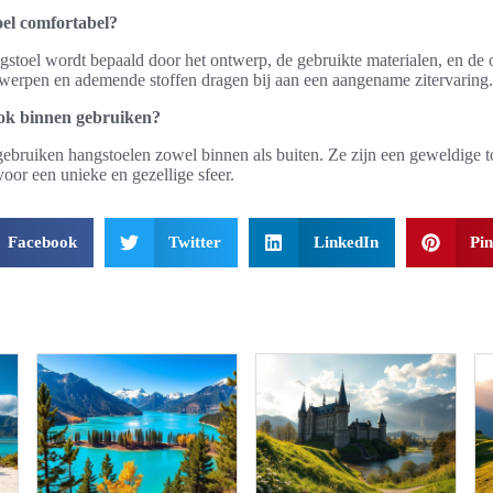
el comfortabel?
stoel wordt bepaald door het ontwerp, de gebruikte materialen, en de 
werpen en ademende stoffen dragen bij aan een aangename zitervaring.
ook binnen gebruiken?
ebruiken hangstoelen zowel binnen als buiten. Ze zijn een geweldige 
or een unieke en gezellige sfeer.
Facebook
Twitter
LinkedIn
Pin