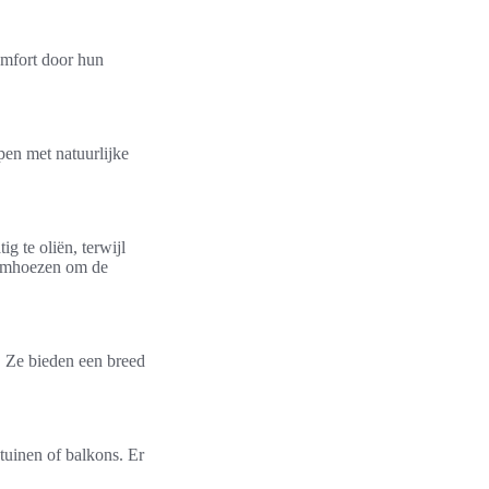
omfort door hun
pen met natuurlijke
g te oliën, terwijl
ermhoezen om de
 Ze bieden een breed
 tuinen of balkons. Er