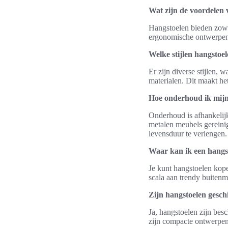
Wat zijn de voordelen 
Hangstoelen bieden zowe
ergonomische ontwerpen, 
Welke stijlen hangstoel
Er zijn diverse stijlen,
materialen. Dit maakt he
Hoe onderhoud ik mijn
Onderhoud is afhankelijk 
metalen meubels gereini
levensduur te verlengen.
Waar kan ik een hangs
Je kunt hangstoelen kop
scala aan trendy buitenm
Zijn hangstoelen gesch
Ja, hangstoelen zijn besc
zijn compacte ontwerpen