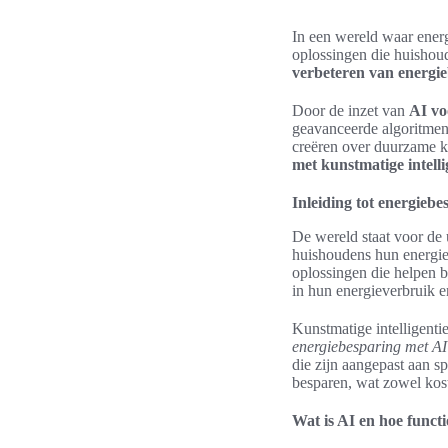
In een wereld waar energ
oplossingen die huishoud
verbeteren van energie
Door de inzet van
AI voo
geavanceerde algoritmen
creëren over duurzame k
met kunstmatige intelli
Inleiding tot energiebe
De wereld staat voor de 
huishoudens hun energie
oplossingen die helpen 
in hun energieverbruik e
Kunstmatige intelligenti
energiebesparing met AI
die zijn aangepast aan sp
besparen, wat zowel kos
Wat is AI en hoe functi