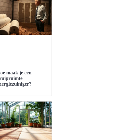
oe maak je een
ruipruimte
nergiezuiniger?