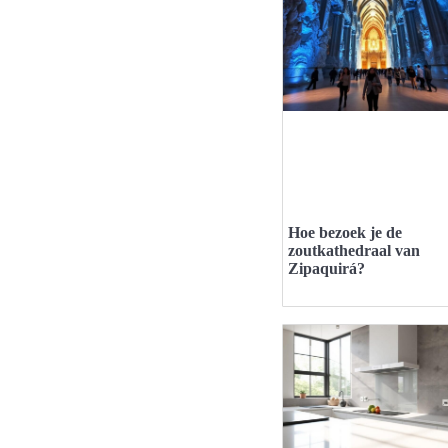
Hoe bezoek je de
zoutkathedraal van
Zipaquirá?