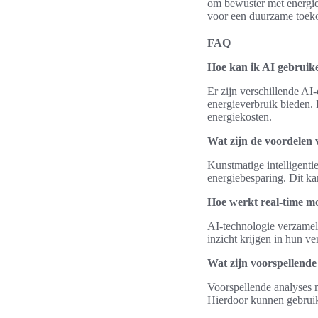
om bewuster met energie 
voor een duurzame toeko
FAQ
Hoe kan ik AI gebruike
Er zijn verschillende AI
energieverbruik bieden.
energiekosten.
Wat zijn de voordelen v
Kunstmatige intelligenti
energiebesparing. Dit ka
Hoe werkt real-time m
AI-technologie verzamelt
inzicht krijgen in hun v
Wat zijn voorspellende 
Voorspellende analyses m
Hierdoor kunnen gebruik