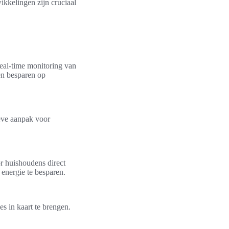
ikkelingen zijn cruciaal
real-time monitoring van
en besparen op
ieve aanpak voor
r huishoudens direct
 energie te besparen.
s in kaart te brengen.