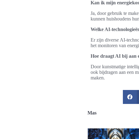
Kan ik mijn energiekos
Ja, door gebruik te make
kunnen huishoudens hun 
Welke AI-technologieë
Er zijn diverse AI-techn
het monitoren van energie
Hoe draagt AI bij aan 
Door kunstmatige intelli
ook bijdragen aan een m
maken.
Mas