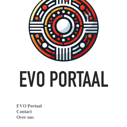
EVO Portaal
Contact
Over ons