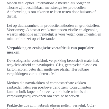
bieden veel opties. Internationale merken als Solgar en
Thorne zijn beschikbaar met strenge testprotocollen.
Aanbeveling is om tekorten te laten testen door huisarts of
diëtist.
Let op duurzaamheid in productiemethoden en grondstoffen.
Voor omega-3 bestaat een keuze tussen visolie en algenolie,
waarbij algenolie aantrekkelijk is voor vegan consumenten en
minder druk zet op visbestanden.
Verpakking en ecologische voetafdruk van populaire
merken
De ecologische voetafdruk verpakking beoordeelt materiaal,
recyclebaarheid en navulopties. Glas, gerecycled plastic en
karton scoren beter dan single-use plastic. Hervulbare
verpakkingen verminderen afval.
Merken die navulzakken of composteerbare zakken
aanbieden laten een positieve trend zien. Consumenten
kunnen bulk kopen of kiezen voor lokale winkels die
verpakkingsvrij verkopen om afval te beperken.
Praktische tips zijn: gebruik glazen potten, vergelijk CO2-