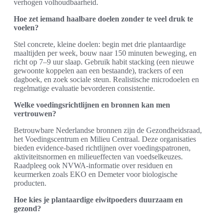
verhogen volhoudbaarheid.
Hoe zet iemand haalbare doelen zonder te veel druk te
voelen?
Stel concrete, kleine doelen: begin met drie plantaardige
maaltijden per week, bouw naar 150 minuten beweging, en
richt op 7–9 uur slaap. Gebruik habit stacking (een nieuwe
gewoonte koppelen aan een bestaande), trackers of een
dagboek, en zoek sociale steun. Realistische microdoelen en
regelmatige evaluatie bevorderen consistentie.
Welke voedingsrichtlijnen en bronnen kan men
vertrouwen?
Betrouwbare Nederlandse bronnen zijn de Gezondheidsraad,
het Voedingscentrum en Milieu Centraal. Deze organisaties
bieden evidence-based richtlijnen over voedingspatronen,
aktiviteitsnormen en milieueffecten van voedselkeuzes.
Raadpleeg ook NVWA-informatie over residuen en
keurmerken zoals EKO en Demeter voor biologische
producten.
Hoe kies je plantaardige eiwitpoeders duurzaam en
gezond?