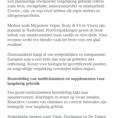
Een plantaardige eiwitpoeder vergelijking gebruikt criteria
zoals bron, eiwitgehalte, aminozuurprofiel en mixbaarheid.
Erwten-, rijst- en soja-eiwit hebben elk eigen sterktes en
allergenenprofielen.
Merken zoals Myprotein Vegan, Body & Fit en Vivera zijn
populair in Nederland. Proefverpakkingen geven de beste
indruk van smaakvarianten zoals vanille en chocolade. Voor
recepten werkt een blender vaak het beste voor een glad
resultaat.
Duurzaamheid hangt af van teeltpraktijken en transparantie.
Europese soja scoort beter dan soja uit gebieden met
ontbossing. Keuze voor biologische gecertificeerde poeders
en zorgvuldige verpakking vermindert milieu-impact.
Beoordeling van multivitaminen en supplementen voor
langdurig gebruik
Een goede multivitaminen beoordeling kijkt naar
opnamevormen, doseringen en testen op zware metalen.
Bioactieve vormen van vitamines en correcte mineralen zijn
belangrijk voor langdurig gebruik.
Nederlandse merken zoals Vitals, Davitamon en De Tuinen