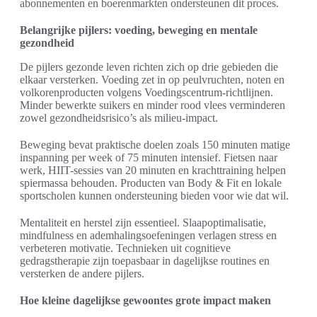
abonnementen en boerenmarkten ondersteunen dit proces.
Belangrijke pijlers: voeding, beweging en mentale
gezondheid
De pijlers gezonde leven richten zich op drie gebieden die
elkaar versterken. Voeding zet in op peulvruchten, noten en
volkorenproducten volgens Voedingscentrum-richtlijnen.
Minder bewerkte suikers en minder rood vlees verminderen
zowel gezondheidsrisico’s als milieu-impact.
Beweging bevat praktische doelen zoals 150 minuten matige
inspanning per week of 75 minuten intensief. Fietsen naar
werk, HIIT-sessies van 20 minuten en krachttraining helpen
spiermassa behouden. Producten van Body & Fit en lokale
sportscholen kunnen ondersteuning bieden voor wie dat wil.
Mentaliteit en herstel zijn essentieel. Slaapoptimalisatie,
mindfulness en ademhalingsoefeningen verlagen stress en
verbeteren motivatie. Technieken uit cognitieve
gedragstherapie zijn toepasbaar in dagelijkse routines en
versterken de andere pijlers.
Hoe kleine dagelijkse gewoontes grote impact maken