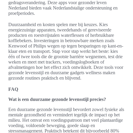
gedragsverandering. Deze apps voor gezonder leven
Nederland bieden vaak Nederlandstalige ondersteuning en
proefperiodes.
Duurzaamheid en kosten spelen mee bij keuzes. Kies
energiezuinige apparaten, tweedehands of gereviseerde
producten en roestvrijstalen waterflessen of herbruikbare
koffiebekers. Investeringen in betrouwbare merken zoals
Kenwood of Philips wegen op tegen besparingen op kant-en-
klaar eten en transport. Stap voor stap werkt het beste: kies
één of twee tools die de grootste barrière wegnemen, test drie
weken en meet met trackers, voedingslogboeken of
afvalmetingen hoe het effect zich ontwikkelt. Deze tools voor
gezonde levensstijl en duurzame gadgets wellness maken
gezonde routines praktisch en blijvend.
FAQ
Wat is een duurzame gezonde levensstijl precies?
Een duurzame gezonde levensstijl bevordert zowel fysieke als
mentale gezondheid en vermindert tegelijk de impact op het
milieu. Het omvat een voedingspatroon met veel plantaardige
voeding, voldoende beweging, goede slaap en
stressmanagement. Praktisch betekent dit bijvoorbeeld 80%