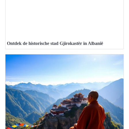
Ontdek de historische stad Gjirokastër in Albanië