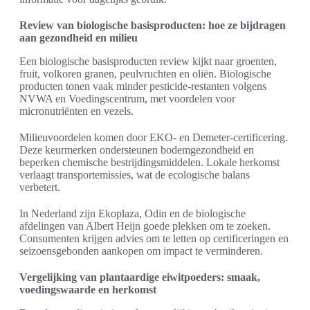
Review van biologische basisproducten: hoe ze bijdragen
aan gezondheid en milieu
Een biologische basisproducten review kijkt naar groenten,
fruit, volkoren granen, peulvruchten en oliën. Biologische
producten tonen vaak minder pesticide-restanten volgens
NVWA en Voedingscentrum, met voordelen voor
micronutriënten en vezels.
Milieuvoordelen komen door EKO- en Demeter-certificering.
Deze keurmerken ondersteunen bodemgezondheid en
beperken chemische bestrijdingsmiddelen. Lokale herkomst
verlaagt transportemissies, wat de ecologische balans
verbetert.
In Nederland zijn Ekoplaza, Odin en de biologische
afdelingen van Albert Heijn goede plekken om te zoeken.
Consumenten krijgen advies om te letten op certificeringen en
seizoensgebonden aankopen om impact te verminderen.
Vergelijking van plantaardige eiwitpoeders: smaak,
voedingswaarde en herkomst