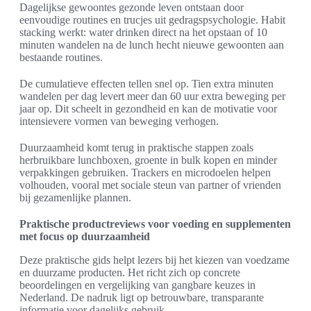
Dagelijkse gewoontes gezonde leven ontstaan door
eenvoudige routines en trucjes uit gedragspsychologie. Habit
stacking werkt: water drinken direct na het opstaan of 10
minuten wandelen na de lunch hecht nieuwe gewoonten aan
bestaande routines.
De cumulatieve effecten tellen snel op. Tien extra minuten
wandelen per dag levert meer dan 60 uur extra beweging per
jaar op. Dit scheelt in gezondheid en kan de motivatie voor
intensievere vormen van beweging verhogen.
Duurzaamheid komt terug in praktische stappen zoals
herbruikbare lunchboxen, groente in bulk kopen en minder
verpakkingen gebruiken. Trackers en microdoelen helpen
volhouden, vooral met sociale steun van partner of vrienden
bij gezamenlijke plannen.
Praktische productreviews voor voeding en supplementen
met focus op duurzaamheid
Deze praktische gids helpt lezers bij het kiezen van voedzame
en duurzame producten. Het richt zich op concrete
beoordelingen en vergelijking van gangbare keuzes in
Nederland. De nadruk ligt op betrouwbare, transparante
informatie voor dagelijks gebruik.