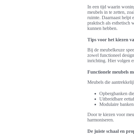
In een tijd waarin woning
meubels in te zetten, zo
ruimte. Daarnaast helpt 
praktisch als esthetisch w
kunnen hebben.
Tips voor het kiezen v
Bij de meubelkeuze speelt
zowel functioneel design 
inrichting. Hier volgen 
Functionele meubels me
Meubels die aantrekkelij
Opbergbanken die e
Uitbreidbare eetta
Modulaire banken d
Door te kiezen voor meub
harmoniseren.
De juiste schaal en pro