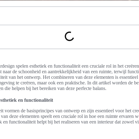
rdesign spelen esthetiek en functionaliteit een cruciale rol in het creë
t naar de schoonheid en aantrekkelijkheid van een ruimte, terwijl functi
viteit van het ontwerp. Het combineren van deze elementen is essentieel
mgeving te creëren, maar ook een praktische. In dit artikel worden de be
n die helpen bij het bereiken van deze perfecte balans.
sthetiek en functionaliteit
teit vormen de basisprincipes van ontwerp en zijn essentieel voor het cr
van deze elementen speelt een cruciale rol in hoe een ruimte ervaren w
k en functionaliteit helpt bij het realiseren van een interieur dat zowel v