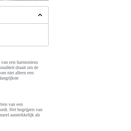
ren van een harmonieus
onaliteit draait om de
 om niet alleen een
langrijkste
eëren van een
ordt. Het begrijpen van
isueel aantrekkelijk als