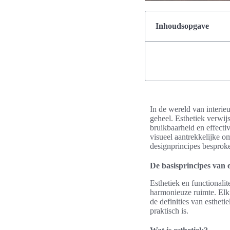
Inhoudsopgave
In de wereld van interieu
geheel. Esthetiek verwijs
bruikbaarheid en effecti
visueel aantrekkelijke o
designprincipes besproke
De basisprincipes van e
Esthetiek en functionali
harmonieuze ruimte. Elk 
de definities van esthetie
praktisch is.