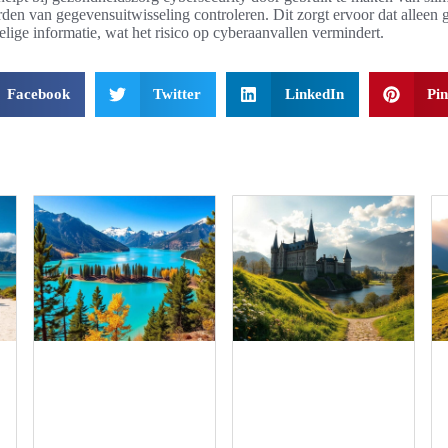
en van gegevensuitwisseling controleren. Dit zorgt ervoor dat alleen 
lige informatie, wat het risico op cyberaanvallen vermindert.
Facebook
Twitter
LinkedIn
Pin