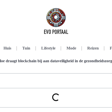
Huis
Tuin
Lifestyle
Mode
Reizen
F
oe draagt blockchain bij aan dataveiligheid in de gezondheidszor