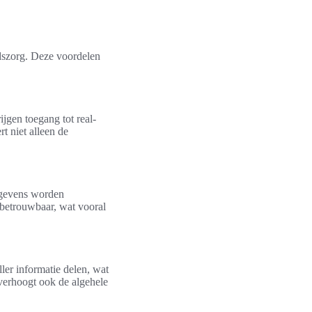
dszorg. Deze voordelen
ijgen toegang tot real-
t niet alleen de
egevens worden
 betrouwbaar, wat vooral
ler informatie delen, wat
 verhoogt ook de algehele