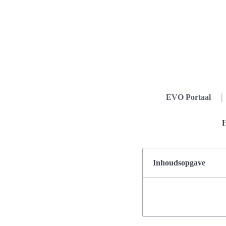
EVO Portaal
H
Inhoudsopgave