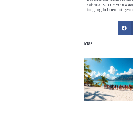
automatisch de voorwaard
toegang hebben tot gevoe
Mas