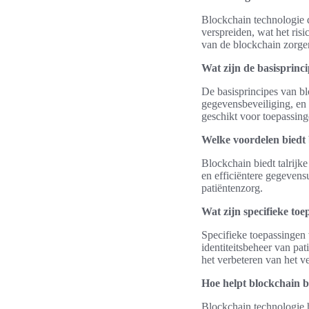
Blockchain technologie d
verspreiden, wat het ris
van de blockchain zorgen
Wat zijn de basisprinc
De basisprincipes van bl
gegevensbeveiliging, en 
geschikt voor toepassin
Welke voordelen biedt 
Blockchain biedt talrijk
en efficiëntere gegeven
patiëntenzorg.
Wat zijn specifieke to
Specifieke toepassingen
identiteitsbeheer van pa
het verbeteren van het v
Hoe helpt blockchain b
Blockchain technologie 