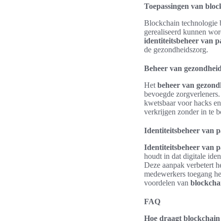
Toepassingen van block
Blockchain technologie b
gerealiseerd kunnen wor
identiteitsbeheer van p
de gezondheidszorg.
Beheer van gezondhei
Het
beheer van gezond
bevoegde zorgverleners.
kwetsbaar voor hacks en 
verkrijgen zonder in te 
Identiteitsbeheer van p
Identiteitsbeheer van p
houdt in dat digitale ide
Deze aanpak verbetert he
medewerkers toegang hebb
voordelen van
blockcha
FAQ
Hoe draagt blockchain 