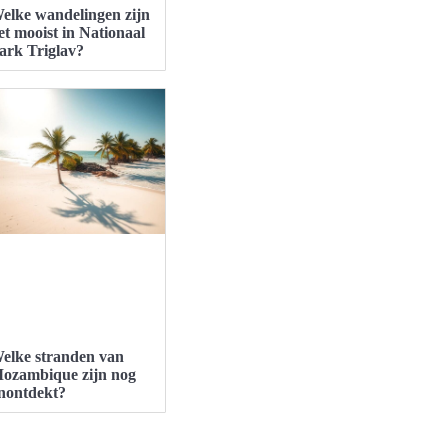
elke wandelingen zijn
et mooist in Nationaal
ark Triglav?
elke stranden van
ozambique zijn nog
nontdekt?