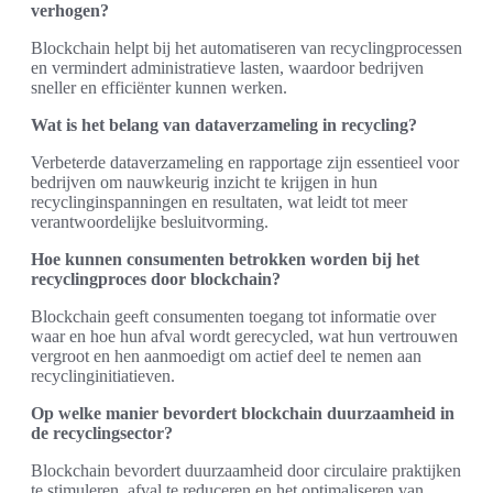
verhogen?
Blockchain helpt bij het automatiseren van recyclingprocessen
en vermindert administratieve lasten, waardoor bedrijven
sneller en efficiënter kunnen werken.
Wat is het belang van dataverzameling in recycling?
Verbeterde dataverzameling en rapportage zijn essentieel voor
bedrijven om nauwkeurig inzicht te krijgen in hun
recyclinginspanningen en resultaten, wat leidt tot meer
verantwoordelijke besluitvorming.
Hoe kunnen consumenten betrokken worden bij het
recyclingproces door blockchain?
Blockchain geeft consumenten toegang tot informatie over
waar en hoe hun afval wordt gerecycled, wat hun vertrouwen
vergroot en hen aanmoedigt om actief deel te nemen aan
recyclinginitiatieven.
Op welke manier bevordert blockchain duurzaamheid in
de recyclingsector?
Blockchain bevordert duurzaamheid door circulaire praktijken
te stimuleren, afval te reduceren en het optimaliseren van