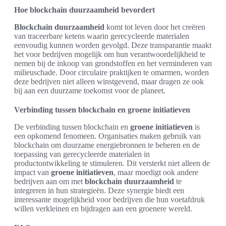
Hoe blockchain duurzaamheid bevordert
Blockchain duurzaamheid
komt tot leven door het creëren
van traceerbare ketens waarin gerecycleerde materialen
eenvoudig kunnen worden gevolgd. Deze transparantie maakt
het voor bedrijven mogelijk om hun verantwoordelijkheid te
nemen bij de inkoop van grondstoffen en het verminderen van
milieuschade. Door circulaire praktijken te omarmen, worden
deze bedrijven niet alleen winstgevend, maar dragen ze ook
bij aan een duurzame toekomst voor de planeet.
Verbinding tussen blockchain en groene initiatieven
De verbinding tussen blockchain en
groene initiatieven
is
een opkomend fenomeen. Organisaties maken gebruik van
blockchain om duurzame energiebronnen te beheren en de
toepassing van gerecycleerde materialen in
productontwikkeling te stimuleren. Dit versterkt niet alleen de
impact van
groene initiatieven
, maar moedigt ook andere
bedrijven aan om met
blockchain duurzaamheid
te
integreren in hun strategieën. Deze synergie biedt een
interessante mogelijkheid voor bedrijven die hun voetafdruk
willen verkleinen en bijdragen aan een groenere wereld.