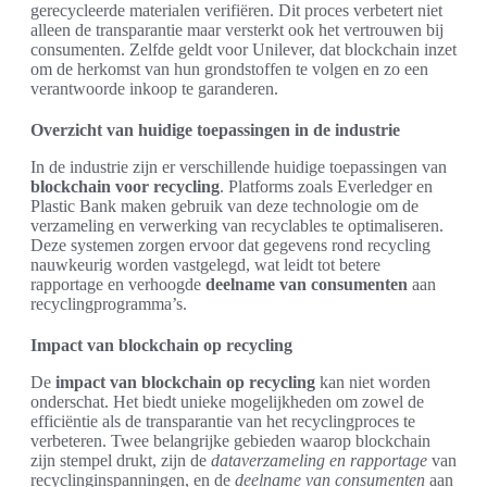
gerecycleerde materialen verifiëren. Dit proces verbetert niet
alleen de transparantie maar versterkt ook het vertrouwen bij
consumenten. Zelfde geldt voor Unilever, dat blockchain inzet
om de herkomst van hun grondstoffen te volgen en zo een
verantwoorde inkoop te garanderen.
Overzicht van huidige toepassingen in de industrie
In de industrie zijn er verschillende huidige toepassingen van
blockchain voor recycling
. Platforms zoals Everledger en
Plastic Bank maken gebruik van deze technologie om de
verzameling en verwerking van recyclables te optimaliseren.
Deze systemen zorgen ervoor dat gegevens rond recycling
nauwkeurig worden vastgelegd, wat leidt tot betere
rapportage en verhoogde
deelname van consumenten
aan
recyclingprogramma’s.
Impact van blockchain op recycling
De
impact van blockchain op recycling
kan niet worden
onderschat. Het biedt unieke mogelijkheden om zowel de
efficiëntie als de transparantie van het recyclingproces te
verbeteren. Twee belangrijke gebieden waarop blockchain
zijn stempel drukt, zijn de
dataverzameling en rapportage
van
recyclinginspanningen, en de
deelname van consumenten
aan