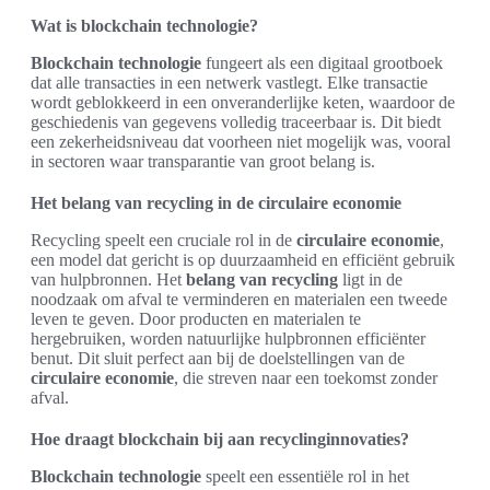
Wat is blockchain technologie?
Blockchain technologie
fungeert als een digitaal grootboek
dat alle transacties in een netwerk vastlegt. Elke transactie
wordt geblokkeerd in een onveranderlijke keten, waardoor de
geschiedenis van gegevens volledig traceerbaar is. Dit biedt
een zekerheidsniveau dat voorheen niet mogelijk was, vooral
in sectoren waar transparantie van groot belang is.
Het belang van recycling in de circulaire economie
Recycling speelt een cruciale rol in de
circulaire economie
,
een model dat gericht is op duurzaamheid en efficiënt gebruik
van hulpbronnen. Het
belang van recycling
ligt in de
noodzaak om afval te verminderen en materialen een tweede
leven te geven. Door producten en materialen te
hergebruiken, worden natuurlijke hulpbronnen efficiënter
benut. Dit sluit perfect aan bij de doelstellingen van de
circulaire economie
, die streven naar een toekomst zonder
afval.
Hoe draagt blockchain bij aan recyclinginnovaties?
Blockchain technologie
speelt een essentiële rol in het