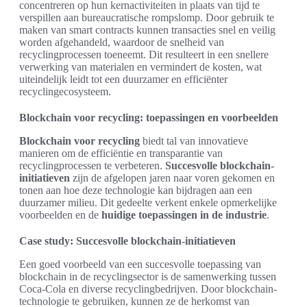
concentreren op hun kernactiviteiten in plaats van tijd te
verspillen aan bureaucratische rompslomp. Door gebruik te
maken van smart contracts kunnen transacties snel en veilig
worden afgehandeld, waardoor de snelheid van
recyclingprocessen toeneemt. Dit resulteert in een snellere
verwerking van materialen en vermindert de kosten, wat
uiteindelijk leidt tot een duurzamer en efficiënter
recyclingecosysteem.
Blockchain voor recycling: toepassingen en voorbeelden
Blockchain voor recycling
biedt tal van innovatieve
manieren om de efficiëntie en transparantie van
recyclingprocessen te verbeteren.
Succesvolle blockchain-
initiatieven
zijn de afgelopen jaren naar voren gekomen en
tonen aan hoe deze technologie kan bijdragen aan een
duurzamer milieu. Dit gedeelte verkent enkele opmerkelijke
voorbeelden en de
huidige toepassingen in de industrie
.
Case study: Succesvolle blockchain-initiatieven
Een goed voorbeeld van een succesvolle toepassing van
blockchain in de recyclingsector is de samenwerking tussen
Coca-Cola en diverse recyclingbedrijven. Door blockchain-
technologie te gebruiken, kunnen ze de herkomst van