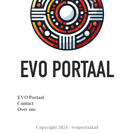
EVO Portaal
Contact
Over ons
Copyright 2024 - evoportaal.nl