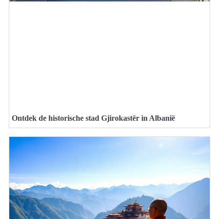
Ontdek de historische stad Gjirokastër in Albanië