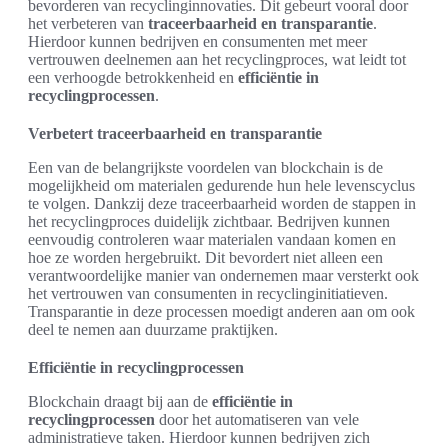
bevorderen van recyclinginnovaties. Dit gebeurt vooral door
het verbeteren van
traceerbaarheid en transparantie
.
Hierdoor kunnen bedrijven en consumenten met meer
vertrouwen deelnemen aan het recyclingproces, wat leidt tot
een verhoogde betrokkenheid en
efficiëntie in
recyclingprocessen
.
Verbetert traceerbaarheid en transparantie
Een van de belangrijkste voordelen van blockchain is de
mogelijkheid om materialen gedurende hun hele levenscyclus
te volgen. Dankzij deze traceerbaarheid worden de stappen in
het recyclingproces duidelijk zichtbaar. Bedrijven kunnen
eenvoudig controleren waar materialen vandaan komen en
hoe ze worden hergebruikt. Dit bevordert niet alleen een
verantwoordelijke manier van ondernemen maar versterkt ook
het vertrouwen van consumenten in recyclinginitiatieven.
Transparantie in deze processen moedigt anderen aan om ook
deel te nemen aan duurzame praktijken.
Efficiëntie in recyclingprocessen
Blockchain draagt bij aan de
efficiëntie in
recyclingprocessen
door het automatiseren van vele
administratieve taken. Hierdoor kunnen bedrijven zich