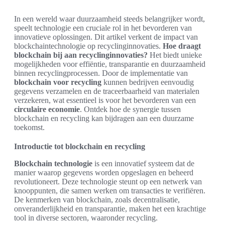
In een wereld waar duurzaamheid steeds belangrijker wordt,
speelt technologie een cruciale rol in het bevorderen van
innovatieve oplossingen. Dit artikel verkent de impact van
blockchaintechnologie op recyclinginnovaties.
Hoe draagt
blockchain bij aan recyclinginnovaties?
Het biedt unieke
mogelijkheden voor effiëntie, transparantie en duurzaamheid
binnen recyclingprocessen. Door de implementatie van
blockchain voor recycling
kunnen bedrijven eenvoudig
gegevens verzamelen en de traceerbaarheid van materialen
verzekeren, wat essentieel is voor het bevorderen van een
circulaire economie
. Ontdek hoe de synergie tussen
blockchain en recycling kan bijdragen aan een duurzame
toekomst.
Introductie tot blockchain en recycling
Blockchain technologie
is een innovatief systeem dat de
manier waarop gegevens worden opgeslagen en beheerd
revolutioneert. Deze technologie steunt op een netwerk van
knooppunten, die samen werken om transacties te verifiëren.
De kenmerken van blockchain, zoals decentralisatie,
onveranderlijkheid en transparantie, maken het een krachtige
tool in diverse sectoren, waaronder recycling.