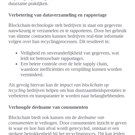
duurzame praktijken.
Verbetering van dataverzameling en rapportage
Blockchain-technologie stelt bedrijven in staat om gegevens
nauwkeurig te verzamelen en te rapporteren. Door het gebruik
van slimme contracten kunnen bedrijven real-time informatie
volgen over hun recyclingprocessen. Dit resulteert in:
Veiligheid en onveranderlijkheid van gegevens, wat
leidt tot betrouwbare rapportages.
Een betere controle over de hele supply chain,
waardoor inefficiënties en verspilling kunnen worden
verminderd.
Als gevolg hiervan kan de
impact van blockchain op
recycling
bedrijven helpen om hun duurzaamheidsprestaties te
verbeteren en transparanter te worden naar belanghebbenden.
Verhoogde deelname van consumenten
Blockchain biedt ook kansen om de
deelname van
consumenten
te verhogen. Door consumenten inzicht te geven
in waar en hoe hun afval wordt gerecycled, ontstaat er een
sterkere betrokkenheid bij het recyclingproces. Dit kan leiden