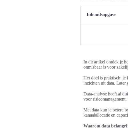
Inhoudsopgave
In dit artikel ontdek je 
onmisbaar is voor zakeli
Het doel is praktisch: je
inzichten uit data. Later
Data-analyse heeft al du
voor risicomanagement, l
Met data kun je betere b
kanaalallocatie en capaci
Waarom data belangrijk