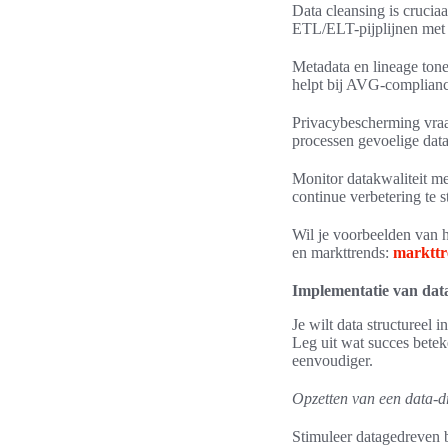
Data cleansing is cruciaa
ETL/ELT-pijplijnen met 
Metadata en lineage ton
helpt bij AVG-complianc
Privacybescherming vra
processen gevoelige dat
Monitor datakwaliteit me
continue verbetering te s
Wil je voorbeelden van 
en markttrends:
markttr
Implementatie van data
Je wilt data structureel 
Leg uit wat succes betek
eenvoudiger.
Opzetten van een data-d
Stimuleer datagedreven 