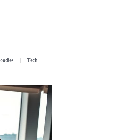
oodies
Tech