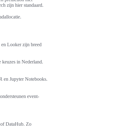
ch zijn hier standaard.
adallocatie.
u en Looker zijn breed
 keuzes in Nederland.
 R en Jupyter Notebooks.
 ondersteunen event-
n of DataHub. Zo