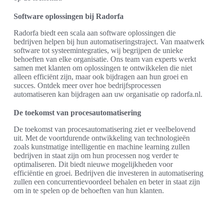
Software oplossingen bij Radorfa
Radorfa biedt een scala aan software oplossingen die
bedrijven helpen bij hun automatiseringstraject. Van maatwerk
software tot systeemintegraties, wij begrijpen de unieke
behoeften van elke organisatie. Ons team van experts werkt
samen met klanten om oplossingen te ontwikkelen die niet
alleen efficiënt zijn, maar ook bijdragen aan hun groei en
succes. Ontdek meer over hoe bedrijfsprocessen
automatiseren kan bijdragen aan uw organisatie op radorfa.nl.
De toekomst van procesautomatisering
De toekomst van procesautomatisering ziet er veelbelovend
uit. Met de voortdurende ontwikkeling van technologieën
zoals kunstmatige intelligentie en machine learning zullen
bedrijven in staat zijn om hun processen nog verder te
optimaliseren. Dit biedt nieuwe mogelijkheden voor
efficiëntie en groei. Bedrijven die investeren in automatisering
zullen een concurrentievoordeel behalen en beter in staat zijn
om in te spelen op de behoeften van hun klanten.