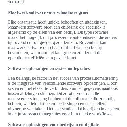
verhoogt.
Maatwerk software voor schaalbare groei
Elke organisatie heeft unieke behoeften en uitdagingen.
Maatwerk software biedt een oplossing die specifiek is
afgestemd op de eisen van een bedrijf. Dit type software
maakt het mogelijk om processen te automatiseren die anders
tijdrovend en foutgevoelig zouden zijn. Bovendien kan
maatwerk software de schaalbaarheid van een bedrijf
bevorderen, waardoor het kan groeien zonder dat de
operationele efficiëntie in gevaar komt.
Software oplossingen en systeemintegraties
Een belangrijke factor in het succes van procesautomatisering
is de integratie van verschillende software oplossingen. Door
systemen met elkaar te verbinden, kunnen gegevens naadloos
tussen afdelingen stromen. Dit zorgt ervoor dat alle
medewerkers toegang hebben tot de informatie die ze nodig
hebben, wat leidt tot betere beslissingen en een snellere
uitvoering van taken. Het is essentieel dat bedrijven investeren
in de juiste systeemintegraties voor hun unieke workflows.
Software oplossingen voor bedrijven en digitale