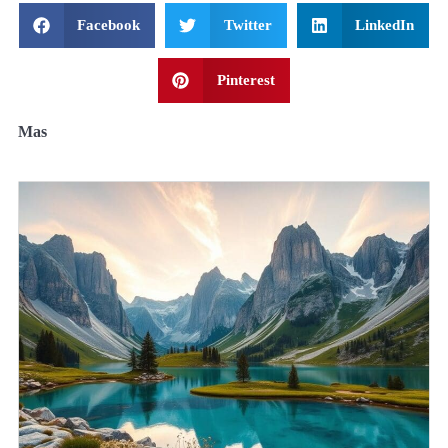
Facebook
Twitter
LinkedIn
Pinterest
Mas