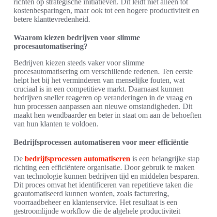
richten op strategische initiatieven. Dit leidt niet alleen tot
kostenbesparingen, maar ook tot een hogere productiviteit en
betere klanttevredenheid.
Waarom kiezen bedrijven voor slimme
procesautomatisering?
Bedrijven kiezen steeds vaker voor slimme
procesautomatisering om verschillende redenen. Ten eerste
helpt het bij het verminderen van menselijke fouten, wat
cruciaal is in een competitieve markt. Daarnaast kunnen
bedrijven sneller reageren op veranderingen in de vraag en
hun processen aanpassen aan nieuwe omstandigheden. Dit
maakt hen wendbaarder en beter in staat om aan de behoeften
van hun klanten te voldoen.
Bedrijfsprocessen automatiseren voor meer efficiëntie
De
bedrijfsprocessen automatiseren
is een belangrijke stap
richting een efficiëntere organisatie. Door gebruik te maken
van technologie kunnen bedrijven tijd en middelen besparen.
Dit proces omvat het identificeren van repetitieve taken die
geautomatiseerd kunnen worden, zoals facturering,
voorraadbeheer en klantenservice. Het resultaat is een
gestroomlijnde workflow die de algehele productiviteit