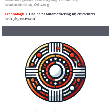
Zelfzorg
Woonkamerinrichting
Technologie
>
Hoe helpt automatisering bij efficiëntere
bedrijfsprocessen?