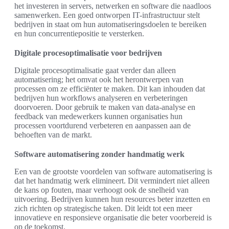
het investeren in servers, netwerken en software die naadloos
samenwerken. Een goed ontworpen IT-infrastructuur stelt
bedrijven in staat om hun automatiseringsdoelen te bereiken
en hun concurrentiepositie te versterken.
Digitale procesoptimalisatie voor bedrijven
Digitale procesoptimalisatie gaat verder dan alleen
automatisering; het omvat ook het herontwerpen van
processen om ze efficiënter te maken. Dit kan inhouden dat
bedrijven hun workflows analyseren en verbeteringen
doorvoeren. Door gebruik te maken van data-analyse en
feedback van medewerkers kunnen organisaties hun
processen voortdurend verbeteren en aanpassen aan de
behoeften van de markt.
Software automatisering zonder handmatig werk
Een van de grootste voordelen van software automatisering is
dat het handmatig werk elimineert. Dit vermindert niet alleen
de kans op fouten, maar verhoogt ook de snelheid van
uitvoering. Bedrijven kunnen hun resources beter inzetten en
zich richten op strategische taken. Dit leidt tot een meer
innovatieve en responsieve organisatie die beter voorbereid is
op de toekomst.