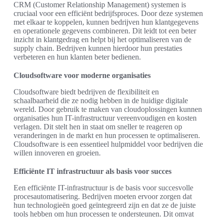
CRM (Customer Relationship Management) systemen is
cruciaal voor een efficiënt bedrijfsproces. Door deze systemen
met elkaar te koppelen, kunnen bedrijven hun klantgegevens
en operationele gegevens combineren. Dit leidt tot een beter
inzicht in klantgedrag en helpt bij het optimaliseren van de
supply chain. Bedrijven kunnen hierdoor hun prestaties
verbeteren en hun klanten beter bedienen.
Cloudsoftware voor moderne organisaties
Cloudsoftware biedt bedrijven de flexibiliteit en
schaalbaarheid die ze nodig hebben in de huidige digitale
wereld. Door gebruik te maken van cloudoplossingen kunnen
organisaties hun IT-infrastructuur vereenvoudigen en kosten
verlagen. Dit stelt hen in staat om sneller te reageren op
veranderingen in de markt en hun processen te optimaliseren.
Cloudsoftware is een essentieel hulpmiddel voor bedrijven die
willen innoveren en groeien.
Efficiënte IT infrastructuur als basis voor succes
Een efficiënte IT-infrastructuur is de basis voor succesvolle
procesautomatisering. Bedrijven moeten ervoor zorgen dat
hun technologieën goed geïntegreerd zijn en dat ze de juiste
tools hebben om hun processen te ondersteunen. Dit omvat