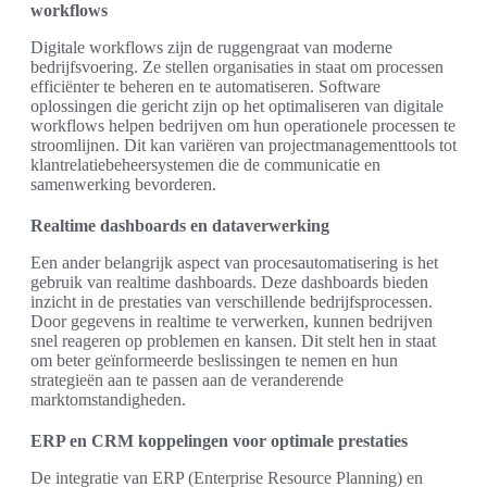
workflows
Digitale workflows zijn de ruggengraat van moderne
bedrijfsvoering. Ze stellen organisaties in staat om processen
efficiënter te beheren en te automatiseren. Software
oplossingen die gericht zijn op het optimaliseren van digitale
workflows helpen bedrijven om hun operationele processen te
stroomlijnen. Dit kan variëren van projectmanagementtools tot
klantrelatiebeheersystemen die de communicatie en
samenwerking bevorderen.
Realtime dashboards en dataverwerking
Een ander belangrijk aspect van procesautomatisering is het
gebruik van realtime dashboards. Deze dashboards bieden
inzicht in de prestaties van verschillende bedrijfsprocessen.
Door gegevens in realtime te verwerken, kunnen bedrijven
snel reageren op problemen en kansen. Dit stelt hen in staat
om beter geïnformeerde beslissingen te nemen en hun
strategieën aan te passen aan de veranderende
marktomstandigheden.
ERP en CRM koppelingen voor optimale prestaties
De integratie van ERP (Enterprise Resource Planning) en