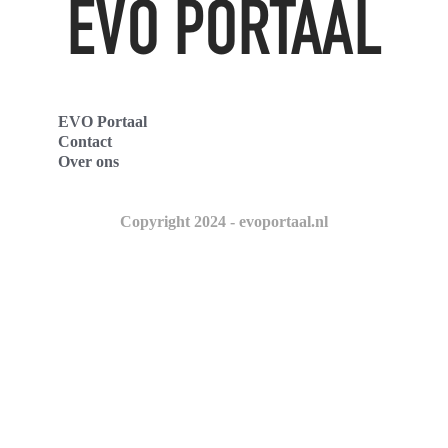
EVO Portaal
Contact
Over ons
Copyright 2024 - evoportaal.nl