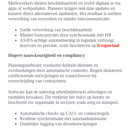
Medewerkers dienen beschikbaarheid en verlof digitaal in via
apps of webportalen. Planners krijgen real-time updates en
kunnen direct alternatieven aanbieden. Het resultaat is snellere
verwerking van verzoeken en minder miscommunicatie.
Snelle verwerking van beschikbaarheid
Minder foutcorrecties door synchronisatie met HR
AS/RS-achtige automatisering in logistiek verhoogt
doorvoer en precisie, zoals beschreven op
Evoportaal
Hogere nauwkeurigheid en compliancy
Planningssoftware voorkomt dubbele diensten en
overboekingen door automatische controles. Regels blokkeren
conflicterende toewijzingen en waarschuwen bij
overschrijding van contracturen.
Software kan de naleving arbeidstijdenwet afdwingen en
rusttijden bewaken. Dit verkleint het risico op boetes en
beschermt uw organisatie in sectoren zoals zorg en transport.
Automatische checks op CAO- en contractregels
Realtime synchronisatie met salarisadministratie
Duidelijke logging van diensttoewijzingen