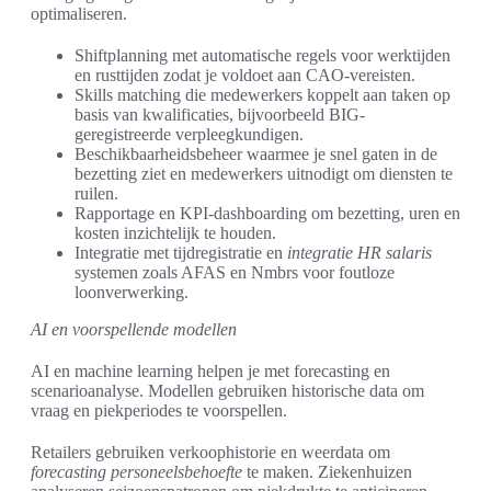
optimaliseren.
Shiftplanning met automatische regels voor werktijden
en rusttijden zodat je voldoet aan CAO-vereisten.
Skills matching die medewerkers koppelt aan taken op
basis van kwalificaties, bijvoorbeeld BIG-
geregistreerde verpleegkundigen.
Beschikbaarheidsbeheer waarmee je snel gaten in de
bezetting ziet en medewerkers uitnodigt om diensten te
ruilen.
Rapportage en KPI-dashboarding om bezetting, uren en
kosten inzichtelijk te houden.
Integratie met tijdregistratie en
integratie HR salaris
systemen zoals AFAS en Nmbrs voor foutloze
loonverwerking.
AI en voorspellende modellen
AI en machine learning helpen je met forecasting en
scenarioanalyse. Modellen gebruiken historische data om
vraag en piekperiodes te voorspellen.
Retailers gebruiken verkoophistorie en weerdata om
forecasting personeelsbehoefte
te maken. Ziekenhuizen