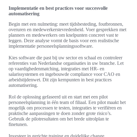
Implementatie en best practices voor succesvolle
automatisering
Begin met een nulmeting: meet tijdsbesteding, foutbronnen,
overuren en medewerkerstevredenheid. Voer gesprekken met
planners en medewerkers om knelpunten concreet vast te
leggen. Deze analyse vormt de basis voor een realistische
implementatie personeelsplanningssoftware.
Kies software die past bij uw sector en schaal en controleer
referenties van Nederlandse organisaties in uw branche. Let
op vaardighedenmatching, integraties met HR- en
salarissystemen en ingebouwde compliance voor CAO en
arbeidstijdenwet. Dit zijn kernpunten in best practices
automatisering.
Rol de oplossing gefaseerd uit en start met een pilot
personeelsplanning in één team of filiaal. Een pilot maakt het
mogelijk om processen te testen, integraties te verifiëren en
praktische aanpassingen te doen zonder grote risico’s.
Gebruik de pilotresultaten om het brede uitrolplan te
finetunen.
Investeer in gerichte training en duidelijke change