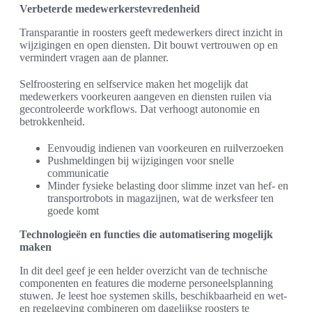
Verbeterde medewerkerstevredenheid
Transparantie in roosters geeft medewerkers direct inzicht in
wijzigingen en open diensten. Dit bouwt vertrouwen op en
vermindert vragen aan de planner.
Selfroostering en selfservice maken het mogelijk dat
medewerkers voorkeuren aangeven en diensten ruilen via
gecontroleerde workflows. Dat verhoogt autonomie en
betrokkenheid.
Eenvoudig indienen van voorkeuren en ruilverzoeken
Pushmeldingen bij wijzigingen voor snelle
communicatie
Minder fysieke belasting door slimme inzet van hef- en
transportrobots in magazijnen, wat de werksfeer ten
goede komt
Technologieën en functies die automatisering mogelijk
maken
In dit deel geef je een helder overzicht van de technische
componenten en features die moderne personeelsplanning
stuwen. Je leest hoe systemen skills, beschikbaarheid en wet-
en regelgeving combineren om dagelijkse roosters te