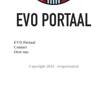
EVO Portaal
Contact
Over ons
Copyright 2024 - evoportaal.nl