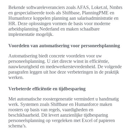
Bekende softwareleveranciers zoals AFAS, Loket.nl, Nmbrs
en gespecialiseerde tools als Shiftbase, PlanningPME en
Humanforce koppelen planning aan salarisadministratie en
HR. Deze oplossingen vormen de basis voor moderne
arbeidsplanning Nederland en maken schaalbare
implementatie mogelijk.
Voordelen van automatisering voor personeelsplanning
Automatisering biedt concrete voordelen voor uw
personeelsplanning. U ziet directe winst in efficiëntie,
nauwkeurigheid en medewerkerstevredenheid. De volgende
paragrafen leggen uit hoe deze verbeteringen in de praktijk
werken.
Verbeterde efficiëntie en tijdbesparing
Met automatische roostergeneratie vermindert u handmatig
werk. Systemen zoals Shiftbase en Humanforce maken
roosters op basis van regels, vaardigheden en
beschikbaarheid. Dit levert aanzienlijke tijdbesparing
personeelsplanning op vergeleken met Excel of papieren
schema’s.