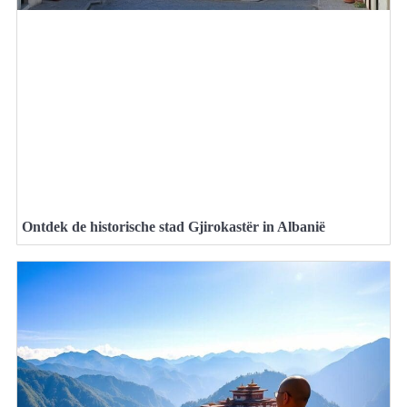
Ontdek de historische stad Gjirokastër in Albanië