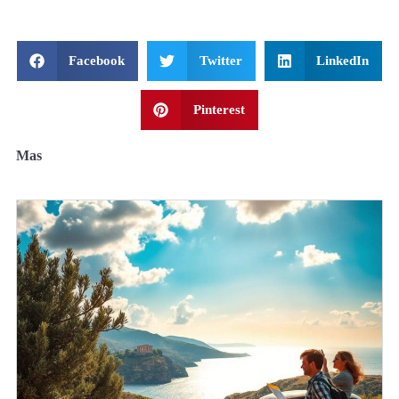
Facebook
Twitter
LinkedIn
Pinterest
Mas