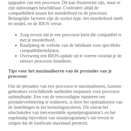
upgraden van een processor. Dit kan frustrerend zijn, maar er
zijn oplossingen beschikbaar. Controleer altijd de
compatibiliteit tussen het moederbord en de processor.
Belangrijke factoren zijn de socket type, het moederbord merk
en model, en de BIOS versie.
Zorg ervoor dat je een processor kiest die compatibel is
met je moederbord.
Raadpleeg de website van de fabrikant voor specifieke
compatibiliteitslijsten.
Overweeg een BIOS-update uit te voeren voordat je de
nieuwe processor installeert.
Tips voor het maximaliseren van de prestaties van je
processor
Om de prestaties van een processor te maximaliseren, kunnen
gebruikers verschillende methoden toepassen voor processor
optimalisatie. Een van de eenvoudigste manieren om
prestatieverbetering te realiseren, is door het optimaliseren van
de instellingen in het besturingssysteem. Dit omvat het
uitschakelen van niet-essentiële opstartprogramma’s en het
regelmatig bijwerken van stuurprogramma’s om ervoor te
zorgen dat de hardware maximaal presteert.