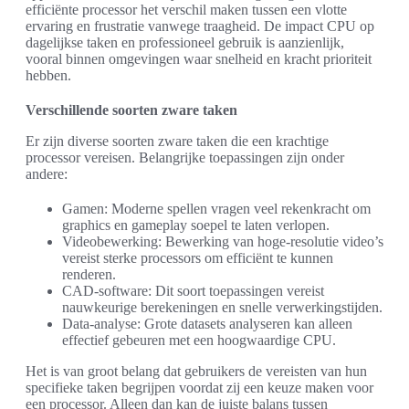
efficiënte processor het verschil maken tussen een vlotte
ervaring en frustratie vanwege traagheid. De impact CPU op
dagelijkse taken en professioneel gebruik is aanzienlijk,
vooral binnen omgevingen waar snelheid en kracht prioriteit
hebben.
Verschillende soorten zware taken
Er zijn diverse soorten zware taken die een krachtige
processor vereisen. Belangrijke toepassingen zijn onder
andere:
Gamen: Moderne spellen vragen veel rekenkracht om
graphics en gameplay soepel te laten verlopen.
Videobewerking: Bewerking van hoge-resolutie video’s
vereist sterke processors om efficiënt te kunnen
renderen.
CAD-software: Dit soort toepassingen vereist
nauwkeurige berekeningen en snelle verwerkingstijden.
Data-analyse: Grote datasets analyseren kan alleen
effectief gebeuren met een hoogwaardige CPU.
Het is van groot belang dat gebruikers de vereisten van hun
specifieke taken begrijpen voordat zij een keuze maken voor
een processor. Alleen dan kan de juiste balans tussen