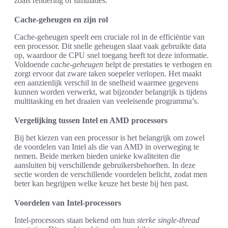
zoals rendering of simulaties.
Cache-geheugen en zijn rol
Cache-geheugen speelt een cruciale rol in de efficiëntie van
een processor. Dit snelle geheugen slaat vaak gebruikte data
op, waardoor de CPU snel toegang heeft tot deze informatie.
Voldoende
cache-geheugen
helpt de prestaties te verhogen en
zorgt ervoor dat zware taken soepeler verlopen. Het maakt
een aanzienlijk verschil in de snelheid waarmee gegevens
kunnen worden verwerkt, wat bijzonder belangrijk is tijdens
multitasking en het draaien van veeleisende programma’s.
Vergelijking tussen Intel en AMD processors
Bij het kiezen van een processor is het belangrijk om zowel
de voordelen van Intel als die van AMD in overweging te
nemen. Beide merken bieden unieke kwaliteiten die
aansluiten bij verschillende gebruikersbehoeften. In deze
sectie worden de verschillende voordelen belicht, zodat men
beter kan begrijpen welke keuze het beste bij hen past.
Voordelen van Intel-processors
Intel-processors staan bekend om hun
sterke single-thread