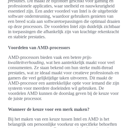
prestaties
. Dit maakt ze bijzonder geschikt voor gaming en
professionele applicaties, waar snelheid en nauwkeurigheid
essentieel zijn. Een ander voordeel van Intel is de uitgebreide
software ondersteuning, waardoor gebruikers genieten van
een breed scala aan softwaretoepassingen die optimaal draaien
op deze processors. De voordelen Intel zijn duidelijk zichtbaar
in toepassingen die afhankelijk zijn van krachtige rekenkracht
en stabiele prestaties.
Voordelen van AMD-processors
AMD-processors bieden vaak een betere
prijs-
kwaliteitverhouding
, wat hen aantrekkelijk maakt voor veel
consumenten. Ze staan bekend om hun sterke multi-thread
prestaties, wat ze ideaal maakt voor creatieve professionals en
gamers die veel gelijktijdige taken uitvoeren. Dit maakt de
AMD-processor een aantrekkelijke optie voor iemand die zijn
systeem voor meerdere doeleinden wil gebruiken. De
voordelen AMD kunnen de doorslag geven bij de keuze voor
de juiste processor.
Wanneer de keuze voor een merk maken?
Bij het maken van een keuze tussen Intel en AMD is het
belangrijk om persoonlijke voorkeur en specifieke behoeften