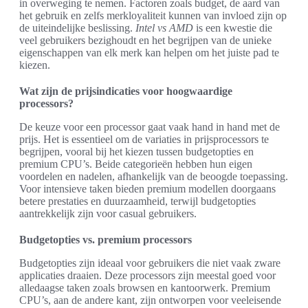
in overweging te nemen. Factoren zoals budget, de aard van
het gebruik en zelfs merkloyaliteit kunnen van invloed zijn op
de uiteindelijke beslissing.
Intel vs AMD
is een kwestie die
veel gebruikers bezighoudt en het begrijpen van de unieke
eigenschappen van elk merk kan helpen om het juiste pad te
kiezen.
Wat zijn de prijsindicaties voor hoogwaardige
processors?
De keuze voor een processor gaat vaak hand in hand met de
prijs. Het is essentieel om de variaties in prijsprocessors te
begrijpen, vooral bij het kiezen tussen budgetopties en
premium CPU’s. Beide categorieën hebben hun eigen
voordelen en nadelen, afhankelijk van de beoogde toepassing.
Voor intensieve taken bieden premium modellen doorgaans
betere prestaties en duurzaamheid, terwijl budgetopties
aantrekkelijk zijn voor casual gebruikers.
Budgetopties vs. premium processors
Budgetopties zijn ideaal voor gebruikers die niet vaak zware
applicaties draaien. Deze processors zijn meestal goed voor
alledaagse taken zoals browsen en kantoorwerk. Premium
CPU’s, aan de andere kant, zijn ontworpen voor veeleisende