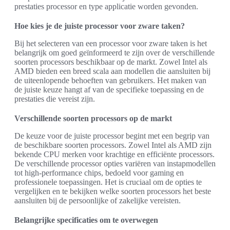
prestaties processor en type applicatie worden gevonden.
Hoe kies je de juiste processor voor zware taken?
Bij het selecteren van een processor voor zware taken is het
belangrijk om goed geïnformeerd te zijn over de verschillende
soorten processors beschikbaar op de markt. Zowel Intel als
AMD bieden een breed scala aan modellen die aansluiten bij
de uiteenlopende behoeften van gebruikers. Het maken van
de juiste keuze hangt af van de specifieke toepassing en de
prestaties die vereist zijn.
Verschillende soorten processors op de markt
De keuze voor de juiste processor begint met een begrip van
de beschikbare soorten processors. Zowel Intel als AMD zijn
bekende CPU merken voor krachtige en efficiënte processors.
De verschillende processor opties variëren van instapmodellen
tot high-performance chips, bedoeld voor gaming en
professionele toepassingen. Het is cruciaal om de opties te
vergelijken en te bekijken welke soorten processors het beste
aansluiten bij de persoonlijke of zakelijke vereisten.
Belangrijke specificaties om te overwegen