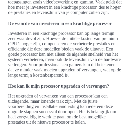
toepassingen zoals videobewerking en gaming. Vaak geldt dat
hoe meer je investeert in een krachtige processor, des te hoger
de prestaties en levensduur van je computer zullen zijn.
De waarde van investeren in een krachtige processor
Investeren in een krachtige processor kan op lange termijn
zeer waardevol zijn. Hoewel de initiële kosten van premium
CPU’s hoger zijn, compenseren de verbeterde prestaties en
efficiëntie die deze modellen bieden vaak de uitgave. Een
goede processor kan niet alleen de algehele snelheid van het
systeem verbeteren, maar ook de levensduur van de hardware
verlengen. Voor professionals en gamers kan dit betekenen
dat ze minder vaak moeten upgraden of vervangen, wat op de
lange termijn kostenbesparend is.
Hoe kan ik mijn processor upgraden of vervangen?
Het upgraden of vervangen van een processor kan een
uitdagende, maar lonende taak zijn. Met de juiste
voorbereiding en installatiehandleiding kan iedereen deze
upgrade stappen succesvol doorlopen. Het is belangrijk om
heel zorgvuldig te werk te gaan om de best mogelijke
prestaties uit de nieuwe processor te halen.