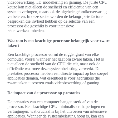
videobewerking, 3D-modellering en gaming. De juiste CPU
keuze kan niet alleen de snelheid en efficiëntie van een
systeem verhogen, maar ook de algehele gebruikerservaring
verbeteren. In deze sectie worden de belangrijkste factoren
besproken die invloed hebben op de selectie van een
processor die geschikt is voor intensieve
rekenwerkzaamheden.
Waarom is een krachtige processor belangrijk voor zware
taken?
Een krachtige processor vormt de ruggengraat van elke
computer, vooral wanneer het gaat om zware taken. Het is
niet alleen de snelheid van de CPU die telt, maar ook de
efficiëntie waarmee deze systeembelasting verwerkt. De
prestaties processor hebben een directe impact op hoe soepel
applicaties draaien, wat essentieel is voor gebruikers die
zware taken uitvoeren zoals videobewerking of gaming.
De impact van de processor op prestaties
De prestaties van een computer hangen sterk af van de
processor. Een krachtige CPU minimaliseert haperingen en
vertragingen, wat cruciaal is bij het uitvoeren van intensieve
applicaties. Wanneer de systeembelasting hoog is, kan een