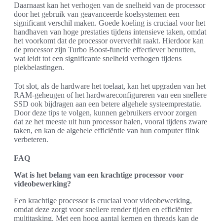
Daarnaast kan het verhogen van de snelheid van de processor
door het gebruik van geavanceerde koelsystemen een
significant verschil maken. Goede koeling is cruciaal voor het
handhaven van hoge prestaties tijdens intensieve taken, omdat
het voorkomt dat de processor oververhit raakt. Hierdoor kan
de processor zijn Turbo Boost-functie effectiever benutten,
wat leidt tot een significante snelheid verhogen tijdens
piekbelastingen.
Tot slot, als de hardware het toelaat, kan het upgraden van het
RAM-geheugen of het hardwareconfigureren van een snellere
SSD ook bijdragen aan een betere algehele systeemprestatie.
Door deze tips te volgen, kunnen gebruikers ervoor zorgen
dat ze het meeste uit hun processor halen, vooral tijdens zware
taken, en kan de algehele efficiëntie van hun computer flink
verbeteren.
FAQ
Wat is het belang van een krachtige processor voor
videobewerking?
Een krachtige processor is cruciaal voor videobewerking,
omdat deze zorgt voor snellere render tijden en efficiënter
multitasking. Met een hoog aantal kernen en threads kan de