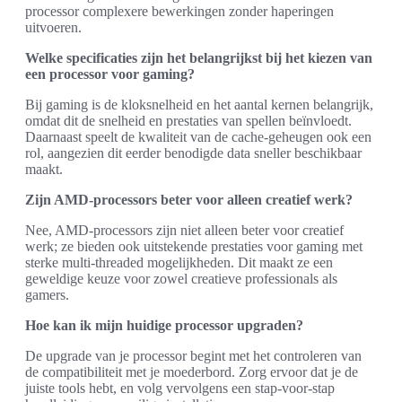
processor complexere bewerkingen zonder haperingen
uitvoeren.
Welke specificaties zijn het belangrijkst bij het kiezen van
een processor voor gaming?
Bij gaming is de kloksnelheid en het aantal kernen belangrijk,
omdat dit de snelheid en prestaties van spellen beïnvloedt.
Daarnaast speelt de kwaliteit van de cache-geheugen ook een
rol, aangezien dit eerder benodigde data sneller beschikbaar
maakt.
Zijn AMD-processors beter voor alleen creatief werk?
Nee, AMD-processors zijn niet alleen beter voor creatief
werk; ze bieden ook uitstekende prestaties voor gaming met
sterke multi-threaded mogelijkheden. Dit maakt ze een
geweldige keuze voor zowel creatieve professionals als
gamers.
Hoe kan ik mijn huidige processor upgraden?
De upgrade van je processor begint met het controleren van
de compatibiliteit met je moederbord. Zorg ervoor dat je de
juiste tools hebt, en volg vervolgens een stap-voor-stap