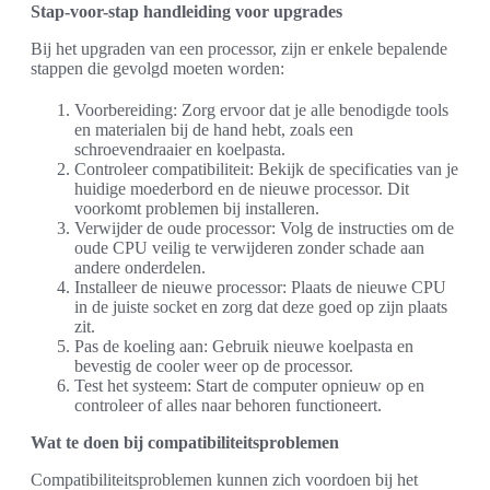
Stap-voor-stap handleiding voor upgrades
Bij het upgraden van een processor, zijn er enkele bepalende
stappen die gevolgd moeten worden:
Voorbereiding: Zorg ervoor dat je alle benodigde tools
en materialen bij de hand hebt, zoals een
schroevendraaier en koelpasta.
Controleer compatibiliteit: Bekijk de specificaties van je
huidige moederbord en de nieuwe processor. Dit
voorkomt problemen bij installeren.
Verwijder de oude processor: Volg de instructies om de
oude CPU veilig te verwijderen zonder schade aan
andere onderdelen.
Installeer de nieuwe processor: Plaats de nieuwe CPU
in de juiste socket en zorg dat deze goed op zijn plaats
zit.
Pas de koeling aan: Gebruik nieuwe koelpasta en
bevestig de cooler weer op de processor.
Test het systeem: Start de computer opnieuw op en
controleer of alles naar behoren functioneert.
Wat te doen bij compatibiliteitsproblemen
Compatibiliteitsproblemen kunnen zich voordoen bij het