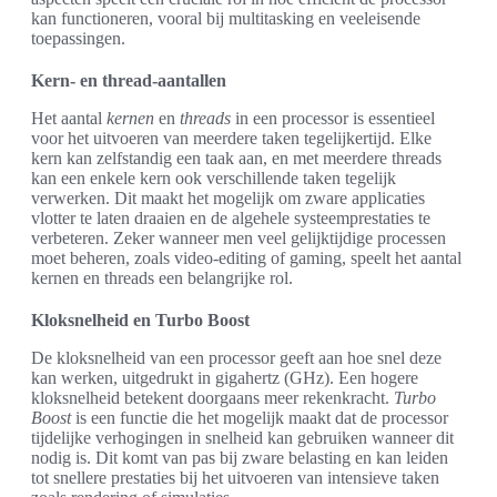
kan functioneren, vooral bij multitasking en veeleisende
toepassingen.
Kern- en thread-aantallen
Het aantal
kernen
en
threads
in een processor is essentieel
voor het uitvoeren van meerdere taken tegelijkertijd. Elke
kern kan zelfstandig een taak aan, en met meerdere threads
kan een enkele kern ook verschillende taken tegelijk
verwerken. Dit maakt het mogelijk om zware applicaties
vlotter te laten draaien en de algehele systeemprestaties te
verbeteren. Zeker wanneer men veel gelijktijdige processen
moet beheren, zoals video-editing of gaming, speelt het aantal
kernen en threads een belangrijke rol.
Kloksnelheid en Turbo Boost
De kloksnelheid van een processor geeft aan hoe snel deze
kan werken, uitgedrukt in gigahertz (GHz). Een hogere
kloksnelheid betekent doorgaans meer rekenkracht.
Turbo
Boost
is een functie die het mogelijk maakt dat de processor
tijdelijke verhogingen in snelheid kan gebruiken wanneer dit
nodig is. Dit komt van pas bij zware belasting en kan leiden
tot snellere prestaties bij het uitvoeren van intensieve taken