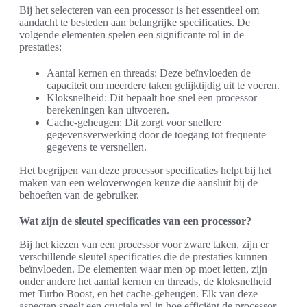
Bij het selecteren van een processor is het essentieel om
aandacht te besteden aan belangrijke specificaties. De
volgende elementen spelen een significante rol in de
prestaties:
Aantal kernen en threads: Deze beïnvloeden de
capaciteit om meerdere taken gelijktijdig uit te voeren.
Kloksnelheid: Dit bepaalt hoe snel een processor
berekeningen kan uitvoeren.
Cache-geheugen: Dit zorgt voor snellere
gegevensverwerking door de toegang tot frequente
gegevens te versnellen.
Het begrijpen van deze processor specificaties helpt bij het
maken van een weloverwogen keuze die aansluit bij de
behoeften van de gebruiker.
Wat zijn de sleutel specificaties van een processor?
Bij het kiezen van een processor voor zware taken, zijn er
verschillende sleutel specificaties die de prestaties kunnen
beïnvloeden. De elementen waar men op moet letten, zijn
onder andere het aantal kernen en threads, de kloksnelheid
met Turbo Boost, en het cache-geheugen. Elk van deze
aspecten speelt een cruciale rol in hoe efficiënt de processor