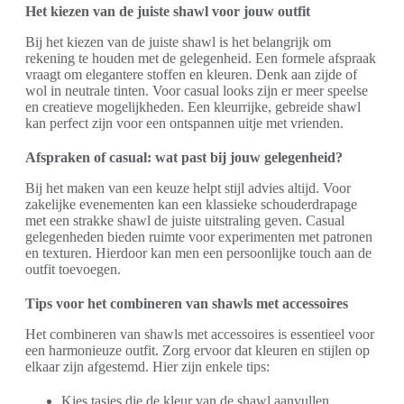
Het kiezen van de juiste shawl voor jouw outfit
Bij het kiezen van de juiste shawl is het belangrijk om
rekening te houden met de gelegenheid. Een formele afspraak
vraagt om elegantere stoffen en kleuren. Denk aan zijde of
wol in neutrale tinten. Voor casual looks zijn er meer speelse
en creatieve mogelijkheden. Een kleurrijke, gebreide shawl
kan perfect zijn voor een ontspannen uitje met vrienden.
Afspraken of casual: wat past bij jouw gelegenheid?
Bij het maken van een keuze helpt stijl advies altijd. Voor
zakelijke evenementen kan een klassieke schouderdrapage
met een strakke shawl de juiste uitstraling geven. Casual
gelegenheden bieden ruimte voor experimenten met patronen
en texturen. Hierdoor kan men een persoonlijke touch aan de
outfit toevoegen.
Tips voor het combineren van shawls met accessoires
Het combineren van shawls met accessoires is essentieel voor
een harmonieuze outfit. Zorg ervoor dat kleuren en stijlen op
elkaar zijn afgestemd. Hier zijn enkele tips:
Kies tasjes die de kleur van de shawl aanvullen.