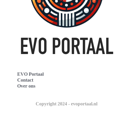
EVO Portaal
Contact
Over ons
Copyright 2024 - evoportaal.nl