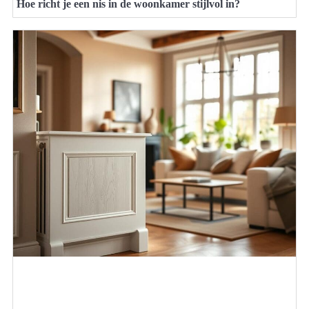
Hoe richt je een nis in de woonkamer stijlvol in?