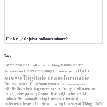
Hoe kies je de juiste radiatorombouw?
Tags
Automatisering
Balans vinden
Badkamerinrichting
Data-
Cloud computing
Culinaire trends
Bouwprojecten
Digitale transformatie
analyse
Duurzaamheid
Duurzaam wonen
Duurzame materialen
Energie-efficiëntie
Efficiëntieverbetering
Efficiënt werken
Energiebesparing
Industrie 4.0
Gezonde levensstijl
Interieurdecoratie
Industriële automatisering
Interieurdesign
Interieurontwerp
Internet of Things (IoT)