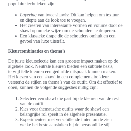
populaire technieken zijn:
Layering
van twee shawls: Dit kan helpen om textuur
en diepte aan de look toe te voegen.
Het creëren van interessante vormen en volume door de
shawl op unieke wijze om de schouders te draperen.
Een klassieke drape die de schouders omhult en een
gevoel van luxe uitstrålt.
Kleurcombinaties en thema’s
De juiste kleurselectie kan een grootste impact maken op de
algehele look. Neutrale kleuren bieden een subtiele basis,
terwijl felle kleuren een gedurfde uitspraak kunnen maken.
Het kiezen van een shawl in een complementaire kleur
versterkt de stijlen en thema’s van de outfit. Om dit effectief te
doen, kunnen de volgende suggesties nuttig zijn:
Selecteer een shawl die past bij de kleuren van de rest
van de outfit.
Kies voor thematische outfits waar de shawl een
belangrijke rol speelt in de algehele presentatie.
Experimenteer met verschillende tinten om te zien
welke het beste aansluiten bij de persoonlijke stijl.