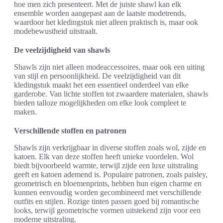
hoe men zich presenteert. Met de juiste shawl kan elk
ensemble worden aangepast aan de laatste modetrends,
waardoor het kledingstuk niet alleen praktisch is, maar ook
modebewustheid uitstraalt.
De veelzijdigheid van shawls
Shawls zijn niet alleen modeaccessoires, maar ook een uiting
van stijl en persoonlijkheid. De veelzijdigheid van dit
kledingstuk maakt het een essentieel onderdeel van elke
garderobe. Van lichte stoffen tot zwaardere materialen, shawls
bieden talloze mogelijkheden om elke look compleet te
maken.
Verschillende stoffen en patronen
Shawls zijn verkrijgbaar in diverse stoffen zoals wol, zijde en
katoen. Elk van deze stoffen heeft unieke voordelen. Wol
biedt bijvoorbeeld warmte, terwijl zijde een luxe uitstraling
geeft en katoen ademend is. Populaire patronen, zoals paisley,
geometrisch en bloemenprints, hebben hun eigen charme en
kunnen eenvoudig worden gecombineerd met verschillende
outfits en stijlen. Rozige tinten passen goed bij romantische
looks, terwijl geometrische vormen uitstekend zijn voor een
moderne uitstraling.