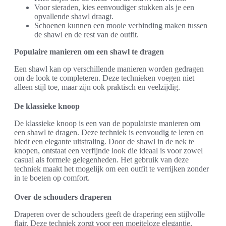
Voor sieraden, kies eenvoudiger stukken als je een
opvallende shawl draagt.
Schoenen kunnen een mooie verbinding maken tussen
de shawl en de rest van de outfit.
Populaire manieren om een shawl te dragen
Een shawl kan op verschillende manieren worden gedragen
om de look te completeren. Deze technieken voegen niet
alleen stijl toe, maar zijn ook praktisch en veelzijdig.
De klassieke knoop
De klassieke knoop is een van de populairste manieren om
een shawl te dragen. Deze techniek is eenvoudig te leren en
biedt een elegante uitstraling. Door de shawl in de nek te
knopen, ontstaat een verfijnde look die ideaal is voor zowel
casual als formele gelegenheden. Het gebruik van deze
techniek maakt het mogelijk om een outfit te verrijken zonder
in te boeten op comfort.
Over de schouders draperen
Draperen over de schouders geeft de drapering een stijlvolle
flair. Deze techniek zorgt voor een moeiteloze elegantie,