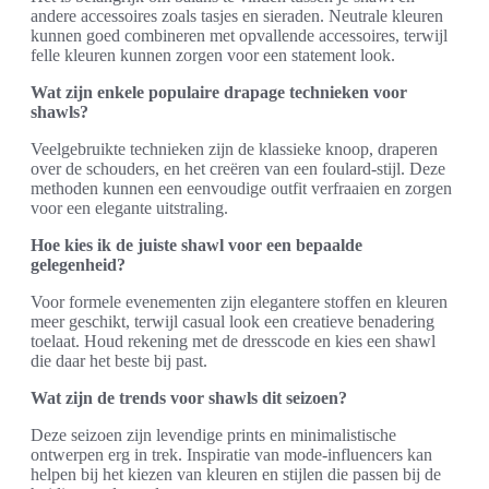
andere accessoires zoals tasjes en sieraden. Neutrale kleuren
kunnen goed combineren met opvallende accessoires, terwijl
felle kleuren kunnen zorgen voor een statement look.
Wat zijn enkele populaire drapage technieken voor
shawls?
Veelgebruikte technieken zijn de klassieke knoop, draperen
over de schouders, en het creëren van een foulard-stijl. Deze
methoden kunnen een eenvoudige outfit verfraaien en zorgen
voor een elegante uitstraling.
Hoe kies ik de juiste shawl voor een bepaalde
gelegenheid?
Voor formele evenementen zijn elegantere stoffen en kleuren
meer geschikt, terwijl casual look een creatieve benadering
toelaat. Houd rekening met de dresscode en kies een shawl
die daar het beste bij past.
Wat zijn de trends voor shawls dit seizoen?
Deze seizoen zijn levendige prints en minimalistische
ontwerpen erg in trek. Inspiratie van mode-influencers kan
helpen bij het kiezen van kleuren en stijlen die passen bij de