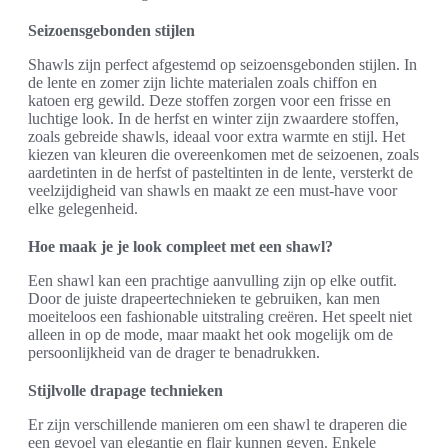
Seizoensgebonden stijlen
Shawls zijn perfect afgestemd op seizoensgebonden stijlen. In
de lente en zomer zijn lichte materialen zoals chiffon en
katoen erg gewild. Deze stoffen zorgen voor een frisse en
luchtige look. In de herfst en winter zijn zwaardere stoffen,
zoals gebreide shawls, ideaal voor extra warmte en stijl. Het
kiezen van kleuren die overeenkomen met de seizoenen, zoals
aardetinten in de herfst of pasteltinten in de lente, versterkt de
veelzijdigheid van shawls en maakt ze een must-have voor
elke gelegenheid.
Hoe maak je je look compleet met een shawl?
Een shawl kan een prachtige aanvulling zijn op elke outfit.
Door de juiste drapeertechnieken te gebruiken, kan men
moeiteloos een fashionable uitstraling creëren. Het speelt niet
alleen in op de mode, maar maakt het ook mogelijk om de
persoonlijkheid van de drager te benadrukken.
Stijlvolle drapage technieken
Er zijn verschillende manieren om een shawl te draperen die
een gevoel van elegantie en flair kunnen geven. Enkele