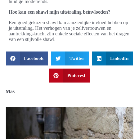
huidige modetrends.
Hoe kan een shawl mijn uitstraling beïnvloeden?
Een goed gekozen shawl kan aanzienlijke invloed hebben op
je uitstraling. Het verhogen van je zelfvertrouwen en
aantrekkingskracht zijn enkele sociale effecten van het dragen
van een stijlvolle shawl.
Facebook
Twitter
LinkedIn
Pinterest
Mas