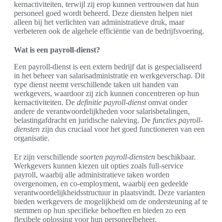
kernactiviteiten, terwijl zij erop kunnen vertrouwen dat hun
personeel goed wordt beheerd. Deze diensten helpen niet
alleen bij het verlichten van administratieve druk, maar
verbeteren ook de algehele efficiëntie van de bedrijfsvoering.
Wat is een payroll-dienst?
Een payroll-dienst is een extern bedrijf dat is gespecialiseerd
in het beheer van salarisadministratie en werkgeverschap. Dit
type dienst neemt verschillende taken uit handen van
werkgevers, waardoor zij zich kunnen concentreren op hun
kernactiviteiten. De
definitie payroll-dienst
omvat onder
andere de verantwoordelijkheden voor salarisbetalingen,
belastingafdracht en juridische naleving. De
functies payroll-
diensten
zijn dus cruciaal voor het goed functioneren van een
organisatie.
Er zijn verschillende
soorten payroll-diensten
beschikbaar.
Werkgevers kunnen kiezen uit opties zoals full-service
payroll, waarbij alle administratieve taken worden
overgenomen, en co-employment, waarbij een gedeelde
verantwoordelijkheidsstructuur in plaatsvindt. Deze varianten
bieden werkgevers de mogelijkheid om de ondersteuning af te
stemmen op hun specifieke behoeften en bieden zo een
flexibele oplossing voor hun personeelbeheer.