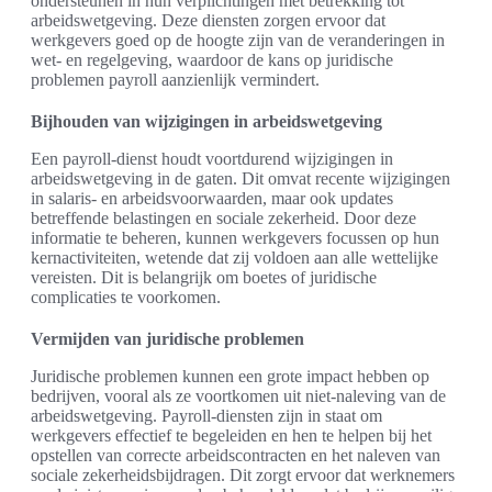
ondersteunen in hun verplichtingen met betrekking tot
arbeidswetgeving. Deze diensten zorgen ervoor dat
werkgevers goed op de hoogte zijn van de veranderingen in
wet- en regelgeving, waardoor de kans op juridische
problemen payroll aanzienlijk vermindert.
Bijhouden van wijzigingen in arbeidswetgeving
Een payroll-dienst houdt voortdurend wijzigingen in
arbeidswetgeving in de gaten. Dit omvat recente wijzigingen
in salaris- en arbeidsvoorwaarden, maar ook updates
betreffende belastingen en sociale zekerheid. Door deze
informatie te beheren, kunnen werkgevers focussen op hun
kernactiviteiten, wetende dat zij voldoen aan alle wettelijke
vereisten. Dit is belangrijk om boetes of juridische
complicaties te voorkomen.
Vermijden van juridische problemen
Juridische problemen kunnen een grote impact hebben op
bedrijven, vooral als ze voortkomen uit niet-naleving van de
arbeidswetgeving. Payroll-diensten zijn in staat om
werkgevers effectief te begeleiden en hen te helpen bij het
opstellen van correcte arbeidscontracten en het naleven van
sociale zekerheidsbijdragen. Dit zorgt ervoor dat werknemers