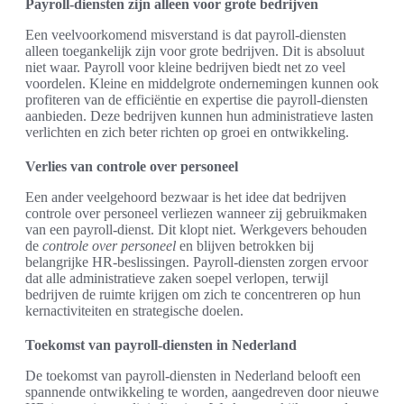
Payroll-diensten zijn alleen voor grote bedrijven
Een veelvoorkomend misverstand is dat payroll-diensten
alleen toegankelijk zijn voor grote bedrijven. Dit is absoluut
niet waar. Payroll voor kleine bedrijven biedt net zo veel
voordelen. Kleine en middelgrote ondernemingen kunnen ook
profiteren van de efficiëntie en expertise die payroll-diensten
aanbieden. Deze bedrijven kunnen hun administratieve lasten
verlichten en zich beter richten op groei en ontwikkeling.
Verlies van controle over personeel
Een ander veelgehoord bezwaar is het idee dat bedrijven
controle over personeel verliezen wanneer zij gebruikmaken
van een payroll-dienst. Dit klopt niet. Werkgevers behouden
de
controle over personeel
en blijven betrokken bij
belangrijke HR-beslissingen. Payroll-diensten zorgen ervoor
dat alle administratieve zaken soepel verlopen, terwijl
bedrijven de ruimte krijgen om zich te concentreren op hun
kernactiviteiten en strategische doelen.
Toekomst van payroll-diensten in Nederland
De toekomst van payroll-diensten in Nederland belooft een
spannende ontwikkeling te worden, aangedreven door nieuwe