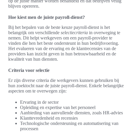
op de juiste manier worden behandeld en dat bedrijven veilig
blijven opereren.
Hoe kiest men de juiste payroll-dienst?
Bij het bepalen van de beste keuze payroll-dienst is het
belangrijk om verschillende
selectiecriteria
in overweging te
nemen. Dit helpt werkgevers om een payroll-provider te
vinden die hen het beste ondersteunt in hun bedrijfsvoering.
Het evalueren van de ervaring en de klantrecensies van de
providers kan inzicht geven in hun betrouwbaarheid en de
kwaliteit van hun diensten.
Criteria voor selectie
Er zijn diverse criteria die werkgevers kunnen gebruiken bij
hun zoektocht naar de juiste payroll-dienst. Enkele belangrijke
aspecten om te overwegen zijn:
Ervaring in de sector
Opleiding en expertise van het personeel
Aanbieding van aanvullende diensten, zoals HR-advies
Klanttevredenheid en recensies
Technologische ondersteuning en automatisering van
processen