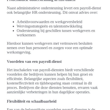
Naast administratieve ondersteuning levert een payroll-dienst
ook belangrijke HR-ondersteuning. Dit omvat advies over:
Arbeidsvoorwaarden en werkgeversbeleid
Wervingsstrategieën en talentontwikkeling
Ondersteuning bij geschillen tussen werkgevers en
werknemers
Hierdoor kunnen werkgevers met vertrouwen besluiten
nemen over hun personeel en zorgen voor een optimale
werkomgeving.
Voordelen van een payroll-dienst
Het inschakelen van payroll-diensten biedt verschillende
voordelen die bedrijven kunnen helpen bij hun groei en
efficiëntie. Belangrijke aspecten zoals flexibiliteit,
kosteneffectiviteit en tijdsbesparing staan centraal in dit
proces. Bedrijven die deze diensten benutten, ervaren vaak
aanzienlijke verbeteringen in hun dagelijkse operaties.
Flexibiliteit en schaalbaarheid
Een van de belangrijkste
voordelen payroll-diensten
is de