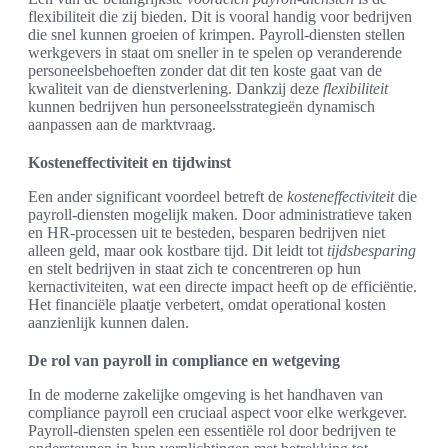
flexibiliteit die zij bieden. Dit is vooral handig voor bedrijven
die snel kunnen groeien of krimpen. Payroll-diensten stellen
werkgevers in staat om sneller in te spelen op veranderende
personeelsbehoeften zonder dat dit ten koste gaat van de
kwaliteit van de dienstverlening. Dankzij deze
flexibiliteit
kunnen bedrijven hun personeelsstrategieën dynamisch
aanpassen aan de marktvraag.
Kosteneffectiviteit en tijdwinst
Een ander significant voordeel betreft de
kosteneffectiviteit
die
payroll-diensten mogelijk maken. Door administratieve taken
en HR-processen uit te besteden, besparen bedrijven niet
alleen geld, maar ook kostbare tijd. Dit leidt tot
tijdsbesparing
en stelt bedrijven in staat zich te concentreren op hun
kernactiviteiten, wat een directe impact heeft op de efficiëntie.
Het financiële plaatje verbetert, omdat operational kosten
aanzienlijk kunnen dalen.
De rol van payroll in compliance en wetgeving
In de moderne zakelijke omgeving is het handhaven van
compliance payroll een cruciaal aspect voor elke werkgever.
Payroll-diensten spelen een essentiële rol door bedrijven te