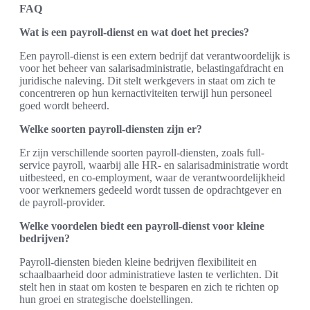
FAQ
Wat is een payroll-dienst en wat doet het precies?
Een payroll-dienst is een extern bedrijf dat verantwoordelijk is
voor het beheer van salarisadministratie, belastingafdracht en
juridische naleving. Dit stelt werkgevers in staat om zich te
concentreren op hun kernactiviteiten terwijl hun personeel
goed wordt beheerd.
Welke soorten payroll-diensten zijn er?
Er zijn verschillende soorten payroll-diensten, zoals full-
service payroll, waarbij alle HR- en salarisadministratie wordt
uitbesteed, en co-employment, waar de verantwoordelijkheid
voor werknemers gedeeld wordt tussen de opdrachtgever en
de payroll-provider.
Welke voordelen biedt een payroll-dienst voor kleine
bedrijven?
Payroll-diensten bieden kleine bedrijven flexibiliteit en
schaalbaarheid door administratieve lasten te verlichten. Dit
stelt hen in staat om kosten te besparen en zich te richten op
hun groei en strategische doelstellingen.