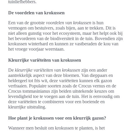
tuinliefhebbers.
De voordelen van krokussen
Een van de grootste
voordelen van krokussen
is hun
vermogen om bestuivers, zoals bijen, aan te trekken. Dit is
niet alleen gunstig voor het ecosysteem, maar het helpt ook bij
het bevorderen van de biodiversiteit in de tuin. Bovendien zijn
krokussen winterhard en kunnen ze vastberaden de kou van
het vroege voorjaar weerstaan.
Kleurrijke variëteiten van krokussen
De
kleurrijke variëteiten van krokussen
zijn een ander
aantrekkelijk aspect van deze bloemen. Van dieppaars en
heldergeel tot fris wit, deze variëteiten kunnen elk gazon
verfraaien. Populaire soorten zoals de Crocus vernus en de
Crocus tommasinianus zijn beiden uitstekende keuzes om
levendigheid toe te voegen aan de tuin. Het is eenvoudig om
deze variëteiten te combineren voor een boeiende en
kleurrijke uitstraling.
Hoe plant je krokussen voor een kleurrijk gazon?
Wanneer men besluit om krokussen te planten, is het