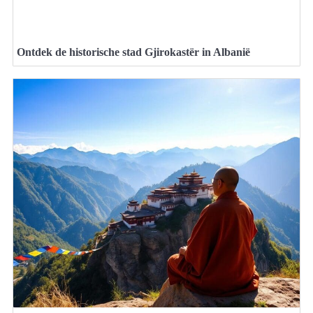
Ontdek de historische stad Gjirokastër in Albanië