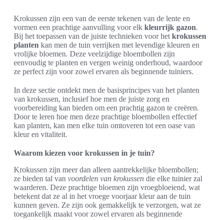
Krokussen zijn een van de eerste tekenen van de lente en
vormen een prachtige aanvulling voor elk
kleurrijk gazon
.
Bij het toepassen van de juiste technieken voor het
krokussen
planten
kan men de tuin verrijken met levendige kleuren en
vrolijke bloemen. Deze veelzijdige bloembollen zijn
eenvoudig te planten en vergen weinig onderhoud, waardoor
ze perfect zijn voor zowel ervaren als beginnende tuiniers.
In deze sectie ontdekt men de basisprincipes van het planten
van krokussen, inclusief hoe men de juiste zorg en
voorbereiding kan bieden om een prachtig gazon te creëren.
Door te leren hoe men deze prachtige bloembollen effectief
kan planten, kan men elke tuin omtoveren tot een oase van
kleur en vitaliteit.
Waarom kiezen voor krokussen in je tuin?
Krokussen zijn meer dan alleen aantrekkelijke bloembollen;
ze bieden tal van
voordelen van krokussen
die elke tuinier zal
waarderen. Deze prachtige bloemen zijn vroegbloeiend, wat
betekent dat ze al in het vroege voorjaar kleur aan de tuin
kunnen geven. Ze zijn ook gemakkelijk te verzorgen, wat ze
toegankelijk maakt voor zowel ervaren als beginnende