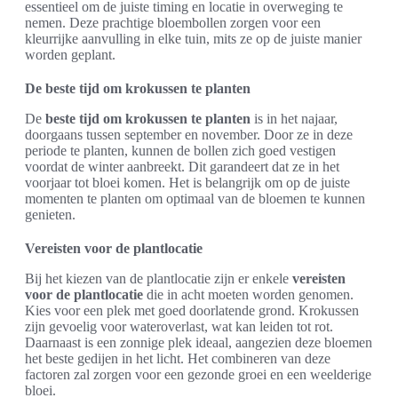
essentieel om de juiste timing en locatie in overweging te
nemen. Deze prachtige bloembollen zorgen voor een
kleurrijke aanvulling in elke tuin, mits ze op de juiste manier
worden geplant.
De beste tijd om krokussen te planten
De
beste tijd om krokussen te planten
is in het najaar,
doorgaans tussen september en november. Door ze in deze
periode te planten, kunnen de bollen zich goed vestigen
voordat de winter aanbreekt. Dit garandeert dat ze in het
voorjaar tot bloei komen. Het is belangrijk om op de juiste
momenten te planten om optimaal van de bloemen te kunnen
genieten.
Vereisten voor de plantlocatie
Bij het kiezen van de plantlocatie zijn er enkele
vereisten
voor de plantlocatie
die in acht moeten worden genomen.
Kies voor een plek met goed doorlatende grond. Krokussen
zijn gevoelig voor wateroverlast, wat kan leiden tot rot.
Daarnaast is een zonnige plek ideaal, aangezien deze bloemen
het beste gedijen in het licht. Het combineren van deze
factoren zal zorgen voor een gezonde groei en een weelderige
bloei.