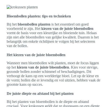
Bloembollen planten: tips en technieken
Bij het
bloembollen planten
is het essentieel om goed
voorbereid te zijn. Het
kiezen van de juiste bloembollen
vormt de basis voor een kleurrijke en bloeiende tuin. Helaas
zijn niet alle bloembollen van gelijke kwaliteit. Daarom is het
belangrijk om enkele richtlijnen te volgen bij het selecteren
van de bollen.
Het kiezen van de juiste bloembollen
Wanneer men bloembollen wilt planten, moet de focus liggen
op het
kiezen van de juiste bloembollen
. Kies voor stevige,
gezonde bollen zonder schimmel of beschadigingen. Dit
verhoogt de kans op een weelderige bloei. Let op de kleur en
de vorm; bollen die er levendig en vol uitzien, hebben vaak de
grootste kans op succes.
De juiste diepte en afstand bij het planten
Bij het planten van bloembollen is de diepte en afstand
cruciaal. Voor krokussen geldt dat ze doorgaans op een diepte