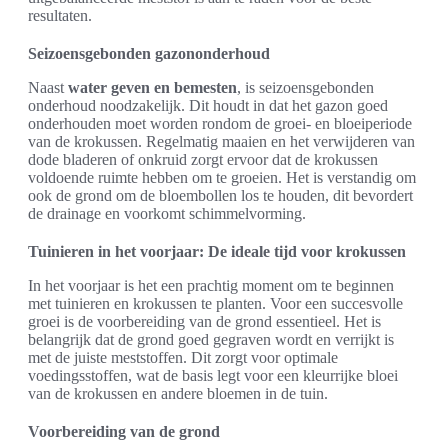
resultaten.
Seizoensgebonden gazononderhoud
Naast
water geven en bemesten
, is seizoensgebonden
onderhoud noodzakelijk. Dit houdt in dat het gazon goed
onderhouden moet worden rondom de groei- en bloeiperiode
van de krokussen. Regelmatig maaien en het verwijderen van
dode bladeren of onkruid zorgt ervoor dat de krokussen
voldoende ruimte hebben om te groeien. Het is verstandig om
ook de grond om de bloembollen los te houden, dit bevordert
de drainage en voorkomt schimmelvorming.
Tuinieren in het voorjaar: De ideale tijd voor krokussen
In het voorjaar is het een prachtig moment om te beginnen
met tuinieren en krokussen te planten. Voor een succesvolle
groei is de voorbereiding van de grond essentieel. Het is
belangrijk dat de grond goed gegraven wordt en verrijkt is
met de juiste meststoffen. Dit zorgt voor optimale
voedingsstoffen, wat de basis legt voor een kleurrijke bloei
van de krokussen en andere bloemen in de tuin.
Voorbereiding van de grond