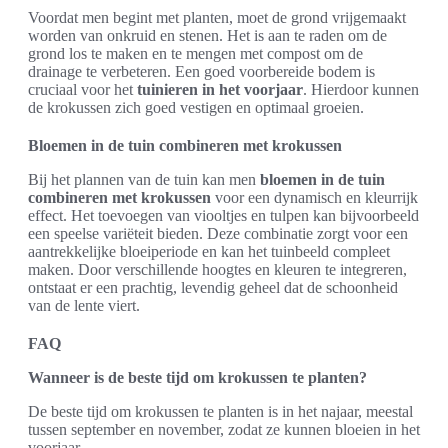
Voordat men begint met planten, moet de grond vrijgemaakt
worden van onkruid en stenen. Het is aan te raden om de
grond los te maken en te mengen met compost om de
drainage te verbeteren. Een goed voorbereide bodem is
cruciaal voor het
tuinieren in het voorjaar
. Hierdoor kunnen
de krokussen zich goed vestigen en optimaal groeien.
Bloemen in de tuin combineren met krokussen
Bij het plannen van de tuin kan men
bloemen in de tuin
combineren met krokussen
voor een dynamisch en kleurrijk
effect. Het toevoegen van viooltjes en tulpen kan bijvoorbeeld
een speelse variëteit bieden. Deze combinatie zorgt voor een
aantrekkelijke bloeiperiode en kan het tuinbeeld compleet
maken. Door verschillende hoogtes en kleuren te integreren,
ontstaat er een prachtig, levendig geheel dat de schoonheid
van de lente viert.
FAQ
Wanneer is de beste tijd om krokussen te planten?
De beste tijd om krokussen te planten is in het najaar, meestal
tussen september en november, zodat ze kunnen bloeien in het
voorjaar.