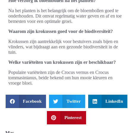
Hoe verzorg ik bloembollen na het planten?
Na het planten is het belangrijk om de bloembollen goed te
onderhouden. Dit omvat regelmatig water geven en af en toe
bemesten voor een optimale groei.
Waarom zijn krokussen goed voor de biodiversiteit?
Krokussen zijn aantrekkelijk voor bestuivers zoals bijen en
vlinders, wat bijdraagt aan een gezonde biodiversiteit in de
tuin.
Welke variëteiten van krokussen zijn er beschikbaar?
Populaire variëteiten zijn de Crocus vernus en Crocus
tommasinianus, beide bekend om hun mooie kleuren en
vroege bloei.
Facebook
Twitter
LinkedIn
Pinterest
Mas