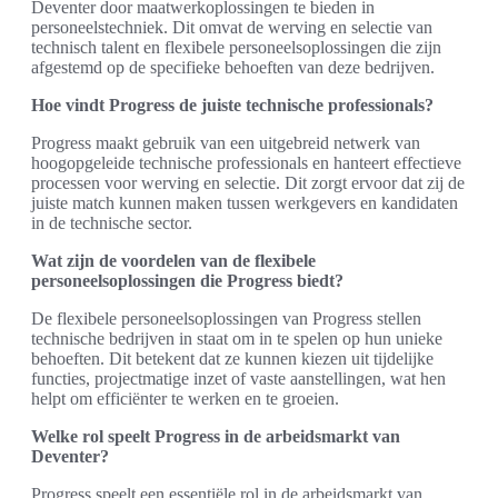
Deventer door maatwerkoplossingen te bieden in
personeelstechniek. Dit omvat de werving en selectie van
technisch talent en flexibele personeelsoplossingen die zijn
afgestemd op de specifieke behoeften van deze bedrijven.
Hoe vindt Progress de juiste technische professionals?
Progress maakt gebruik van een uitgebreid netwerk van
hoogopgeleide technische professionals en hanteert effectieve
processen voor werving en selectie. Dit zorgt ervoor dat zij de
juiste match kunnen maken tussen werkgevers en kandidaten
in de technische sector.
Wat zijn de voordelen van de flexibele
personeelsoplossingen die Progress biedt?
De flexibele personeelsoplossingen van Progress stellen
technische bedrijven in staat om in te spelen op hun unieke
behoeften. Dit betekent dat ze kunnen kiezen uit tijdelijke
functies, projectmatige inzet of vaste aanstellingen, wat hen
helpt om efficiënter te werken en te groeien.
Welke rol speelt Progress in de arbeidsmarkt van
Deventer?
Progress speelt een essentiële rol in de arbeidsmarkt van