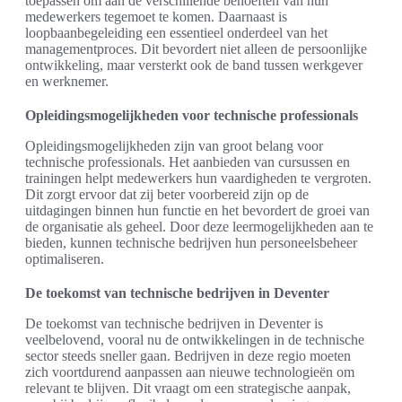
toepassen om aan de verschillende behoeften van hun
medewerkers tegemoet te komen. Daarnaast is
loopbaanbegeleiding een essentieel onderdeel van het
managementproces. Dit bevordert niet alleen de persoonlijke
ontwikkeling, maar versterkt ook de band tussen werkgever
en werknemer.
Opleidingsmogelijkheden voor technische professionals
Opleidingsmogelijkheden zijn van groot belang voor
technische professionals. Het aanbieden van cursussen en
trainingen helpt medewerkers hun vaardigheden te vergroten.
Dit zorgt ervoor dat zij beter voorbereid zijn op de
uitdagingen binnen hun functie en het bevordert de groei van
de organisatie als geheel. Door deze leermogelijkheden aan te
bieden, kunnen technische bedrijven hun personeelsbeheer
optimaliseren.
De toekomst van technische bedrijven in Deventer
De toekomst van technische bedrijven in Deventer is
veelbelovend, vooral nu de ontwikkelingen in de technische
sector steeds sneller gaan. Bedrijven in deze regio moeten
zich voortdurend aanpassen aan nieuwe technologieën om
relevant te blijven. Dit vraagt om een strategische aanpak,