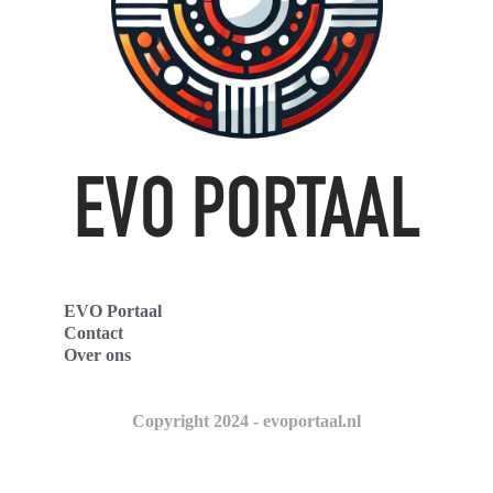
EVO Portaal
Contact
Over ons
Copyright 2024 - evoportaal.nl