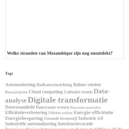
Welke stranden van Mozambique zijn nog onontdekt?
Tags
Automatisering
Balans vinden
Badkamerinrichting
Data-
Cloud computing
Culinaire trends
Bouwprojecten
Digitale transformatie
analyse
Duurzaamheid
Duurzaam wonen
Duurzame materialen
Energie-efficiëntie
Efficiëntieverbetering
Efficiënt werken
Energiebesparing
Industrie 4.0
Gezonde levensstijl
Industriële automatisering
Interieurdecoratie