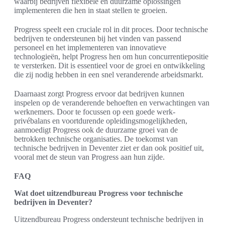
waarbij bedrijven flexibele en duurzame oplossingen
implementeren die hen in staat stellen te groeien.
Progress speelt een cruciale rol in dit proces. Door technische
bedrijven te ondersteunen bij het vinden van passend
personeel en het implementeren van innovatieve
technologieën, helpt Progress hen om hun concurrentiepositie
te versterken. Dit is essentieel voor de groei en ontwikkeling
die zij nodig hebben in een snel veranderende arbeidsmarkt.
Daarnaast zorgt Progress ervoor dat bedrijven kunnen
inspelen op de veranderende behoeften en verwachtingen van
werknemers. Door te focussen op een goede werk-
privébalans en voortdurende opleidingsmogelijkheden,
aanmoedigt Progress ook de duurzame groei van de
betrokken technische organisaties. De toekomst van
technische bedrijven in Deventer ziet er dan ook positief uit,
vooral met de steun van Progress aan hun zijde.
FAQ
Wat doet uitzendbureau Progress voor technische
bedrijven in Deventer?
Uitzendbureau Progress ondersteunt technische bedrijven in