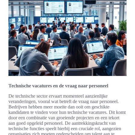
Technische vacatures en de vraag naar personeel
De technische sector ervaart momenteel aanzienlijke
veranderingen, vooral wat betreft de vraag naar personeel.
Bedrijven hebben meer moeite dan ooit om geschikte
kandidaten te vinden voor hun technische vacatures. Dit komt
door een combinatie van groeiende projecten en een tekort
aan goed opgeleid personeel. De aantrekkingskracht van
technische functies speelt hierbij een cruciale rol, aangezien
organisaties zich moeten onderscheiden om talent aan te