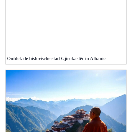
Ontdek de historische stad Gjirokastër in Albanië