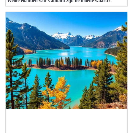
Welke eilanden van Vanuatu zijn de moeite waard?