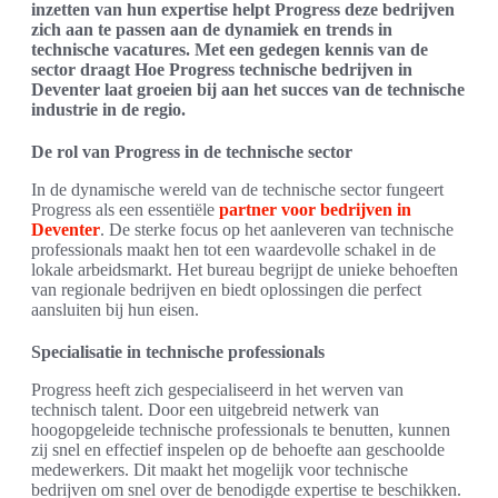
inzetten van hun expertise helpt Progress deze bedrijven
zich aan te passen aan de dynamiek en trends in
technische vacatures. Met een gedegen kennis van de
sector draagt Hoe Progress technische bedrijven in
Deventer laat groeien bij aan het succes van de technische
industrie in de regio.
De rol van Progress in de technische sector
In de dynamische wereld van de technische sector fungeert
Progress als een essentiële
partner voor bedrijven in
Deventer
. De sterke focus op het aanleveren van technische
professionals maakt hen tot een waardevolle schakel in de
lokale arbeidsmarkt. Het bureau begrijpt de unieke behoeften
van regionale bedrijven en biedt oplossingen die perfect
aansluiten bij hun eisen.
Specialisatie in technische professionals
Progress heeft zich gespecialiseerd in het werven van
technisch talent. Door een uitgebreid netwerk van
hoogopgeleide technische professionals te benutten, kunnen
zij snel en effectief inspelen op de behoefte aan geschoolde
medewerkers. Dit maakt het mogelijk voor technische
bedrijven om snel over de benodigde expertise te beschikken.