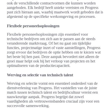
ook de verschillende contractvormen die kunnen worden
aangeboden. Elk bedrijf heeft unieke vereisten en Progress
past zich hieraan aan, waarbij maatwerk wordt geboden dat is
afgestemd op de specifieke werkomgeving en processen.
Flexibele personeelsoplossingen
Flexibele personeelsoplossingen zijn essentieel voor
technische bedrijven om zich aan te passen aan de steeds
veranderende marktvraag. Of het nu gaat om tijdelijke
functies, projectmatige inzet of vaste aanstellingen, Progress
zorgt ervoor dat bedrijven de optie hebben om te kiezen wat
het beste bij hen past. Deze aanpak bevordert niet alleen de
groei maar helpt ook bij het verloop van projecten en het
optimaliseren van de productiecapaciteit.
Werving en selectie van technisch talent
Werving en selectie vormt een essentieel onderdeel van de
dienstverlening van Progress. Het vaststellen van de juiste
match tussen technisch talent en bedrijfscultuur vereist een
nauwkeurige aanpak. Progress begrijpt dat zowel
vaardigheden als vertrouwensbanden cruciaal zijn voor een
succesvolle samenwerking.