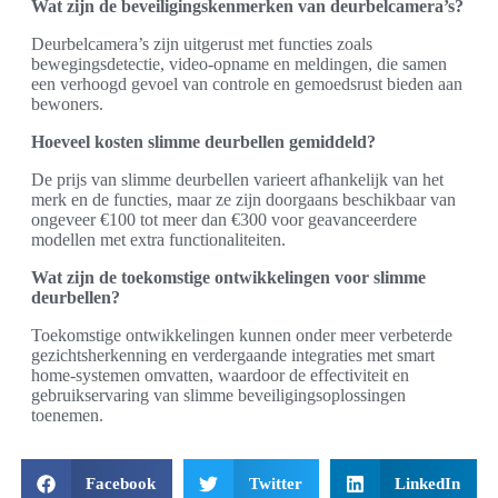
Wat zijn de beveiligingskenmerken van deurbelcamera’s?
Deurbelcamera’s zijn uitgerust met functies zoals
bewegingsdetectie, video-opname en meldingen, die samen
een verhoogd gevoel van controle en gemoedsrust bieden aan
bewoners.
Hoeveel kosten slimme deurbellen gemiddeld?
De prijs van slimme deurbellen varieert afhankelijk van het
merk en de functies, maar ze zijn doorgaans beschikbaar van
ongeveer €100 tot meer dan €300 voor geavanceerdere
modellen met extra functionaliteiten.
Wat zijn de toekomstige ontwikkelingen voor slimme
deurbellen?
Toekomstige ontwikkelingen kunnen onder meer verbeterde
gezichtsherkenning en verdergaande integraties met smart
home-systemen omvatten, waardoor de effectiviteit en
gebruikservaring van slimme beveiligingsoplossingen
toenemen.
Facebook
Twitter
LinkedIn