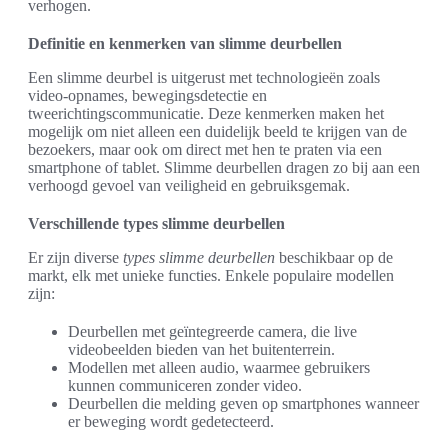
verhogen.
Definitie en kenmerken van slimme deurbellen
Een slimme deurbel is uitgerust met technologieën zoals
video-opnames, bewegingsdetectie en
tweerichtingscommunicatie. Deze kenmerken maken het
mogelijk om niet alleen een duidelijk beeld te krijgen van de
bezoekers, maar ook om direct met hen te praten via een
smartphone of tablet. Slimme deurbellen dragen zo bij aan een
verhoogd gevoel van veiligheid en gebruiksgemak.
Verschillende types slimme deurbellen
Er zijn diverse
types slimme deurbellen
beschikbaar op de
markt, elk met unieke functies. Enkele populaire modellen
zijn:
Deurbellen met geïntegreerde camera, die live
videobeelden bieden van het buitenterrein.
Modellen met alleen audio, waarmee gebruikers
kunnen communiceren zonder video.
Deurbellen die melding geven op smartphones wanneer
er beweging wordt gedetecteerd.