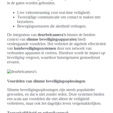
in de gaten worden gehouden.
Live videostreaming voor real-time veiligheid.
Tweezijdige communicatie om contact te maken met
bezoekers.
Bewegingssensoren die alertheid verhogen.
De integration van
deurbelcamera’s
binnen de bredere
context van
slimme beveiligingsapparaten
biedt
verdergaande voordelen. Het verbetert de algehele effectiviteit
van
huisbeveiligingssystemen
door een netwerk van
verbonden apparaten te creëren. Hierdoor wordt de
impact op
beveiliging
vergroot, waardoor huiseigenaren gemoedsrust
ervaren.
Voordelen van slimme beveiligingsoplossingen
Slimme beveiligingsoplossingen zijn steeds populairder
geworden, en dat is niet zonder reden. Deze systemen bieden
een scala aan voordelen die niet alleen de veiligheid
verbeteren, maar ook het dagelijks leven vergemakkelijken.
Toegankelijkheid en gebruiksgemak