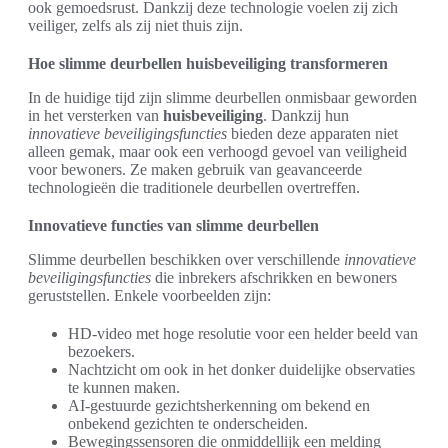
ook gemoedsrust. Dankzij deze technologie voelen zij zich
veiliger, zelfs als zij niet thuis zijn.
Hoe slimme deurbellen huisbeveiliging transformeren
In de huidige tijd zijn slimme deurbellen onmisbaar geworden
in het versterken van
huisbeveiliging
. Dankzij hun
innovatieve beveiligingsfuncties
bieden deze apparaten niet
alleen gemak, maar ook een verhoogd gevoel van veiligheid
voor bewoners. Ze maken gebruik van geavanceerde
technologieën die traditionele deurbellen overtreffen.
Innovatieve functies van slimme deurbellen
Slimme deurbellen beschikken over verschillende
innovatieve
beveiligingsfuncties
die inbrekers afschrikken en bewoners
geruststellen. Enkele voorbeelden zijn:
HD-video met hoge resolutie voor een helder beeld van
bezoekers.
Nachtzicht om ook in het donker duidelijke observaties
te kunnen maken.
AI-gestuurde gezichtsherkenning om bekend en
onbekend gezichten te onderscheiden.
Bewegingssensoren die onmiddellijk een melding