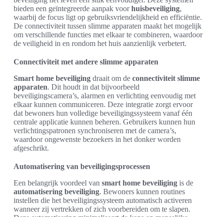
bieden een geïntegreerde aanpak voor
huisbeveiliging
,
waarbij de focus ligt op gebruiksvriendelijkheid en efficiëntie.
De connectiviteit tussen slimme apparaten maakt het mogelijk
om verschillende functies met elkaar te combineren, waardoor
de veiligheid in en rondom het huis aanzienlijk verbetert.
Connectiviteit met andere slimme apparaten
Smart home beveiliging
draait om de
connectiviteit slimme
apparaten
. Dit houdt in dat bijvoorbeeld
beveiligingscamera’s, alarmen en verlichting eenvoudig met
elkaar kunnen communiceren. Deze integratie zorgt ervoor
dat bewoners hun volledige beveiligingssysteem vanaf één
centrale applicatie kunnen beheren. Gebruikers kunnen hun
verlichtingspatronen synchroniseren met de camera’s,
waardoor ongewenste bezoekers in het donker worden
afgeschrikt.
Automatisering van beveiligingsprocessen
Een belangrijk voordeel van
smart home beveiliging
is de
automatisering beveiliging
. Bewoners kunnen routines
instellen die het beveiligingssysteem automatisch activeren
wanneer zij vertrekken of zich voorbereiden om te slapen.