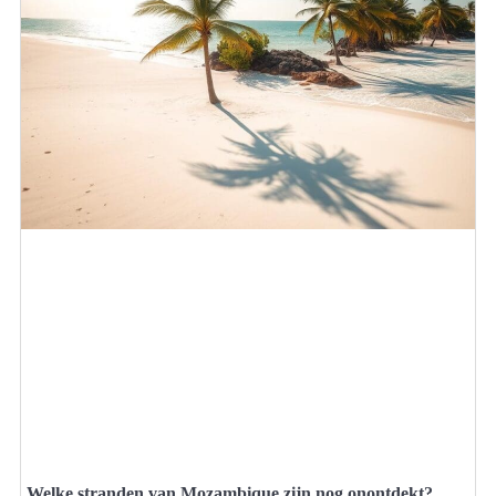
Welke stranden van Mozambique zijn nog onontdekt?