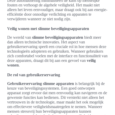
Deze automatisering minimaliseert de kans op menselijke
fouten en verhoogt de algehele veiligheid. Het maakt niet
alleen het leven eenvoudiger, maar draagt ook bij aan energie-
efficiëntie door onnodige verlichting en apparaten te
verwijderen wanneer ze niet nodig zijn.
Veilig wonen met slimme beveiligingsapparaten
De wereld van
slimme beveiligingsapparaten
biedt meer
dan alleen technische innovaties. Het aspect van
gebruikerservaring speelt een cruciale rol in hoe mensen deze
technologieën adopteren en gebruiken. Wanneer gebruikers
zich comfortabel voelen met de interface en functionaliteit van
deze apparaten, draagt dit bij aan een gevoel van
veilig
wonen
.
De rol van gebruikerservaring
Gebruikerservaring slimme apparaten
is belangrijk bij de
keuze van beveiligingssystemen. Een goed ontworpen
apparaat zorgt ervoor dat men eenvoudig kan navigeren en de
gewenste functies kan bedienen. Dit versterkt niet alleen het
vertrouwen in de technologie, maar maakt het ook mogelijk
om effectievere veiligheidsmaatregelen te nemen. Wanneer
mensen stressvrij hun beveiligingsapparaten kunnen