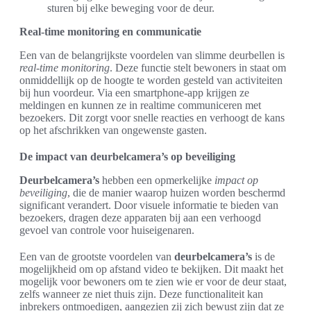
sturen bij elke beweging voor de deur.
Real-time monitoring en communicatie
Een van de belangrijkste voordelen van slimme deurbellen is
real-time monitoring
. Deze functie stelt bewoners in staat om
onmiddellijk op de hoogte te worden gesteld van activiteiten
bij hun voordeur. Via een smartphone-app krijgen ze
meldingen en kunnen ze in realtime communiceren met
bezoekers. Dit zorgt voor snelle reacties en verhoogt de kans
op het afschrikken van ongewenste gasten.
De impact van deurbelcamera’s op beveiliging
Deurbelcamera’s
hebben een opmerkelijke
impact op
beveiliging
, die de manier waarop huizen worden beschermd
significant verandert. Door visuele informatie te bieden van
bezoekers, dragen deze apparaten bij aan een verhoogd
gevoel van controle voor huiseigenaren.
Een van de grootste voordelen van
deurbelcamera’s
is de
mogelijkheid om op afstand video te bekijken. Dit maakt het
mogelijk voor bewoners om te zien wie er voor de deur staat,
zelfs wanneer ze niet thuis zijn. Deze functionaliteit kan
inbrekers ontmoedigen, aangezien zij zich bewust zijn dat ze