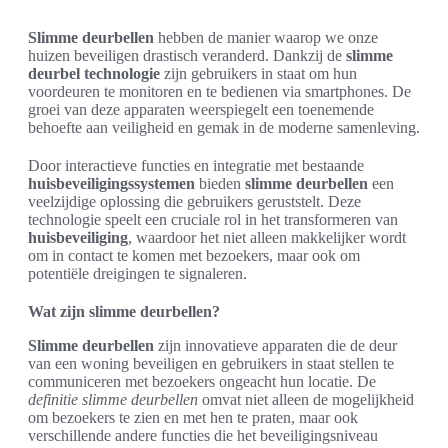
Slimme deurbellen
hebben de manier waarop we onze
huizen beveiligen drastisch veranderd. Dankzij de
slimme
deurbel technologie
zijn gebruikers in staat om hun
voordeuren te monitoren en te bedienen via smartphones. De
groei van deze apparaten weerspiegelt een toenemende
behoefte aan veiligheid en gemak in de moderne samenleving.
Door interactieve functies en integratie met bestaande
huisbeveiligingssystemen
bieden
slimme deurbellen
een
veelzijdige oplossing die gebruikers geruststelt. Deze
technologie speelt een cruciale rol in het transformeren van
huisbeveiliging
, waardoor het niet alleen makkelijker wordt
om in contact te komen met bezoekers, maar ook om
potentiële dreigingen te signaleren.
Wat zijn slimme deurbellen?
Slimme deurbellen
zijn innovatieve apparaten die de deur
van een woning beveiligen en gebruikers in staat stellen te
communiceren met bezoekers ongeacht hun locatie. De
definitie slimme deurbellen
omvat niet alleen de mogelijkheid
om bezoekers te zien en met hen te praten, maar ook
verschillende andere functies die het beveiligingsniveau