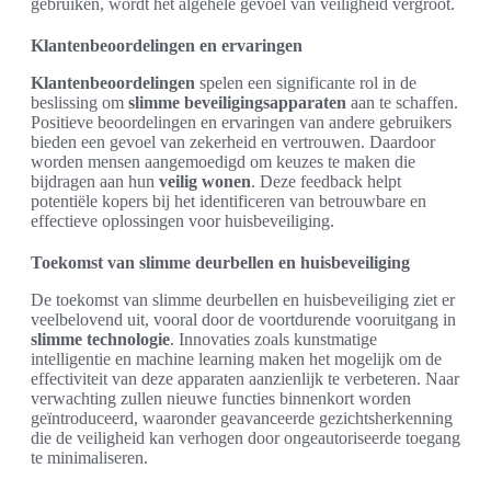
gebruiken, wordt het algehele gevoel van veiligheid vergroot.
Klantenbeoordelingen en ervaringen
Klantenbeoordelingen
spelen een significante rol in de
beslissing om
slimme beveiligingsapparaten
aan te schaffen.
Positieve beoordelingen en ervaringen van andere gebruikers
bieden een gevoel van zekerheid en vertrouwen. Daardoor
worden mensen aangemoedigd om keuzes te maken die
bijdragen aan hun
veilig wonen
. Deze feedback helpt
potentiële kopers bij het identificeren van betrouwbare en
effectieve oplossingen voor huisbeveiliging.
Toekomst van slimme deurbellen en huisbeveiliging
De toekomst van slimme deurbellen en huisbeveiliging ziet er
veelbelovend uit, vooral door de voortdurende vooruitgang in
slimme technologie
. Innovaties zoals kunstmatige
intelligentie en machine learning maken het mogelijk om de
effectiviteit van deze apparaten aanzienlijk te verbeteren. Naar
verwachting zullen nieuwe functies binnenkort worden
geïntroduceerd, waaronder geavanceerde gezichtsherkenning
die de veiligheid kan verhogen door ongeautoriseerde toegang
te minimaliseren.