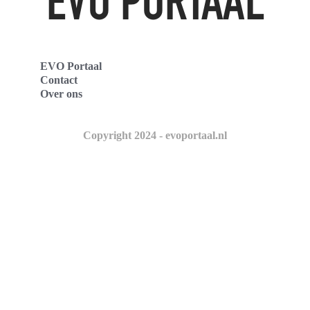
EVO Portaal
Contact
Over ons
Copyright 2024 - evoportaal.nl