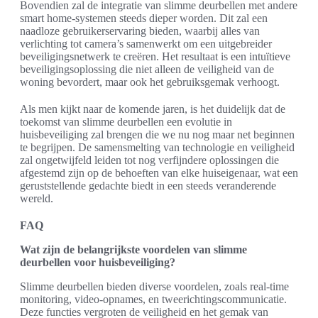
Bovendien zal de integratie van slimme deurbellen met andere
smart home-systemen steeds dieper worden. Dit zal een
naadloze gebruikerservaring bieden, waarbij alles van
verlichting tot camera’s samenwerkt om een uitgebreider
beveiligingsnetwerk te creëren. Het resultaat is een intuïtieve
beveiligingsoplossing die niet alleen de veiligheid van de
woning bevordert, maar ook het gebruiksgemak verhoogt.
Als men kijkt naar de komende jaren, is het duidelijk dat de
toekomst van slimme deurbellen een evolutie in
huisbeveiliging zal brengen die we nu nog maar net beginnen
te begrijpen. De samensmelting van technologie en veiligheid
zal ongetwijfeld leiden tot nog verfijndere oplossingen die
afgestemd zijn op de behoeften van elke huiseigenaar, wat een
geruststellende gedachte biedt in een steeds veranderende
wereld.
FAQ
Wat zijn de belangrijkste voordelen van slimme
deurbellen voor huisbeveiliging?
Slimme deurbellen bieden diverse voordelen, zoals real-time
monitoring, video-opnames, en tweerichtingscommunicatie.
Deze functies vergroten de veiligheid en het gemak van