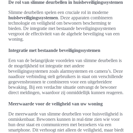
De rol van slimme deurbellen in huisbeveiligingssystemen
Slimme deurbellen spelen een cruciale rol in moderne
huisbeveiligingssystemen
. Deze apparaten combineren
technologie en veiligheid om bewoners bescherming te
bieden. De integratie met bestaande beveiligingssystemen
vergroot de effectiviteit van de algehele beveiliging van een
woning.
Integratie met bestaande beveiligingssystemen
Een van de belangrijkste voordelen van slimme deurbellen is
de mogelijkheid tot integratie met andere
beveiligingssystemen zoals alarmsystemen en camera’s. Deze
naadloze verbinding stelt gebruikers in staat om verschillende
gegevensbronnen te combineren voor een uitgebreidere
bewaking. Bij een verdachte situatie ontvangt de bewoner
direct meldingen, waardoor zij onmiddellijk kunnen reageren.
Meerwaarde voor de veiligheid van uw woning
De meerwaarde van slimme deurbellen voor huisveiligheid is
onmiskenbaar. Bewoners kunnen in real-time zien wie voor
hun deur staat en communiceren met bezoekers via een
smartphone. Dit verhoogt niet alleen de veiligheid, maar biedt