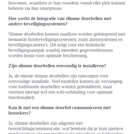
bewoners, waardoor ze hun voordeur vanuit elke plek kunnen
beheren via hun smartphone.
Hoe werkt de integratie van slimme deurbellen met
andere beveiligingssystemen?
Slimme deurbellen kunnen naadloos worden geïntegreerd met
bestaande huisbeveiligingssystemen, zoals alarmsystemen en
beveiligingscamera’s. Dit zorgt voor een holistische
beveiligingsaanpak waarbij meerdere gegevensbronnen
worden benut voor optimale bescherming.
Zijn slimme deurbellen eenvoudig te installeren?
Ja, de meeste slimme deurbellen zijn ontworpen voor
eenvoudige installatie. Veel modellen kunnen als vervanging
voor traditionele deurbellen worden geïnstalleerd, maar
vereisen meestal wel een wifi-verbinding voor optimale
functionaliteit.
Kan ik met een slimme deurbel communiceren met
bezoekers?
Ja, slimme deurbellen zijn uitgerust met
tweerichtingscommunicatie, wat betekent dat je kunt spreken
met bezoekers via een ingebouwde microfoon en luidspreker,