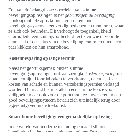
Een van de belangrijkste voordelen van slimme
beveiligingsoplossingen is het
gebruiksgemak beveiliging
.
Dankzij mobiele apps kunnen gebruikers hun
beveiligingssystemen eenvoudig bedienen en monitoren, waar
ze zich ook bevinden. Dit verhoogt de toegankelijkheid
enorm. Iedereen kan bijvoorbeeld direct zien wie er voor de
deur staat of de status van de beveiliging controleren met een
paar klikken op hun smartphone.
Kostenbesparing op lange termijn
Naast het gebruiksgemak bieden slimme
beveiligingsoplossingen ook aanzienlijke
kostenbesparing
op
lange termijn. Door inbraken te voorkomen, dalen vaak de
kosten van schade en kunnen verzekeringspremies verlaagd
worden. Dit maakt het niet alleen een slimme keuze voor
veiligheid, maar ook voor de portemonnee. Investeren in een
goed beveiligingssysteem betaalt zich uiteindelijk terug door
lagere uitgaven in de toekomst.
Smart home beveiliging: een gemakkelijke oplossing
In de wereld van moderne technologie maakt slimme
beveiliging het leven een stuk eenvoudiger. Deze systemen