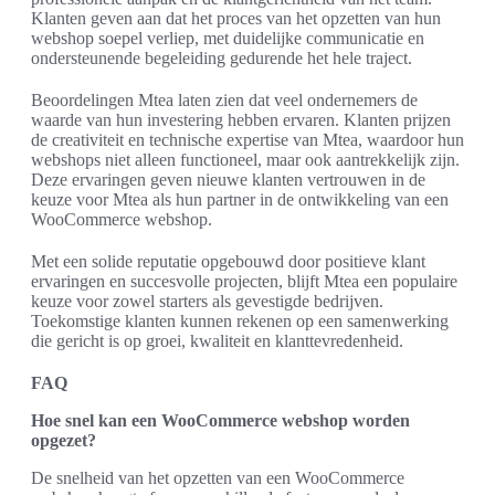
Klanten geven aan dat het proces van het opzetten van hun
webshop soepel verliep, met duidelijke communicatie en
ondersteunende begeleiding gedurende het hele traject.
Beoordelingen Mtea laten zien dat veel ondernemers de
waarde van hun investering hebben ervaren. Klanten prijzen
de creativiteit en technische expertise van Mtea, waardoor hun
webshops niet alleen functioneel, maar ook aantrekkelijk zijn.
Deze ervaringen geven nieuwe klanten vertrouwen in de
keuze voor Mtea als hun partner in de ontwikkeling van een
WooCommerce webshop.
Met een solide reputatie opgebouwd door positieve klant
ervaringen en succesvolle projecten, blijft Mtea een populaire
keuze voor zowel starters als gevestigde bedrijven.
Toekomstige klanten kunnen rekenen op een samenwerking
die gericht is op groei, kwaliteit en klanttevredenheid.
FAQ
Hoe snel kan een WooCommerce webshop worden
opgezet?
De snelheid van het opzetten van een WooCommerce