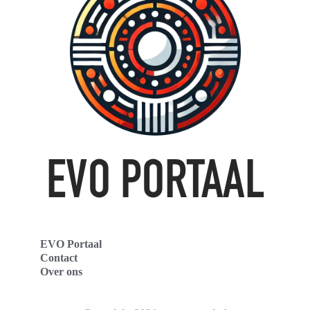
EVO Portaal
Contact
Over ons