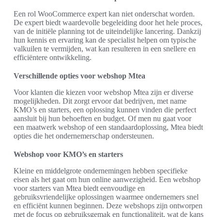
Een rol WooCommerce expert kan niet onderschat worden.
De expert biedt waardevolle begeleiding door het hele proces,
van de initiële planning tot de uiteindelijke lancering. Dankzij
hun kennis en ervaring kan de specialist helpen om typische
valkuilen te vermijden, wat kan resulteren in een snellere en
efficiëntere ontwikkeling.
Verschillende opties voor webshop Mtea
Voor klanten die kiezen voor webshop Mtea zijn er diverse
mogelijkheden. Dit zorgt ervoor dat bedrijven, met name
KMO’s en starters, een oplossing kunnen vinden die perfect
aansluit bij hun behoeften en budget. Of men nu gaat voor
een maatwerk webshop of een standaardoplossing, Mtea biedt
opties die het ondernemerschap ondersteunen.
Webshop voor KMO’s en starters
Kleine en middelgrote ondernemingen hebben specifieke
eisen als het gaat om hun online aanwezigheid. Een webshop
voor starters van Mtea biedt eenvoudige en
gebruiksvriendelijke oplossingen waarmee ondernemers snel
en efficiënt kunnen beginnen. Deze webshops zijn ontworpen
met de focus op gebruiksgemak en functionaliteit, wat de kans