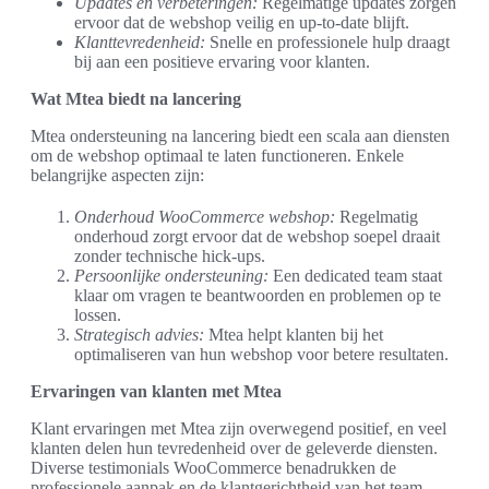
Updates en verbeteringen:
Regelmatige updates zorgen
ervoor dat de webshop veilig en up-to-date blijft.
Klanttevredenheid:
Snelle en professionele hulp draagt
bij aan een positieve ervaring voor klanten.
Wat Mtea biedt na lancering
Mtea ondersteuning na lancering biedt een scala aan diensten
om de webshop optimaal te laten functioneren. Enkele
belangrijke aspecten zijn:
Onderhoud WooCommerce webshop:
Regelmatig
onderhoud zorgt ervoor dat de webshop soepel draait
zonder technische hick-ups.
Persoonlijke ondersteuning:
Een dedicated team staat
klaar om vragen te beantwoorden en problemen op te
lossen.
Strategisch advies:
Mtea helpt klanten bij het
optimaliseren van hun webshop voor betere resultaten.
Ervaringen van klanten met Mtea
Klant ervaringen met Mtea zijn overwegend positief, en veel
klanten delen hun tevredenheid over de geleverde diensten.
Diverse testimonials WooCommerce benadrukken de
professionele aanpak en de klantgerichtheid van het team.