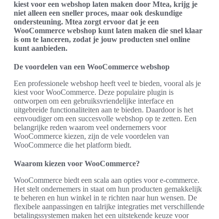
kiest voor een webshop laten maken door Mtea, krijg je
niet alleen een sneller proces, maar ook deskundige
ondersteuning. Mtea zorgt ervoor dat je een
WooCommerce webshop kunt laten maken die snel klaar
is om te lanceren, zodat je jouw producten snel online
kunt aanbieden.
De voordelen van een WooCommerce webshop
Een professionele webshop heeft veel te bieden, vooral als je
kiest voor WooCommerce. Deze populaire plugin is
ontworpen om een gebruiksvriendelijke interface en
uitgebreide functionaliteiten aan te bieden. Daardoor is het
eenvoudiger om een succesvolle webshop op te zetten. Een
belangrijke reden waarom veel ondernemers voor
WooCommerce kiezen, zijn de vele voordelen van
WooCommerce die het platform biedt.
Waarom kiezen voor WooCommerce?
WooCommerce biedt een scala aan opties voor e-commerce.
Het stelt ondernemers in staat om hun producten gemakkelijk
te beheren en hun winkel in te richten naar hun wensen. De
flexibele aanpassingen en talrijke integraties met verschillende
betalingssystemen maken het een uitstekende keuze voor