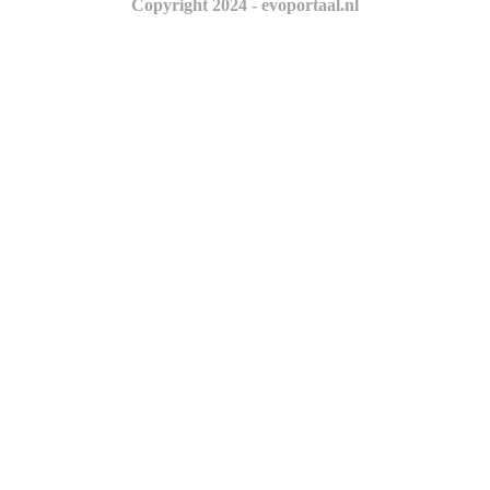
Copyright 2024 - evoportaal.nl