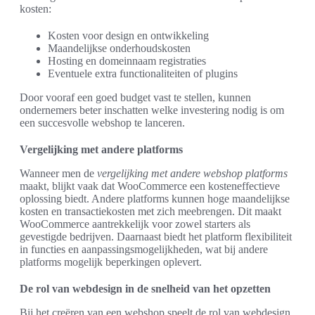
kosten:
Kosten voor design en ontwikkeling
Maandelijkse onderhoudskosten
Hosting en domeinnaam registraties
Eventuele extra functionaliteiten of plugins
Door vooraf een goed budget vast te stellen, kunnen
ondernemers beter inschatten welke investering nodig is om
een succesvolle webshop te lanceren.
Vergelijking met andere platforms
Wanneer men de
vergelijking met andere webshop platforms
maakt, blijkt vaak dat WooCommerce een kosteneffectieve
oplossing biedt. Andere platforms kunnen hoge maandelijkse
kosten en transactiekosten met zich meebrengen. Dit maakt
WooCommerce aantrekkelijk voor zowel starters als
gevestigde bedrijven. Daarnaast biedt het platform flexibiliteit
in functies en aanpassingsmogelijkheden, wat bij andere
platforms mogelijk beperkingen oplevert.
De rol van webdesign in de snelheid van het opzetten
Bij het creëren van een webshop speelt de rol van webdesign