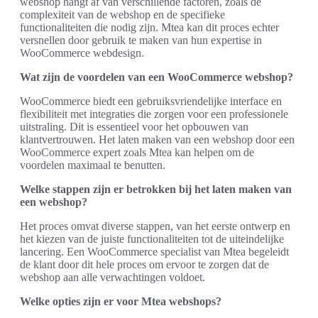
webshop hangt af van verschillende factoren, zoals de
complexiteit van de webshop en de specifieke
functionaliteiten die nodig zijn. Mtea kan dit proces echter
versnellen door gebruik te maken van hun expertise in
WooCommerce webdesign.
Wat zijn de voordelen van een WooCommerce webshop?
WooCommerce biedt een gebruiksvriendelijke interface en
flexibiliteit met integraties die zorgen voor een professionele
uitstraling. Dit is essentieel voor het opbouwen van
klantvertrouwen. Het laten maken van een webshop door een
WooCommerce expert zoals Mtea kan helpen om de
voordelen maximaal te benutten.
Welke stappen zijn er betrokken bij het laten maken van
een webshop?
Het proces omvat diverse stappen, van het eerste ontwerp en
het kiezen van de juiste functionaliteiten tot de uiteindelijke
lancering. Een WooCommerce specialist van Mtea begeleidt
de klant door dit hele proces om ervoor te zorgen dat de
webshop aan alle verwachtingen voldoet.
Welke opties zijn er voor Mtea webshops?