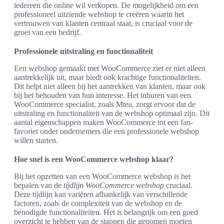
iedereen die online wil verkopen. De mogelijkheid om een
professioneel uitziende webshop te creëren waarin het
vertrouwen van klanten centraal staat, is cruciaal voor de
groei van een bedrijf.
Professionele uitstraling en functionaliteit
Een webshop gemaakt met WooCommerce ziet er niet alleen
aantrekkelijk uit, maar biedt ook krachtige functionaliteiten.
Dit helpt niet alleen bij het aantrekken van klanten, maar ook
bij het behouden van hun interesse. Het inhuren van een
WooCommerce specialist, zoals Mtea, zorgt ervoor dat de
uitstraling en functionaliteit van de webshop optimaal zijn. Dit
aantal eigenschappen maken WooCommerce tot een fan-
favoriet onder ondernemers die een professionele webshop
willen starten.
Hoe snel is een WooCommerce webshop klaar?
Bij het opzetten van een WooCommerce webshop is het
bepalen van de
tijdlijn WooCommerce webshop
cruciaal.
Deze tijdlijn kan variëren afhankelijk van verschillende
factoren, zoals de complexiteit van de webshop en de
benodigde functionaliteiten. Het is belangrijk om een goed
overzicht te hebben van de stappen die genomen moeten