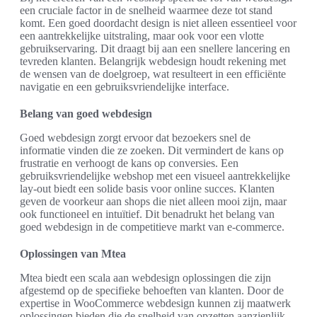
een cruciale factor in de snelheid waarmee deze tot stand
komt. Een goed doordacht design is niet alleen essentieel voor
een aantrekkelijke uitstraling, maar ook voor een vlotte
gebruikservaring. Dit draagt bij aan een snellere lancering en
tevreden klanten. Belangrijk webdesign houdt rekening met
de wensen van de doelgroep, wat resulteert in een efficiënte
navigatie en een gebruiksvriendelijke interface.
Belang van goed webdesign
Goed webdesign zorgt ervoor dat bezoekers snel de
informatie vinden die ze zoeken. Dit vermindert de kans op
frustratie en verhoogt de kans op conversies. Een
gebruiksvriendelijke webshop met een visueel aantrekkelijke
lay-out biedt een solide basis voor online succes. Klanten
geven de voorkeur aan shops die niet alleen mooi zijn, maar
ook functioneel en intuïtief. Dit benadrukt het belang van
goed webdesign in de competitieve markt van e-commerce.
Oplossingen van Mtea
Mtea biedt een scala aan webdesign oplossingen die zijn
afgestemd op de specifieke behoeften van klanten. Door de
expertise in WooCommerce webdesign kunnen zij maatwerk
oplossingen bieden die de snelheid van opzetten aanzienlijk