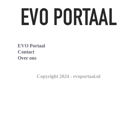
EVO Portaal
Contact
Over ons
Copyright 2024 - evoportaal.nl