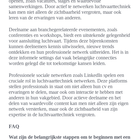
openen, zoals vacatures, stages en waardevolle
samenwerkingen. Door actief te netwerken luchtvaarttechniek
kan men niet alleen de zichtbaarheid vergroten, maar ook
leren van de ervaringen van anderen.
Deelname aan branchegerelateerde evenementen, zoals
conferenties en workshops, biedt een uitstekende gelegenheid
voor aansluiting luchtvaart. Tijdens deze bijeenkomsten
kunnen deelnemers kennis uitwisselen, nieuwe trends
ontdekken en hun professionele netwerk uitbreiden. Het is in
deze informele settings dat vaak belangrijke connecties
worden gelegd die tot toekomstige kansen leiden.
Professionele sociale netwerken zoals LinkedIn spelen een
cruciale rol in luchtvaarttechniek netwerken. Deze platforms
stellen professionals in staat om niet alleen hun cv en
ervaringen te delen, maar ook om interactie te hebben met
anderen in hun vakgebied. Door actieve deelname en het
delen van waardevolle content kan men niet alleen zijn eigen
netwerk versterken, maar ook de zichtbaarheid van zijn
expertise in de luchtvaarttechniek vergroten.
FAQ
Wat zijn de belangrijkste stappen om te beginnen met een