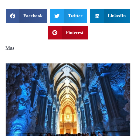
Facebook
Twitter
LinkedIn
Pinterest
Mas