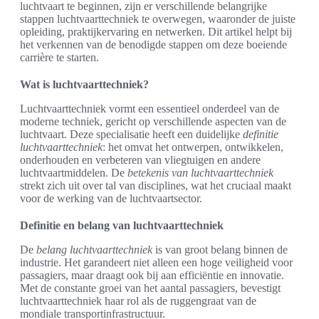
luchtvaart te beginnen, zijn er verschillende belangrijke
stappen luchtvaarttechniek te overwegen, waaronder de juiste
opleiding, praktijkervaring en netwerken. Dit artikel helpt bij
het verkennen van de benodigde stappen om deze boeiende
carrière te starten.
Wat is luchtvaarttechniek?
Luchtvaarttechniek vormt een essentieel onderdeel van de
moderne techniek, gericht op verschillende aspecten van de
luchtvaart. Deze specialisatie heeft een duidelijke
definitie
luchtvaarttechniek
: het omvat het ontwerpen, ontwikkelen,
onderhouden en verbeteren van vliegtuigen en andere
luchtvaartmiddelen. De
betekenis van luchtvaarttechniek
strekt zich uit over tal van disciplines, wat het cruciaal maakt
voor de werking van de luchtvaartsector.
Definitie en belang van luchtvaarttechniek
De
belang luchtvaarttechniek
is van groot belang binnen de
industrie. Het garandeert niet alleen een hoge veiligheid voor
passagiers, maar draagt ook bij aan efficiëntie en innovatie.
Met de constante groei van het aantal passagiers, bevestigt
luchtvaarttechniek haar rol als de ruggengraat van de
mondiale transportinfrastructuur.