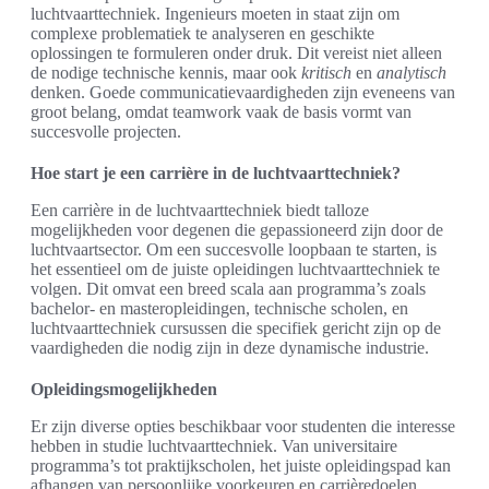
luchtvaarttechniek. Ingenieurs moeten in staat zijn om
complexe problematiek te analyseren en geschikte
oplossingen te formuleren onder druk. Dit vereist niet alleen
de nodige technische kennis, maar ook
kritisch
en
analytisch
denken. Goede communicatievaardigheden zijn eveneens van
groot belang, omdat teamwork vaak de basis vormt van
succesvolle projecten.
Hoe start je een carrière in de luchtvaarttechniek?
Een carrière in de luchtvaarttechniek biedt talloze
mogelijkheden voor degenen die gepassioneerd zijn door de
luchtvaartsector. Om een succesvolle loopbaan te starten, is
het essentieel om de juiste opleidingen luchtvaarttechniek te
volgen. Dit omvat een breed scala aan programma’s zoals
bachelor- en masteropleidingen, technische scholen, en
luchtvaarttechniek cursussen die specifiek gericht zijn op de
vaardigheden die nodig zijn in deze dynamische industrie.
Opleidingsmogelijkheden
Er zijn diverse opties beschikbaar voor studenten die interesse
hebben in studie luchtvaarttechniek. Van universitaire
programma’s tot praktijkscholen, het juiste opleidingspad kan
afhangen van persoonlijke voorkeuren en carrièredoelen.