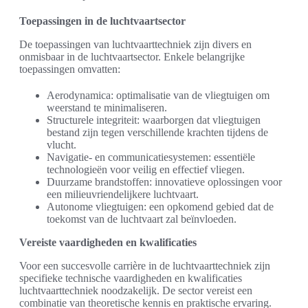
Toepassingen in de luchtvaartsector
De toepassingen van luchtvaarttechniek zijn divers en
onmisbaar in de luchtvaartsector. Enkele belangrijke
toepassingen omvatten:
Aerodynamica: optimalisatie van de vliegtuigen om
weerstand te minimaliseren.
Structurele integriteit: waarborgen dat vliegtuigen
bestand zijn tegen verschillende krachten tijdens de
vlucht.
Navigatie- en communicatiesystemen: essentiële
technologieën voor veilig en effectief vliegen.
Duurzame brandstoffen: innovatieve oplossingen voor
een milieuvriendelijkere luchtvaart.
Autonome vliegtuigen: een opkomend gebied dat de
toekomst van de luchtvaart zal beïnvloeden.
Vereiste vaardigheden en kwalificaties
Voor een succesvolle carrière in de luchtvaarttechniek zijn
specifieke technische vaardigheden en kwalificaties
luchtvaarttechniek noodzakelijk. De sector vereist een
combinatie van theoretische kennis en praktische ervaring.