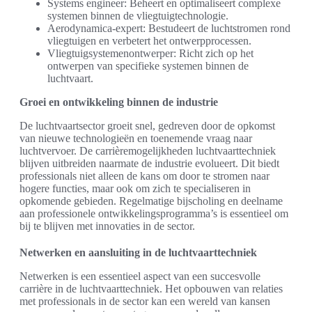
Systems engineer: Beheert en optimaliseert complexe
systemen binnen de vliegtuigtechnologie.
Aerodynamica-expert: Bestudeert de luchtstromen rond
vliegtuigen en verbetert het ontwerpprocessen.
Vliegtuigsystemenontwerper: Richt zich op het
ontwerpen van specifieke systemen binnen de
luchtvaart.
Groei en ontwikkeling binnen de industrie
De luchtvaartsector groeit snel, gedreven door de opkomst
van nieuwe technologieën en toenemende vraag naar
luchtvervoer. De carrièremogelijkheden luchtvaarttechniek
blijven uitbreiden naarmate de industrie evolueert. Dit biedt
professionals niet alleen de kans om door te stromen naar
hogere functies, maar ook om zich te specialiseren in
opkomende gebieden. Regelmatige bijscholing en deelname
aan professionele ontwikkelingsprogramma’s is essentieel om
bij te blijven met innovaties in de sector.
Netwerken en aansluiting in de luchtvaarttechniek
Netwerken is een essentieel aspect van een succesvolle
carrière in de luchtvaarttechniek. Het opbouwen van relaties
met professionals in de sector kan een wereld van kansen