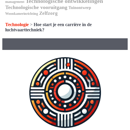
Technologische ontwikkelingen
management
Technologische vooruitgang
Tuinontwerp
Zelfzorg
Woonkamerinrichting
Technologie
>
Hoe start je een carrière in de
luchtvaarttechniek?