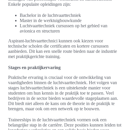
Enkele populaire opleidingen zijn:
Bachelor in de luchtvaarttechniek
Master in de werktuigbouwkunde
Luchtvaarttechniek cursussen op het gebied van
avionica en structuren
Aspirant-luchtvaarttechnici kunnen ook kiezen voor
technische scholen die certificaten en kortere cursussen
aanbieden. Dit kan een snelle route bieden naar de industrie
met praktijkgerichte training.
Stages en praktijkervaring
Praktische ervaring is cruciaal voor de ontwikkeling van
vaardigheden binnen de luchtvaarttechniek. Het volgen van
stages luchtvaarttechniek is een uitstekende manier voor
studenten om hun kennis in de praktijk toe te passen. Veel
bedrijven in de sector bieden waardevolle stageplaatsen aan.
Dit biedt niet alleen de kans om de theorie in de praktijk te
brengen, maar ook om een netwerk op te bouwen.
Traineeships in de luchtvaarttechniek vormen ook een
belangrijke stap in de carrière. Deze posities kunnen leiden tot