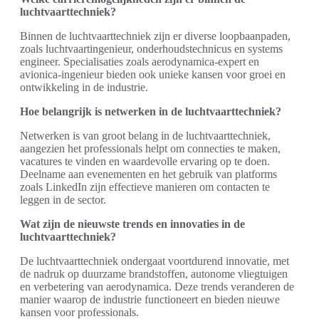
luchtvaarttechniek?
Binnen de luchtvaarttechniek zijn er diverse loopbaanpaden,
zoals luchtvaartingenieur, onderhoudstechnicus en systems
engineer. Specialisaties zoals aerodynamica-expert en
avionica-ingenieur bieden ook unieke kansen voor groei en
ontwikkeling in de industrie.
Hoe belangrijk is netwerken in de luchtvaarttechniek?
Netwerken is van groot belang in de luchtvaarttechniek,
aangezien het professionals helpt om connecties te maken,
vacatures te vinden en waardevolle ervaring op te doen.
Deelname aan evenementen en het gebruik van platforms
zoals LinkedIn zijn effectieve manieren om contacten te
leggen in de sector.
Wat zijn de nieuwste trends en innovaties in de
luchtvaarttechniek?
De luchtvaarttechniek ondergaat voortdurend innovatie, met
de nadruk op duurzame brandstoffen, autonome vliegtuigen
en verbetering van aerodynamica. Deze trends veranderen de
manier waarop de industrie functioneert en bieden nieuwe
kansen voor professionals.