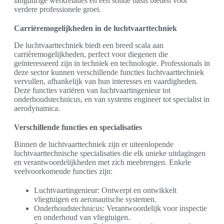
langdurige werkrelaties en een solide basis bieden voor
verdere professionele groei.
Carrièremogelijkheden in de luchtvaarttechniek
De luchtvaarttechniek biedt een breed scala aan
carrièremogelijkheden, perfect voor diegenen die
geïnteresseerd zijn in techniek en technologie. Professionals in
deze sector kunnen verschillende functies luchtvaarttechniek
vervullen, afhankelijk van hun interesses en vaardigheden.
Deze functies variëren van luchtvaartingenieur tot
onderhoudstechnicus, en van systems engineer tot specialist in
aerodynamica.
Verschillende functies en specialisaties
Binnen de luchtvaarttechniek zijn er uiteenlopende
luchtvaarttechnische specialisaties die elk unieke uitdagingen
en verantwoordelijkheden met zich meebrengen. Enkele
veelvoorkomende functies zijn:
Luchtvaartingenieur: Ontwerpt en ontwikkelt
vliegtuigen en aeronautische systemen.
Onderhoudstechnicus: Verantwoordelijk voor inspectie
en onderhoud van vliegtuigen.