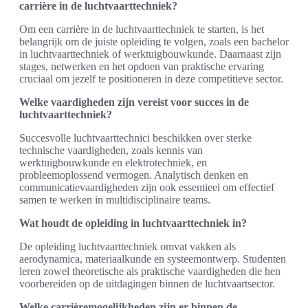
carrière in de luchtvaarttechniek?
Om een carrière in de luchtvaarttechniek te starten, is het
belangrijk om de juiste opleiding te volgen, zoals een bachelor
in luchtvaarttechniek of werktuigbouwkunde. Daarnaast zijn
stages, netwerken en het opdoen van praktische ervaring
cruciaal om jezelf te positioneren in deze competitieve sector.
Welke vaardigheden zijn vereist voor succes in de
luchtvaarttechniek?
Succesvolle luchtvaarttechnici beschikken over sterke
technische vaardigheden, zoals kennis van
werktuigbouwkunde en elektrotechniek, en
probleemoplossend vermogen. Analytisch denken en
communicatievaardigheden zijn ook essentieel om effectief
samen te werken in multidisciplinaire teams.
Wat houdt de opleiding in luchtvaarttechniek in?
De opleiding luchtvaarttechniek omvat vakken als
aerodynamica, materiaalkunde en systeemontwerp. Studenten
leren zowel theoretische als praktische vaardigheden die hen
voorbereiden op de uitdagingen binnen de luchtvaartsector.
Welke carrièremogelijkheden zijn er binnen de