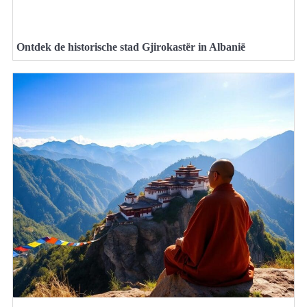
Ontdek de historische stad Gjirokastër in Albanië