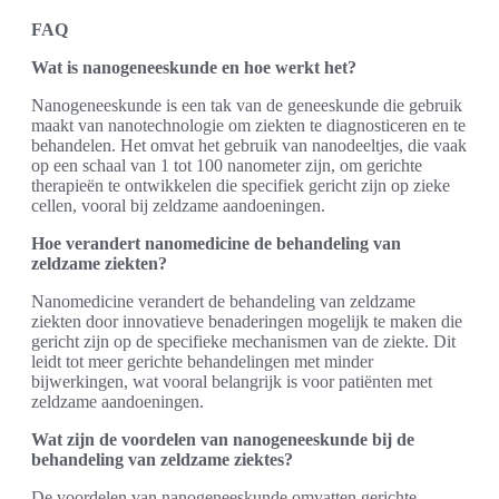
FAQ
Wat is nanogeneeskunde en hoe werkt het?
Nanogeneeskunde is een tak van de geneeskunde die gebruik
maakt van nanotechnologie om ziekten te diagnosticeren en te
behandelen. Het omvat het gebruik van nanodeeltjes, die vaak
op een schaal van 1 tot 100 nanometer zijn, om gerichte
therapieën te ontwikkelen die specifiek gericht zijn op zieke
cellen, vooral bij zeldzame aandoeningen.
Hoe verandert nanomedicine de behandeling van
zeldzame ziekten?
Nanomedicine verandert de behandeling van zeldzame
ziekten door innovatieve benaderingen mogelijk te maken die
gericht zijn op de specifieke mechanismen van de ziekte. Dit
leidt tot meer gerichte behandelingen met minder
bijwerkingen, wat vooral belangrijk is voor patiënten met
zeldzame aandoeningen.
Wat zijn de voordelen van nanogeneeskunde bij de
behandeling van zeldzame ziektes?
De voordelen van nanogeneeskunde omvatten gerichte