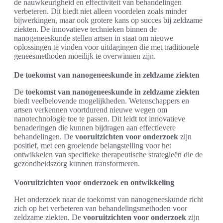
de nauwkeurigheid en effectiviteit van behandelingen
verbeteren. Dit biedt niet alleen voordelen zoals minder
bijwerkingen, maar ook grotere kans op succes bij zeldzame
ziekten. De innovatieve technieken binnen de
nanogeneeskunde stellen artsen in staat om nieuwe
oplossingen te vinden voor uitdagingen die met traditionele
geneesmethoden moeilijk te overwinnen zijn.
De toekomst van nanogeneeskunde in zeldzame ziekten
De
toekomst van nanogeneeskunde in zeldzame ziekten
biedt veelbelovende mogelijkheden. Wetenschappers en
artsen verkennen voortdurend nieuwe wegen om
nanotechnologie toe te passen. Dit leidt tot innovatieve
benaderingen die kunnen bijdragen aan effectievere
behandelingen. De
vooruitzichten voor onderzoek
zijn
positief, met een groeiende belangstelling voor het
ontwikkelen van specifieke therapeutische strategieën die de
gezondheidszorg kunnen transformeren.
Vooruitzichten voor onderzoek en ontwikkeling
Het onderzoek naar de toekomst van nanogeneeskunde richt
zich op het verbeteren van behandelingsmethoden voor
zeldzame ziekten. De
vooruitzichten voor onderzoek
zijn