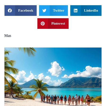
Facebook
Twitter
LinkedIn
Pinterest
Mas