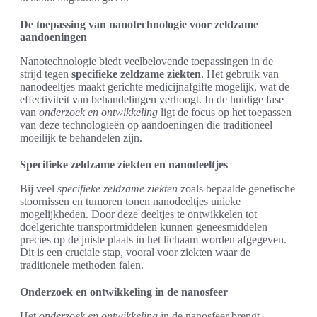
De toepassing van nanotechnologie voor zeldzame
aandoeningen
Nanotechnologie biedt veelbelovende toepassingen in de
strijd tegen
specifieke zeldzame ziekten
. Het gebruik van
nanodeeltjes maakt gerichte medicijnafgifte mogelijk, wat de
effectiviteit van behandelingen verhoogt. In de huidige fase
van
onderzoek en ontwikkeling
ligt de focus op het toepassen
van deze technologieën op aandoeningen die traditioneel
moeilijk te behandelen zijn.
Specifieke zeldzame ziekten en nanodeeltjes
Bij veel
specifieke zeldzame ziekten
zoals bepaalde genetische
stoornissen en tumoren tonen nanodeeltjes unieke
mogelijkheden. Door deze deeltjes te ontwikkelen tot
doelgerichte transportmiddelen kunnen geneesmiddelen
precies op de juiste plaats in het lichaam worden afgegeven.
Dit is een cruciale stap, vooral voor ziekten waar de
traditionele methoden falen.
Onderzoek en ontwikkeling in de nanosfeer
Het
onderzoek en ontwikkeling
in de nanosfeer brengt