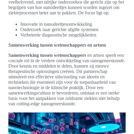
veelbelovend, met talrijke onderzoeken die gericht zijn op het
begrijpen van hoe nanodeeltjes kunnen worden ingezet om
ziekteprocessen beter aan te pakken. De focus ligt op:
Innovatie in nanodeeltjesontwikkeling
Onderzoek naar gerichte afgifte systemen
Verbeterde diagnostische mogelijkheden
Samenwerking tussen wetenschappers en artsen
Samenwerking tussen wetenschappers
en artsen speelt een
cruciale rol in de verdere ontwikkeling van nanogeneeskunde.
Door kennis en middelen te delen, kunnen zij nieuwe
therapeutische oplossingen creëren. Dit partnerschap
stimuleert een effectieve uitwisseling van ideeën en
technieken die essentieel zijn voor de toepasbaarheid van
nanotechnologie in de klinische praktijk. Door een
samenwerkingscultuur te bevorderen, ontstaat er een sterke
basis voor het aanpakken van zeldzame ziekten met behulp
van cutting-edge nanogeneeskunde.