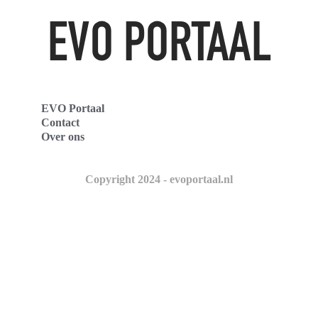
EVO Portaal
Contact
Over ons
Copyright 2024 - evoportaal.nl