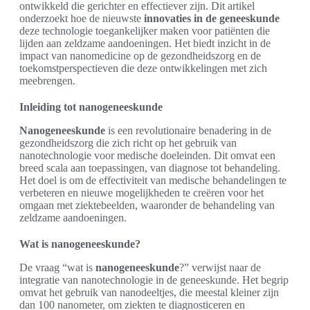
ontwikkeld die gerichter en effectiever zijn. Dit artikel
onderzoekt hoe de nieuwste
innovaties in de geneeskunde
deze technologie toegankelijker maken voor patiënten die
lijden aan zeldzame aandoeningen. Het biedt inzicht in de
impact van nanomedicine op de gezondheidszorg en de
toekomstperspectieven die deze ontwikkelingen met zich
meebrengen.
Inleiding tot nanogeneeskunde
Nanogeneeskunde
is een revolutionaire benadering in de
gezondheidszorg die zich richt op het gebruik van
nanotechnologie voor medische doeleinden. Dit omvat een
breed scala aan toepassingen, van diagnose tot behandeling.
Het doel is om de effectiviteit van medische behandelingen te
verbeteren en nieuwe mogelijkheden te creëren voor het
omgaan met ziektebeelden, waaronder de behandeling van
zeldzame aandoeningen.
Wat is nanogeneeskunde?
De vraag “wat is
nanogeneeskunde
?” verwijst naar de
integratie van nanotechnologie in de geneeskunde. Het begrip
omvat het gebruik van nanodeeltjes, die meestal kleiner zijn
dan 100 nanometer, om ziekten te diagnosticeren en