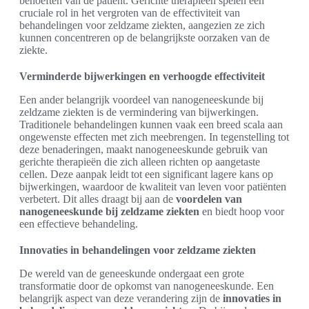
behoeften van de patiënt. Gerichte therapieën spelen een
cruciale rol in het vergroten van de effectiviteit van
behandelingen voor zeldzame ziekten, aangezien ze zich
kunnen concentreren op de belangrijkste oorzaken van de
ziekte.
Verminderde bijwerkingen en verhoogde effectiviteit
Een ander belangrijk voordeel van nanogeneeskunde bij
zeldzame ziekten is de vermindering van bijwerkingen.
Traditionele behandelingen kunnen vaak een breed scala aan
ongewenste effecten met zich meebrengen. In tegenstelling tot
deze benaderingen, maakt nanogeneeskunde gebruik van
gerichte therapieën die zich alleen richten op aangetaste
cellen. Deze aanpak leidt tot een significant lagere kans op
bijwerkingen, waardoor de kwaliteit van leven voor patiënten
verbetert. Dit alles draagt bij aan de
voordelen van
nanogeneeskunde bij zeldzame ziekten
en biedt hoop voor
een effectieve behandeling.
Innovaties in behandelingen voor zeldzame ziekten
De wereld van de geneeskunde ondergaat een grote
transformatie door de opkomst van nanogeneeskunde. Een
belangrijk aspect van deze verandering zijn de
innovaties in