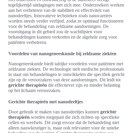
tegelijkertijd uitdagingen met zich mee. Onderzoekers werken
aan het verbeteren van de stabiliteit en effectiviteit van
nanodeeltjes. Innovatieve technieken zoals nanocarriers
worden steeds verder verfijnd, zodat ze optimaal functioneren
voor de behandeling van zeldzame aandoeningen. De
vooruitgang in dit gebied zou de wachtlijsten voor
behandelingen kunnen verkorten en de algehele zorg voor
patiënten verbeteren.
Voordelen van nanogeneeskunde bij zeldzame ziekten
Nanogeneeskunde biedt talrijke voordelen voor patiënten met
zeldzame ziekten. De technologie stelt medische professionals
in staat om behandelingen te ontwikkelen die specifiek gericht
zijn op de veroorzakers van deze aandoeningen. Dit leidt tot
gerichte therapieën
die effectiever zijn en minder belasting
op het lichaam veroorzaken.
Gerichte therapieën met nanodeeltjes
Door gebruik te maken van nanodeeltjes kunnen
gerichte
therapieën
worden toegepast die zich richten op specifieke
cellen en weefsels. Dit zorgt ervoor dat de behandeling niet
alleen nauwkeuriger is, maar ook relevanter voor de unieke