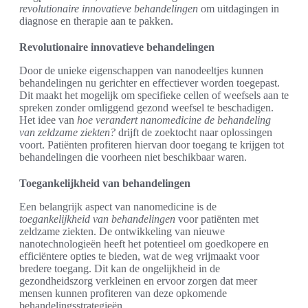
revolutionaire innovatieve behandelingen
om uitdagingen in
diagnose en therapie aan te pakken.
Revolutionaire innovatieve behandelingen
Door de unieke eigenschappen van nanodeeltjes kunnen
behandelingen nu gerichter en effectiever worden toegepast.
Dit maakt het mogelijk om specifieke cellen of weefsels aan te
spreken zonder omliggend gezond weefsel te beschadigen.
Het idee van
hoe verandert nanomedicine de behandeling
van zeldzame ziekten?
drijft de zoektocht naar oplossingen
voort. Patiënten profiteren hiervan door toegang te krijgen tot
behandelingen die voorheen niet beschikbaar waren.
Toegankelijkheid van behandelingen
Een belangrijk aspect van nanomedicine is de
toegankelijkheid van behandelingen
voor patiënten met
zeldzame ziekten. De ontwikkeling van nieuwe
nanotechnologieën heeft het potentieel om goedkopere en
efficiëntere opties te bieden, wat de weg vrijmaakt voor
bredere toegang. Dit kan de ongelijkheid in de
gezondheidszorg verkleinen en ervoor zorgen dat meer
mensen kunnen profiteren van deze opkomende
behandelingsstrategieën.