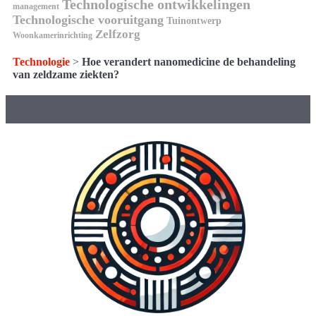
Technologische ontwikkelingen
management
Technologische vooruitgang
Tuinontwerp
Zelfzorg
Woonkamerinrichting
Technologie
>
Hoe verandert nanomedicine de behandeling
van zeldzame ziekten?