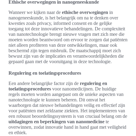
Ethische overwegingen in nanogeneeskunde
Wanneer we kijken naar de
ethische overwegingen
in
nanogeneeskunde, is het belangrijk om na te denken over
kwesties zoals privacy, informed consent en de gelijke
toegang tot deze innovatieve behandelingen. De complexiteit
van nanotechnologie brengt nieuwe vragen met zich mee die
moeten worden beantwoord om ervoor te zorgen dat patiënten
niet alleen profiteren van deze ontwikkelingen, maar ook
beschermd zijn tegen misbruik. De maatschappij moet zich
bewust zijn van de implicaties en verantwoordelijkheden die
gepaard gaan met de vooruitgang in deze technologie.
Regulering en toelatingsprocedures
Een andere belangrijke factor zijn de
regulering en
toelatingsprocedures
voor nanomedicijnen. De huidige
regels moeten worden aangepast om de unieke aspecten van
nanotechnologie te kunnen beheren. Dit omvat het
waarborgen dat nieuwe behandelingen veilig en effectief zijn
voor patiënten met zeldzame ziekten. Het implementeren van
een robuust beoordelingssysteem is van cruciaal belang om de
uitdagingen en beperkingen van nanomedicine
te
overwinnen, zodat innovatie hand in hand gaat met veiligheid
en ethiek.