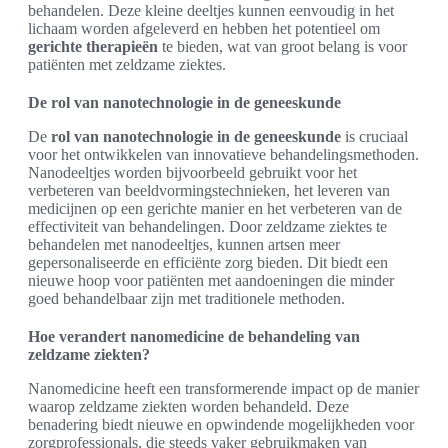
behandelen. Deze kleine deeltjes kunnen eenvoudig in het
lichaam worden afgeleverd en hebben het potentieel om
gerichte therapieën
te bieden, wat van groot belang is voor
patiënten met zeldzame ziektes.
De rol van nanotechnologie in de geneeskunde
De
rol van nanotechnologie in de geneeskunde
is cruciaal
voor het ontwikkelen van innovatieve behandelingsmethoden.
Nanodeeltjes worden bijvoorbeeld gebruikt voor het
verbeteren van beeldvormingstechnieken, het leveren van
medicijnen op een gerichte manier en het verbeteren van de
effectiviteit van behandelingen. Door zeldzame ziektes te
behandelen met nanodeeltjes, kunnen artsen meer
gepersonaliseerde en efficiënte zorg bieden. Dit biedt een
nieuwe hoop voor patiënten met aandoeningen die minder
goed behandelbaar zijn met traditionele methoden.
Hoe verandert nanomedicine de behandeling van
zeldzame ziekten?
Nanomedicine heeft een transformerende impact op de manier
waarop zeldzame ziekten worden behandeld. Deze
benadering biedt nieuwe en opwindende mogelijkheden voor
zorgprofessionals, die steeds vaker gebruikmaken van