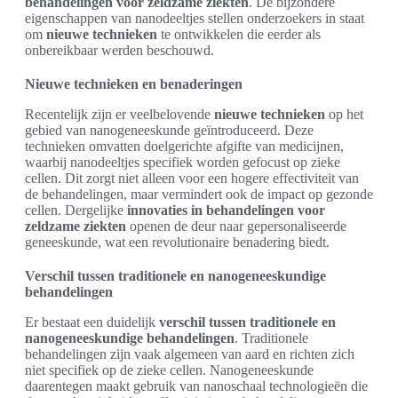
behandelingen voor zeldzame ziekten
. De bijzondere
eigenschappen van nanodeeltjes stellen onderzoekers in staat
om
nieuwe technieken
te ontwikkelen die eerder als
onbereikbaar werden beschouwd.
Nieuwe technieken en benaderingen
Recentelijk zijn er veelbelovende
nieuwe technieken
op het
gebied van nanogeneeskunde geïntroduceerd. Deze
technieken omvatten doelgerichte afgifte van medicijnen,
waarbij nanodeeltjes specifiek worden gefocust op zieke
cellen. Dit zorgt niet alleen voor een hogere effectiviteit van
de behandelingen, maar vermindert ook de impact op gezonde
cellen. Dergelijke
innovaties in behandelingen voor
zeldzame ziekten
openen de deur naar gepersonaliseerde
geneeskunde, wat een revolutionaire benadering biedt.
Verschil tussen traditionele en nanogeneeskundige
behandelingen
Er bestaat een duidelijk
verschil tussen traditionele en
nanogeneeskundige behandelingen
. Traditionele
behandelingen zijn vaak algemeen van aard en richten zich
niet specifiek op de zieke cellen. Nanogeneeskunde
daarentegen maakt gebruik van nanoschaal technologieën die