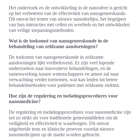
Het onderzoek en de ontwikkeling in de nanosfeer is gericht
op het verbeteren van de effectiviteit van nanogeneeskunde.
Dit omvat het testen van nieuwe nanodeeltjes, het begrijpen
van hun interacties met cellen en weefsels en het ontwikkelen
van veilige toepassingsmethoden.
Wat is de toekomst van nanogeneeskunde in de
behandeling van zeldzame aandoeningen?
De toekomst van nanogeneeskunde in zeldzame
aandoeningen lijkt veelbelovend. Er zijn veel lopende
onderzoeken naar innovatieve behandelingen, en de
samenwerking tussen wetenschappers en artsen zal naar
verwachting verder toenemen, wat kan leiden tot betere
behandelmethoden voor patiënten met zeldzame ziekten.
Hoe zijn de regulering en toelatingsprocedures voor
nanomedicine?
De regulering en toelatingsprocedures voor nanomedicine zijn
net zo strikt als voor traditionele geneesmiddelen om de
veiligheid en effectiviteit te waarborgen. Dit omvat
uitgebreide tests en klinische proeven voordat nieuwe
nanomedicijnen op de markt worden gebracht.