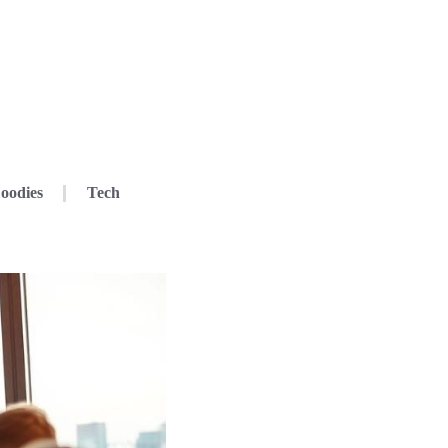
oodies
Tech