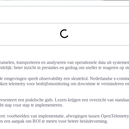
amelen, transporteren en analyseren van operationele data uit systemen,
delijk: beter inzicht in prestaties en gedrag om sneller te reageren op st
de omgevingen speelt observability een sleutelrol. Nederlandse e-commer
iken telemetry voor bedrijfsmonitoring om downtime te verminderen en 
esenteert een praktische gids. Lezers krijgen een overzicht van standaa
ht stap voor stap te implementeren.
eet: voorbeelden van implementatie, afwegingen tussen OpenTelemetry
en een aanpak om ROI te meten voor betere besluitvorming.