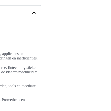
 applicaties en
oringen en inefficiënties.
ce, fintech, logistieke
de klanttevredenheid te
rden, tools en meetbare
, Prometheus en