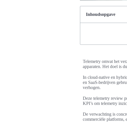
Inhoudsopgave
Telemetry omvat het verz
apparaten. Het doel is dui
In cloud-native en hybri
en SaaS-bedrijven gebru
verhogen.
Deze telemetry review pr
KPI’s om telemetry inzic
De verwachting is concr
commerciële platforms, 