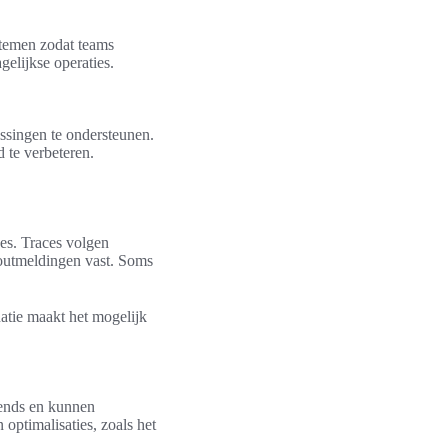
stemen zodat teams
gelijkse operaties.
issingen te ondersteunen.
te verbeteren.
es. Traces volgen
foutmeldingen vast. Soms
atie maakt het mogelijk
rends en kunnen
 optimalisaties, zoals het