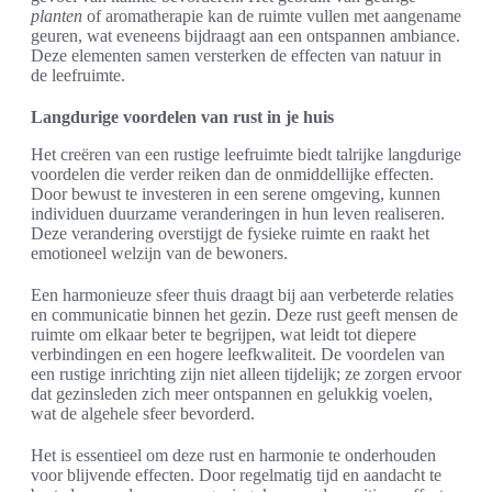
planten
of aromatherapie kan de ruimte vullen met aangename
geuren, wat eveneens bijdraagt aan een ontspannen ambiance.
Deze elementen samen versterken de effecten van natuur in
de leefruimte.
Langdurige voordelen van rust in je huis
Het creëren van een rustige leefruimte biedt talrijke langdurige
voordelen die verder reiken dan de onmiddellijke effecten.
Door bewust te investeren in een serene omgeving, kunnen
individuen duurzame veranderingen in hun leven realiseren.
Deze verandering overstijgt de fysieke ruimte en raakt het
emotioneel welzijn van de bewoners.
Een harmonieuze sfeer thuis draagt bij aan verbeterde relaties
en communicatie binnen het gezin. Deze rust geeft mensen de
ruimte om elkaar beter te begrijpen, wat leidt tot diepere
verbindingen en een hogere leefkwaliteit. De voordelen van
een rustige inrichting zijn niet alleen tijdelijk; ze zorgen ervoor
dat gezinsleden zich meer ontspannen en gelukkig voelen,
wat de algehele sfeer bevorderd.
Het is essentieel om deze rust en harmonie te onderhouden
voor blijvende effecten. Door regelmatig tijd en aandacht te