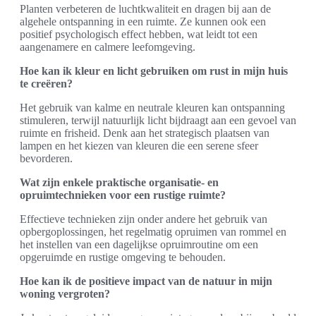
Planten verbeteren de luchtkwaliteit en dragen bij aan de
algehele ontspanning in een ruimte. Ze kunnen ook een
positief psychologisch effect hebben, wat leidt tot een
aangenamere en calmere leefomgeving.
Hoe kan ik kleur en licht gebruiken om rust in mijn huis
te creëren?
Het gebruik van kalme en neutrale kleuren kan ontspanning
stimuleren, terwijl natuurlijk licht bijdraagt aan een gevoel van
ruimte en frisheid. Denk aan het strategisch plaatsen van
lampen en het kiezen van kleuren die een serene sfeer
bevorderen.
Wat zijn enkele praktische organisatie- en
opruimtechnieken voor een rustige ruimte?
Effectieve technieken zijn onder andere het gebruik van
opbergoplossingen, het regelmatig opruimen van rommel en
het instellen van een dagelijkse opruimroutine om een
opgeruimde en rustige omgeving te behouden.
Hoe kan ik de positieve impact van de natuur in mijn
woning vergroten?