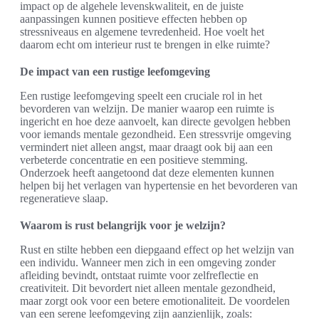
impact op de algehele levenskwaliteit, en de juiste
aanpassingen kunnen positieve effecten hebben op
stressniveaus en algemene tevredenheid. Hoe voelt het
daarom echt om interieur rust te brengen in elke ruimte?
De impact van een rustige leefomgeving
Een rustige leefomgeving speelt een cruciale rol in het
bevorderen van welzijn. De manier waarop een ruimte is
ingericht en hoe deze aanvoelt, kan directe gevolgen hebben
voor iemands mentale gezondheid. Een stressvrije omgeving
vermindert niet alleen angst, maar draagt ook bij aan een
verbeterde concentratie en een positieve stemming.
Onderzoek heeft aangetoond dat deze elementen kunnen
helpen bij het verlagen van hypertensie en het bevorderen van
regeneratieve slaap.
Waarom is rust belangrijk voor je welzijn?
Rust en stilte hebben een diepgaand effect op het welzijn van
een individu. Wanneer men zich in een omgeving zonder
afleiding bevindt, ontstaat ruimte voor zelfreflectie en
creativiteit. Dit bevordert niet alleen mentale gezondheid,
maar zorgt ook voor een betere emotionaliteit. De voordelen
van een serene leefomgeving zijn aanzienlijk, zoals: