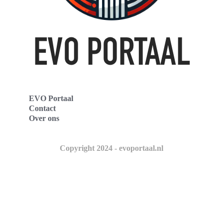
EVO Portaal
Contact
Over ons
Copyright 2024 - evoportaal.nl