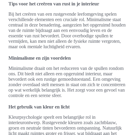
Tips voor het creëren van rust in je interieur
Bij het creëren van een rustgevende leefomgeving spelen
verschillende elementen een cruciale rol. Minimalisme staat
centraal in deze benadering, aangezien het opgeruimd houden
van de ruimte bijdraagt aan een eenvoudig leven en de
essentie van rust bevordert. Door overbodige spullen te
vermijden, kan men niet alleen de fysieke ruimte vergroten,
maar ook mentale luchtigheid ervaren.
Minimalisme en zijn voordelen
Minimalisme draait om het reduceren van de spullen rondom
ons. Dit biedt niet alleen een opgeruimd interieur, maar
bevordert ook een rustige gemoedstoestand. Een omgeving
zonder overdaad stelt mensen in staat om zich te concentreren
op wat werkelijk belangrijk is. Het zorgt voor een gevoel van
controle en een serene sfeer.
Het gebruik van kleur en licht
Kleurpsychologie speelt een belangrijke rol in
interieurontwerp. Rustgevende kleuren zoals zachtblauw,
groen en neutrale tinten bevorderen ontspanning. Natuurlijk
licht maakt ruimtes groter en frisser, wat bijdraagt aan het