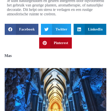
Je kunt natuurgeluiden en geuren integreren door bijvoorbeeld
het gebruik van geurige planten, aromatherapie, of natuurlijke
decoratie. Dit helpt om stress te verlagen en een rustige
atmosferische ruimte te creëren.
Facebook
Twitter
LinkedIn
Pinterest
Mas