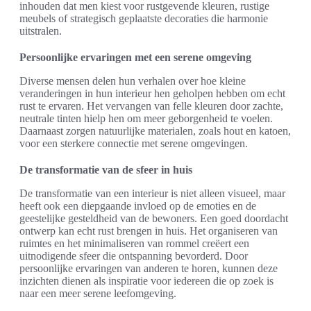
inhouden dat men kiest voor rustgevende kleuren, rustige
meubels of strategisch geplaatste decoraties die harmonie
uitstralen.
Persoonlijke ervaringen met een serene omgeving
Diverse mensen delen hun verhalen over hoe kleine
veranderingen in hun interieur hen geholpen hebben om echt
rust te ervaren. Het vervangen van felle kleuren door zachte,
neutrale tinten hielp hen om meer geborgenheid te voelen.
Daarnaast zorgen natuurlijke materialen, zoals hout en katoen,
voor een sterkere connectie met serene omgevingen.
De transformatie van de sfeer in huis
De transformatie van een interieur is niet alleen visueel, maar
heeft ook een diepgaande invloed op de emoties en de
geestelijke gesteldheid van de bewoners. Een goed doordacht
ontwerp kan echt rust brengen in huis. Het organiseren van
ruimtes en het minimaliseren van rommel creëert een
uitnodigende sfeer die ontspanning bevorderd. Door
persoonlijke ervaringen van anderen te horen, kunnen deze
inzichten dienen als inspiratie voor iedereen die op zoek is
naar een meer serene leefomgeving.