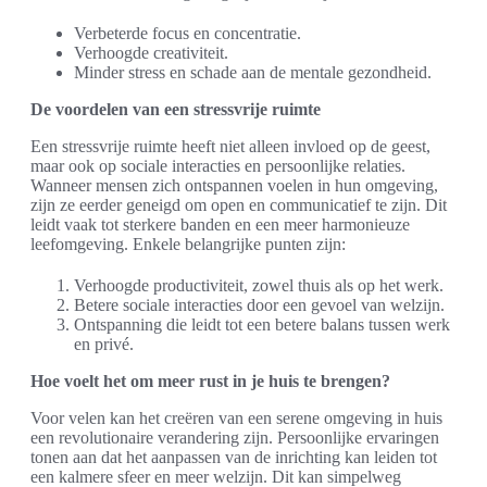
Verbeterde focus en concentratie.
Verhoogde creativiteit.
Minder stress en schade aan de mentale gezondheid.
De voordelen van een stressvrije ruimte
Een stressvrije ruimte heeft niet alleen invloed op de geest,
maar ook op sociale interacties en persoonlijke relaties.
Wanneer mensen zich ontspannen voelen in hun omgeving,
zijn ze eerder geneigd om open en communicatief te zijn. Dit
leidt vaak tot sterkere banden en een meer harmonieuze
leefomgeving. Enkele belangrijke punten zijn:
Verhoogde productiviteit, zowel thuis als op het werk.
Betere sociale interacties door een gevoel van welzijn.
Ontspanning die leidt tot een betere balans tussen werk
en privé.
Hoe voelt het om meer rust in je huis te brengen?
Voor velen kan het creëren van een serene omgeving in huis
een revolutionaire verandering zijn. Persoonlijke ervaringen
tonen aan dat het aanpassen van de inrichting kan leiden tot
een kalmere sfeer en meer welzijn. Dit kan simpelweg