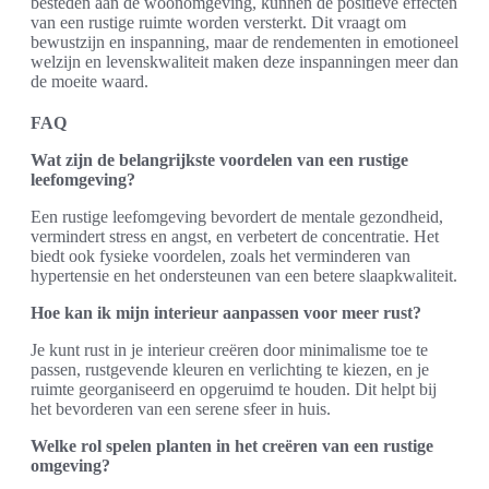
besteden aan de woonomgeving, kunnen de positieve effecten
van een rustige ruimte worden versterkt. Dit vraagt om
bewustzijn en inspanning, maar de rendementen in emotioneel
welzijn en levenskwaliteit maken deze inspanningen meer dan
de moeite waard.
FAQ
Wat zijn de belangrijkste voordelen van een rustige
leefomgeving?
Een rustige leefomgeving bevordert de mentale gezondheid,
vermindert stress en angst, en verbetert de concentratie. Het
biedt ook fysieke voordelen, zoals het verminderen van
hypertensie en het ondersteunen van een betere slaapkwaliteit.
Hoe kan ik mijn interieur aanpassen voor meer rust?
Je kunt rust in je interieur creëren door minimalisme toe te
passen, rustgevende kleuren en verlichting te kiezen, en je
ruimte georganiseerd en opgeruimd te houden. Dit helpt bij
het bevorderen van een serene sfeer in huis.
Welke rol spelen planten in het creëren van een rustige
omgeving?