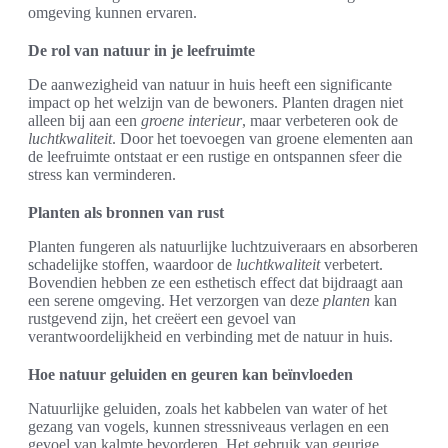
omgeving kunnen ervaren.
De rol van natuur in je leefruimte
De aanwezigheid van natuur in huis heeft een significante
impact op het welzijn van de bewoners. Planten dragen niet
alleen bij aan een
groene interieur
, maar verbeteren ook de
luchtkwaliteit
. Door het toevoegen van groene elementen aan
de leefruimte ontstaat er een rustige en ontspannen sfeer die
stress kan verminderen.
Planten als bronnen van rust
Planten fungeren als natuurlijke luchtzuiveraars en absorberen
schadelijke stoffen, waardoor de
luchtkwaliteit
verbetert.
Bovendien hebben ze een esthetisch effect dat bijdraagt aan
een serene omgeving. Het verzorgen van deze
planten
kan
rustgevend zijn, het creëert een gevoel van
verantwoordelijkheid en verbinding met de natuur in huis.
Hoe natuur geluiden en geuren kan beïnvloeden
Natuurlijke geluiden, zoals het kabbelen van water of het
gezang van vogels, kunnen stressniveaus verlagen en een
gevoel van kalmte bevorderen. Het gebruik van geurige